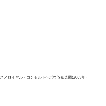
／ロイヤル・コンセルトヘボウ管弦楽団(2009年)