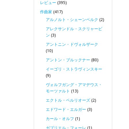
レビュー
(395)
作曲家
(417)
アルノルト・シェーンベルク
(2)
アレクサンドル・スクリャービ
ン
(3)
アントニン・ドヴォルザーク
(10)
アントン・ブルックナー
(80)
イーゴリ・ストラヴィンスキー
(9)
ヴォルフガング・アマデウス・
モーツァルト
(13)
エクトル・ベルリオーズ
(2)
エドワード・エルガー
(3)
カール・オルフ
(1)
ガブリエル・フォーレ
(1)