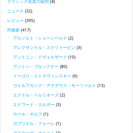
クラシック音楽の疑問
(4)
ニュース
(32)
レビュー
(395)
作曲家
(417)
アルノルト・シェーンベルク
(2)
アレクサンドル・スクリャービン
(3)
アントニン・ドヴォルザーク
(10)
アントン・ブルックナー
(80)
イーゴリ・ストラヴィンスキー
(9)
ヴォルフガング・アマデウス・モーツァルト
(13)
エクトル・ベルリオーズ
(2)
エドワード・エルガー
(3)
カール・オルフ
(1)
ガブリエル・フォーレ
(1)
グスターヴ・ホルスト
(2)