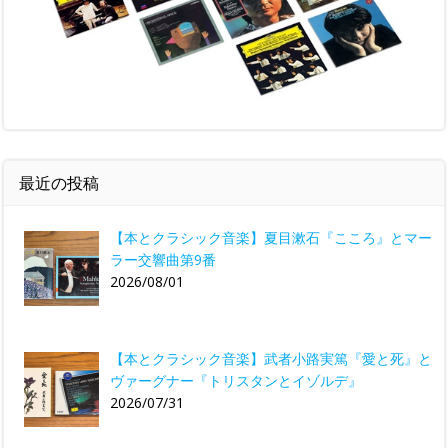
最近の投稿
【本とクラシック音楽】夏目漱石『こころ』とマー
ラー交響曲第9番
2026/08/01
【本とクラシック音楽】武者小路実篤『愛と死』と
ヴァーグナー『トリスタンとイゾルデ』
2026/07/31