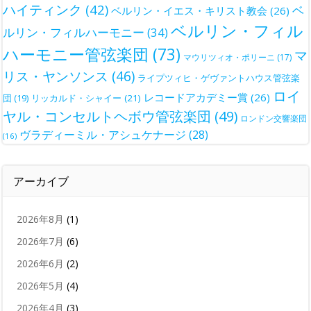
ハイティンク
(42)
ベ
ベルリン・イエス・キリスト教会
(26)
ベルリン・フィル
ルリン・フィルハーモニー
(34)
ハーモニー管弦楽団
(73)
マ
マウリツィオ・ポリーニ
(17)
リス・ヤンソンス
(46)
ライプツィヒ・ゲヴァントハウス管弦楽
ロイ
レコードアカデミー賞
(26)
団
(19)
リッカルド・シャイー
(21)
ヤル・コンセルトヘボウ管弦楽団
(49)
ロンドン交響楽団
ヴラディーミル・アシュケナージ
(28)
(16)
アーカイブ
2026年8月
(1)
2026年7月
(6)
2026年6月
(2)
2026年5月
(4)
2026年4月
(3)