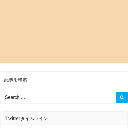
記事を検索
Search
for:
Twitterタイムライン