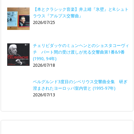
【本とクラシック音楽】井上靖『氷壁』とR.シュト
ラウス『アルプス交響曲』
2026/07/25
チェリビダッケのミュンヘンとのショスタコーヴィ
チ パート間の受け渡しが光る交響曲第1番&9番
(1990, 94年)
2026/07/18
ベルグルンド3度目のシベリウス交響曲全集 研ぎ
澄まされたヨーロッパ室内管と (1995-97年)
2026/07/13