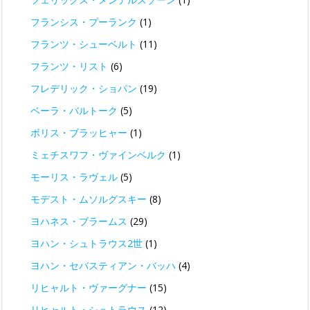
フランシス・プーランク
(1)
フランツ・シューベルト
(11)
フランツ・リスト
(6)
フレデリック・ショパン
(19)
ベーラ・バルトーク
(5)
ボリス・ブラッヒャー
(1)
ミェチスワフ・ヴァインベルク
(1)
モーリス・ラヴェル
(5)
モデスト・ムソルグスキー
(8)
ヨハネス・ブラームス
(29)
ヨハン・シュトラウス2世
(1)
ヨハン・セバスティアン・バッハ
(4)
リヒャルト・ヴァーグナー
(15)
リヒャルト・シュトラウス
(12)