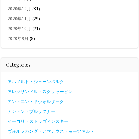
2020年12月
(31)
2020年11月
(29)
2020年10月
(21)
2020年9月
(8)
Categories
アルノルト・シェーンベルク
アレクサンドル・スクリャービン
アントニン・ドヴォルザーク
アントン・ブルックナー
イーゴリ・ストラヴィンスキー
ヴォルフガング・アマデウス・モーツァルト