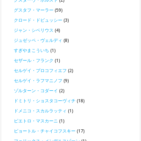
グスタフ・マーラー
(59)
クロード・ドビュッシー
(3)
ジャン・シベリウス
(4)
ジュゼッペ・ヴェルディ
(8)
すぎやまこういち
(1)
セザール・フランク
(1)
セルゲイ・プロコフィエフ
(2)
セルゲイ・ラフマニノフ
(9)
ゾルターン・コダーイ
(2)
ドミトリ・ショスタコーヴィチ
(18)
ドメニコ・スカルラッティ
(1)
ピエトロ・マスカーニ
(1)
ピョートル・チャイコフスキー
(17)
フェリックス・メンデルスゾーン
(1)