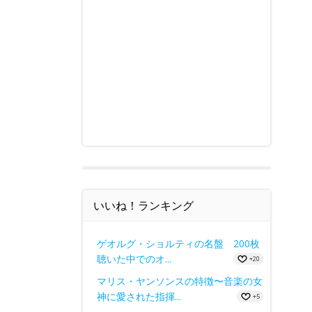
いいね！ランキング
ゲオルグ・ショルティの名盤 200枚
聴いた中でのオ...
+20
マリス・ヤンソンスの特徴〜音楽の女
神に愛された指揮...
+5