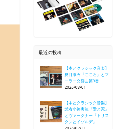
最近の投稿
【本とクラシック音楽】
夏目漱石『こころ』とマ
ーラー交響曲第9番
2026/08/01
【本とクラシック音楽】
武者小路実篤『愛と死』
とヴァーグナー『トリス
タンとイゾルデ』
2026/07/31