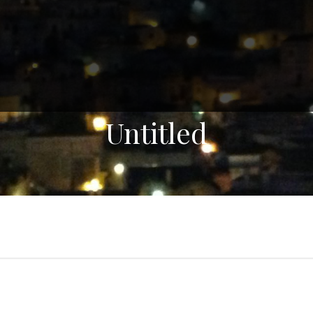
Untitled