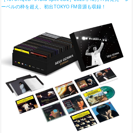
ーベルの枠を超え、初出TOKYO FM音源も収録！