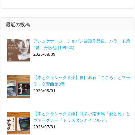
最近の投稿
アシュケナージ ショパン後期作品集、バラード第
4番、舟歌他 (1999年)
2026/08/09
【本とクラシック音楽】夏目漱石『こころ』とマー
ラー交響曲第9番
2026/08/01
【本とクラシック音楽】武者小路実篤『愛と死』と
ヴァーグナー『トリスタンとイゾルデ』
2026/07/31