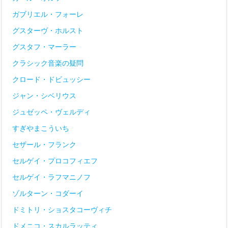
ガブリエル・フォーレ
グスターヴ・ホルスト
グスタフ・マーラー
クラシック音楽の疑問
クロード・ドビュッシー
ジャン・シベリウス
ジュゼッペ・ヴェルディ
すぎやまこういち
セザール・フランク
セルゲイ・プロコフィエフ
セルゲイ・ラフマニノフ
ゾルターン・コダーイ
ドミトリ・ショスタコーヴィチ
ドメニコ・スカルラッティ