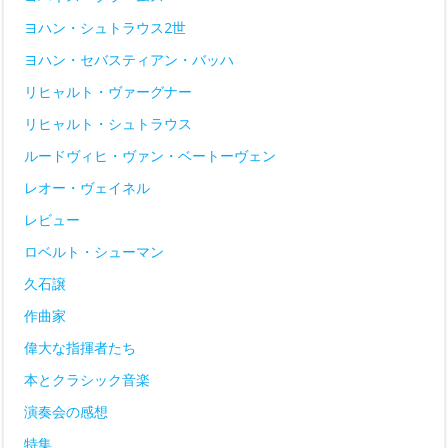
ヨハン・シュトラウス2世
ヨハン・セバスティアン・バッハ
リヒャルト・ヴァーグナー
リヒャルト・シュトラウス
ルードヴィヒ・ヴァン・ベートーヴェン
レオー・ヴェイネル
レビュー
ロベルト・シューマン
久石譲
作曲家
偉大な指揮者たち
本とクラシック音楽
演奏会の感想
特集