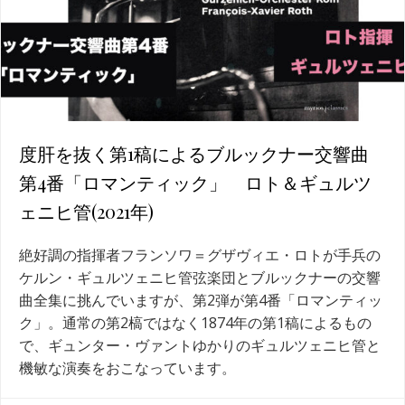
度肝を抜く第1稿によるブルックナー交響曲
第4番「ロマンティック」 ロト＆ギュルツ
ェニヒ管(2021年)
絶好調の指揮者フランソワ＝グザヴィエ・ロトが手兵の
ケルン・ギュルツェニヒ管弦楽団とブルックナーの交響
曲全集に挑んでいますが、第2弾が第4番「ロマンティッ
ク」。通常の第2槁ではなく1874年の第1稿によるもの
で、ギュンター・ヴァントゆかりのギュルツェニヒ管と
機敏な演奏をおこなっています。