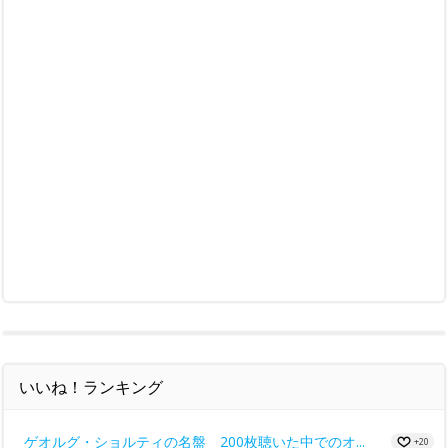
いいね！ランキング
ゲオルグ・ショルティの名盤 200枚聴いた中でのオ...
+20