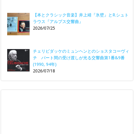
【本とクラシック音楽】井上靖『氷壁』とR.シュト
ラウス『アルプス交響曲』
2026/07/25
チェリビダッケのミュンヘンとのショスタコーヴィ
チ パート間の受け渡しが光る交響曲第1番&9番
(1990, 94年)
2026/07/18