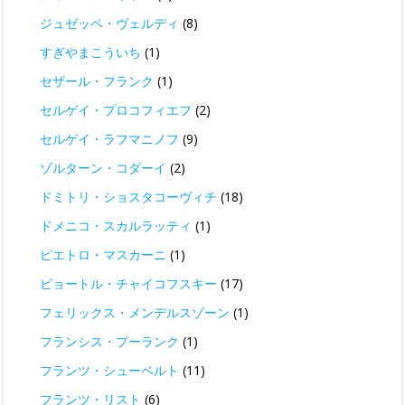
ジュゼッペ・ヴェルディ
(8)
すぎやまこういち
(1)
セザール・フランク
(1)
セルゲイ・プロコフィエフ
(2)
セルゲイ・ラフマニノフ
(9)
ゾルターン・コダーイ
(2)
ドミトリ・ショスタコーヴィチ
(18)
ドメニコ・スカルラッティ
(1)
ピエトロ・マスカーニ
(1)
ピョートル・チャイコフスキー
(17)
フェリックス・メンデルスゾーン
(1)
フランシス・プーランク
(1)
フランツ・シューベルト
(11)
フランツ・リスト
(6)