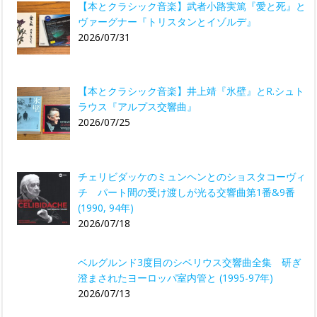
【本とクラシック音楽】武者小路実篤『愛と死』と
ヴァーグナー『トリスタンとイゾルデ』
2026/07/31
【本とクラシック音楽】井上靖『氷壁』とR.シュト
ラウス『アルプス交響曲』
2026/07/25
チェリビダッケのミュンヘンとのショスタコーヴィ
チ パート間の受け渡しが光る交響曲第1番&9番
(1990, 94年)
2026/07/18
ベルグルンド3度目のシベリウス交響曲全集 研ぎ
澄まされたヨーロッパ室内管と (1995-97年)
2026/07/13