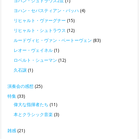
ヨハン・シュトラウス2世
(1)
ヨハン・セバスティアン・バッハ
(4)
リヒャルト・ヴァーグナー
(15)
リヒャルト・シュトラウス
(12)
ルードヴィヒ・ヴァン・ベートーヴェン
(83)
レオー・ヴェイネル
(1)
ロベルト・シューマン
(12)
久石譲
(1)
演奏会の感想
(25)
特集
(33)
偉大な指揮者たち
(11)
本とクラシック音楽
(3)
雑感
(21)