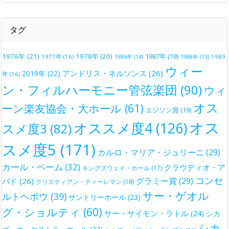
タグ
1976年
(21)
1978年
(20)
1987年
(19)
1977年
(16)
1988年
(15)
1989
1986年
(14)
ウィー
アンドリス・ネルソンス
(26)
2019年
(22)
年
(16)
ン・フィルハーモニー管弦楽団
(90)
ウィ
オス
ーン楽友協会・大ホール
(61)
エジソン賞
(19)
オス
オススメ度4
(126)
スメ度3
(82)
スメ度5
(171)
カルロ・マリア・ジュリーニ
(29)
カール・ベーム
(32)
クラウディオ・ア
キングズウェイ・ホール
(17)
コンセ
グラミー賞
(29)
バド
(26)
クリスティアン・ティーレマン
(18)
サー・ゲオル
ルトヘボウ
(39)
サントリーホール
(23)
グ・ショルティ
(60)
サー・サイモン・ラトル
(24)
シカ
シカ