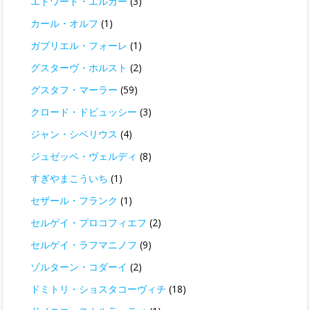
エドワード・エルガー
(3)
カール・オルフ
(1)
ガブリエル・フォーレ
(1)
グスターヴ・ホルスト
(2)
グスタフ・マーラー
(59)
クロード・ドビュッシー
(3)
ジャン・シベリウス
(4)
ジュゼッペ・ヴェルディ
(8)
すぎやまこういち
(1)
セザール・フランク
(1)
セルゲイ・プロコフィエフ
(2)
セルゲイ・ラフマニノフ
(9)
ゾルターン・コダーイ
(2)
ドミトリ・ショスタコーヴィチ
(18)