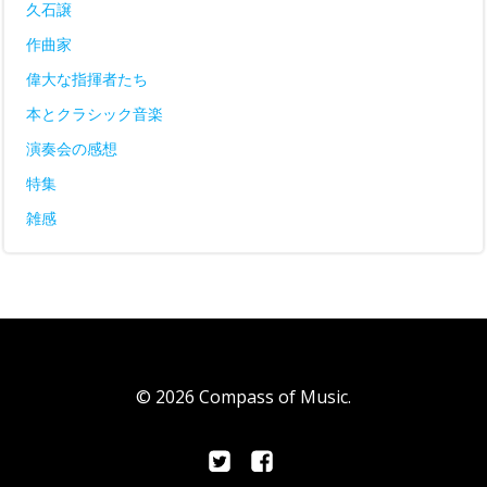
久石譲
作曲家
偉大な指揮者たち
本とクラシック音楽
演奏会の感想
特集
雑感
© 2026 Compass of Music.