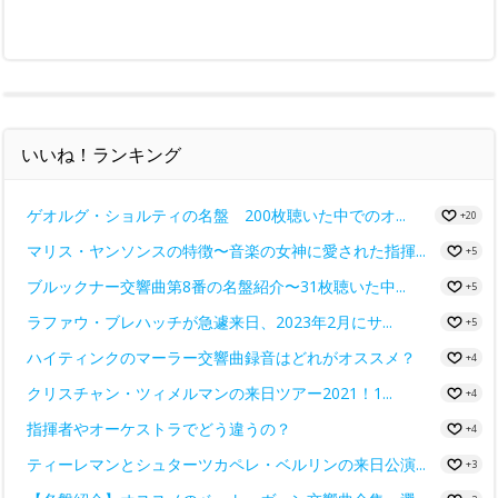
いいね！ランキング
ゲオルグ・ショルティの名盤 200枚聴いた中でのオ...
+20
マリス・ヤンソンスの特徴〜音楽の女神に愛された指揮...
+5
ブルックナー交響曲第8番の名盤紹介〜31枚聴いた中...
+5
ラファウ・ブレハッチが急遽来日、2023年2月にサ...
+5
ハイティンクのマーラー交響曲録音はどれがオススメ？
+4
クリスチャン・ツィメルマンの来日ツアー2021！1...
+4
指揮者やオーケストラでどう違うの？
+4
ティーレマンとシュターツカペレ・ベルリンの来日公演...
+3