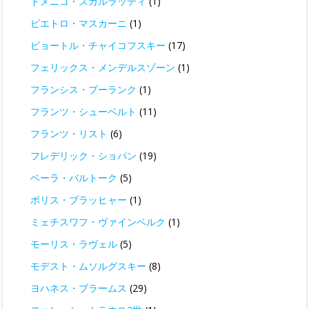
ドメニコ・スカルラッティ
(1)
ピエトロ・マスカーニ
(1)
ピョートル・チャイコフスキー
(17)
フェリックス・メンデルスゾーン
(1)
フランシス・プーランク
(1)
フランツ・シューベルト
(11)
フランツ・リスト
(6)
フレデリック・ショパン
(19)
ベーラ・バルトーク
(5)
ボリス・ブラッヒャー
(1)
ミェチスワフ・ヴァインベルク
(1)
モーリス・ラヴェル
(5)
モデスト・ムソルグスキー
(8)
ヨハネス・ブラームス
(29)