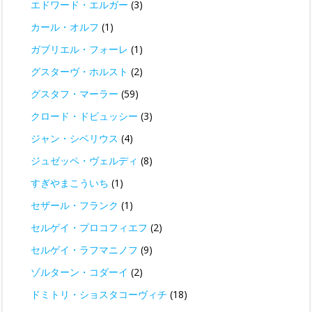
エドワード・エルガー
(3)
カール・オルフ
(1)
ガブリエル・フォーレ
(1)
グスターヴ・ホルスト
(2)
グスタフ・マーラー
(59)
クロード・ドビュッシー
(3)
ジャン・シベリウス
(4)
ジュゼッペ・ヴェルディ
(8)
すぎやまこういち
(1)
セザール・フランク
(1)
セルゲイ・プロコフィエフ
(2)
セルゲイ・ラフマニノフ
(9)
ゾルターン・コダーイ
(2)
ドミトリ・ショスタコーヴィチ
(18)