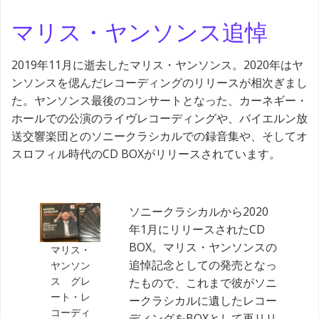
マリス・ヤンソンス追悼
2019年11月に逝去したマリス・ヤンソンス。2020年はヤ
ンソンスを偲んだレコーディングのリリースが相次ぎまし
た。ヤンソンス最後のコンサートとなった、カーネギー・
ホールでの公演のライヴレコーディングや、バイエルン放
送交響楽団とのソニークラシカルでの録音集や、そしてオ
スロフィル時代のCD BOXがリリースされています。
ソニークラシカルから2020
年1月にリリースされたCD
BOX。マリス・ヤンソンスの
マリス・
追悼記念としての発売となっ
ヤンソン
ス グレ
たもので、これまで彼がソニ
ート・レ
ークラシカルに遺したレコー
コーディ
ディングをBOXとして再リリ