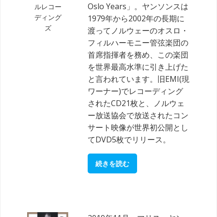
Oslo Years」。ヤンソンスは
ルレコー
ディング
1979年から2002年の長期に
ズ
渡ってノルウェーのオスロ・
フィルハーモニー管弦楽団の
首席指揮者を務め、この楽団
を世界最高水準に引き上げた
と言われています。旧EMI(現
ワーナー)でレコーディング
されたCD21枚と、ノルウェ
ー放送協会で放送されたコン
サート映像が世界初公開とし
てDVD5枚でリリース。
続きを読む