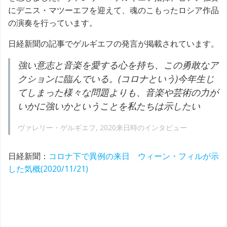
にデニス・マツーエフを迎えて、魂のこもったロシア作品
の演奏を行っています。
日経新聞の記事でゲルギエフの発言が掲載されています。
強い意志と音楽を愛する心を持ち、この勇敢なア
クションに臨んでいる。(コロナという)今年生じ
てしまった様々な問題よりも、音楽や芸術の力が
いかに強いかということを私たちは示したい
ヴァレリー・ゲルギエフ, 2020来日時のインタビュー
日経新聞：
コロナ下で異例の来日 ウィーン・フィルが示
した気概(2020/11/21)