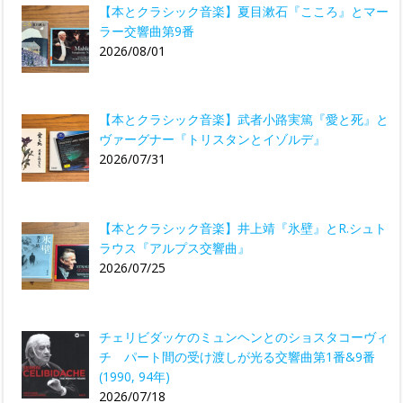
【本とクラシック音楽】夏目漱石『こころ』とマー
ラー交響曲第9番
2026/08/01
【本とクラシック音楽】武者小路実篤『愛と死』と
ヴァーグナー『トリスタンとイゾルデ』
2026/07/31
【本とクラシック音楽】井上靖『氷壁』とR.シュト
ラウス『アルプス交響曲』
2026/07/25
チェリビダッケのミュンヘンとのショスタコーヴィ
チ パート間の受け渡しが光る交響曲第1番&9番
(1990, 94年)
2026/07/18