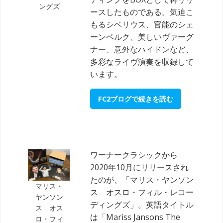
ングズ
ースしたものである。気迫こ
もるシベリウス、官能のシェ
ーンベルク、美しいヴァーグ
ナー、意外なハイドンなど、
多彩なライヴ演奏を収録して
います。
FC2ブログで続きを読む
ワーナークラシックから
2020年10月にリリースされ
たのが、「マリス・ヤンソン
マリス・
ス オスロ・フィル・レコー
ヤンソン
ディングズ」。英語タイトル
ス オス
は「Mariss Jansons The
ロ・フィ