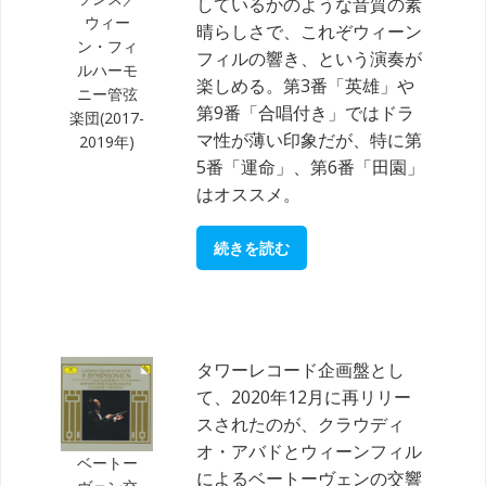
しているかのような音質の素
ウィー
晴らしさで、これぞウィーン
ン・フィ
フィルの響き、という演奏が
ルハーモ
楽しめる。第3番「英雄」や
ニー管弦
第9番「合唱付き」ではドラ
楽団(2017-
マ性が薄い印象だが、特に第
2019年)
5番「運命」、第6番「田園」
はオススメ。
続きを読む
タワーレコード企画盤とし
て、2020年12月に再リリー
スされたのが、クラウディ
オ・アバドとウィーンフィル
ベートー
によるベートーヴェンの交響