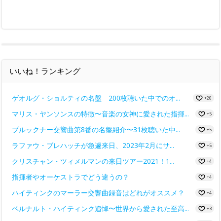
いいね！ランキング
ゲオルグ・ショルティの名盤 200枚聴いた中でのオ...
+20
マリス・ヤンソンスの特徴〜音楽の女神に愛された指揮...
+5
ブルックナー交響曲第8番の名盤紹介〜31枚聴いた中...
+5
ラファウ・ブレハッチが急遽来日、2023年2月にサ...
+5
クリスチャン・ツィメルマンの来日ツアー2021！1...
+4
指揮者やオーケストラでどう違うの？
+4
ハイティンクのマーラー交響曲録音はどれがオススメ？
+4
ベルナルト・ハイティンク追悼〜世界から愛された至高...
+3