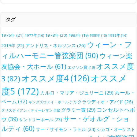
タグ
1976年
(21)
1978年
(20)
1987年
(19)
1977年
(16)
1988年
(15)
1989年
(16)
ウィーン・フ
アンドリス・ネルソンス
(26)
2019年
(22)
ィルハーモニー管弦楽団
(90)
ウィーン楽
オススメ度
友協会・大ホール
(61)
エジソン賞
(19)
オススメ
オススメ度4
(126)
3
(82)
度5
(172)
カール・
カルロ・マリア・ジュリーニ
(29)
ベーム
(32)
クラウディオ・アバド
(26)
キングズウェイ・ホール
(17)
コンセルトヘボ
グラミー賞
(29)
クリスティアン・ティーレマン
(18)
サー・ゲオルグ・ショ
ウ
(39)
サントリーホール
(23)
ルティ
(60)
サー・サイモン・ラトル
(24)
シカゴ・オーケスト