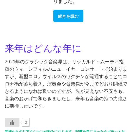
りました。
続きを読む
来年はどんな年に
2021年のクラシック音楽界は、リッカルド・ムーティ指
揮のウィーンフィルのニューイヤーコンサートで始まりま
すが、新型コロナウイルスのワクチンが流通することでコ
ロナ禍が落ち着き、演奏会や音楽祭が今までどおり開催で
きるようになれば良いのですが。先が見えない不安さも、
音楽のおかげで和らぎましたし、来年も音楽の持つ力強さ
に期待したいです。
0
皆様からのリアクションが励みになります。記事を気に入ったらポチッとお