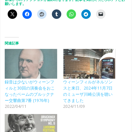
願いします。
関連記事
録音は少ないがウィーンフ
ウィーンフィルがネルソン
ィルと30回の演奏会をおこ
スと来日、2024年11月7日
なったベームのブルックナ
のミューザ川崎公演を聴い
ー交響曲第7番 (1976年)
てきました
2022/04/11
2024/11/09