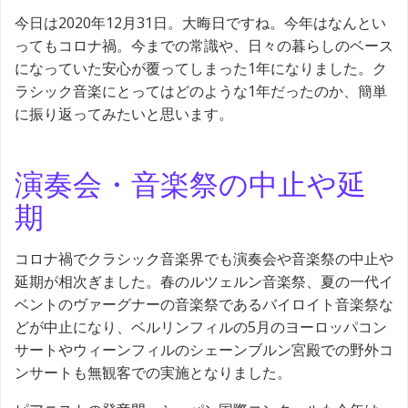
今日は2020年12月31日。大晦日ですね。今年はなんとい
ってもコロナ禍。今までの常識や、日々の暮らしのベース
になっていた安心が覆ってしまった1年になりました。ク
ラシック音楽にとってはどのような1年だったのか、簡単
に振り返ってみたいと思います。
演奏会・音楽祭の中止や延
期
コロナ禍でクラシック音楽界でも演奏会や音楽祭の中止や
延期が相次ぎました。春のルツェルン音楽祭、夏の一代イ
ベントのヴァーグナーの音楽祭であるバイロイト音楽祭な
どが中止になり、ベルリンフィルの5月のヨーロッパコン
サートやウィーンフィルのシェーンブルン宮殿での野外コ
ンサートも無観客での実施となりました。