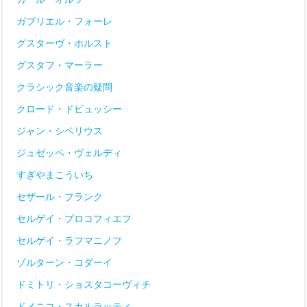
ガブリエル・フォーレ
グスターヴ・ホルスト
グスタフ・マーラー
クラシック音楽の疑問
クロード・ドビュッシー
ジャン・シベリウス
ジュゼッペ・ヴェルディ
すぎやまこういち
セザール・フランク
セルゲイ・プロコフィエフ
セルゲイ・ラフマニノフ
ゾルターン・コダーイ
ドミトリ・ショスタコーヴィチ
ドメニコ・スカルラッティ