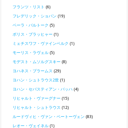
フランツ・リスト
(6)
フレデリック・ショパン
(19)
ベーラ・バルトーク
(5)
ボリス・ブラッヒャー
(1)
ミェチスワフ・ヴァインベルク
(1)
モーリス・ラヴェル
(5)
モデスト・ムソルグスキー
(8)
ヨハネス・ブラームス
(29)
ヨハン・シュトラウス2世
(1)
ヨハン・セバスティアン・バッハ
(4)
リヒャルト・ヴァーグナー
(15)
リヒャルト・シュトラウス
(12)
ルードヴィヒ・ヴァン・ベートーヴェン
(83)
レオー・ヴェイネル
(1)