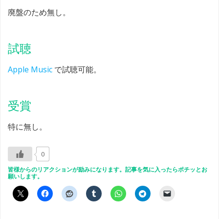
廃盤のため無し。
試聴
Apple Music
で試聴可能。
受賞
特に無し。
0
皆様からのリアクションが励みになります。記事を気に入ったらポチッとお
願いします。