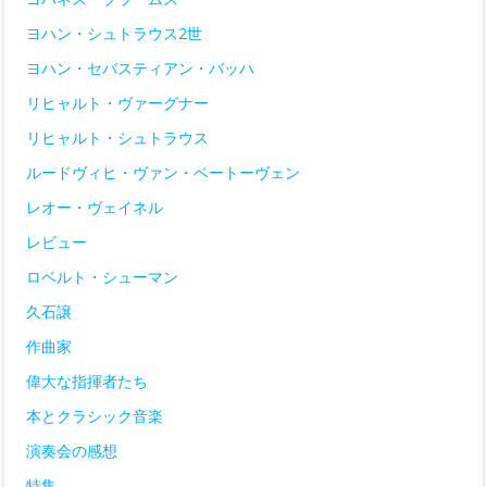
ヨハン・シュトラウス2世
ヨハン・セバスティアン・バッハ
リヒャルト・ヴァーグナー
リヒャルト・シュトラウス
ルードヴィヒ・ヴァン・ベートーヴェン
レオー・ヴェイネル
レビュー
ロベルト・シューマン
久石譲
作曲家
偉大な指揮者たち
本とクラシック音楽
演奏会の感想
特集