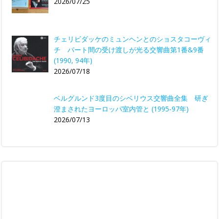
2026/07/25
チェリビダッケのミュンヘンとのショスタコーヴィ
チ パート間の受け渡しが光る交響曲第1番&9番
(1990, 94年)
2026/07/18
ベルグルンド3度目のシベリウス交響曲全集 研ぎ
澄まされたヨーロッパ室内管と (1995-97年)
2026/07/13