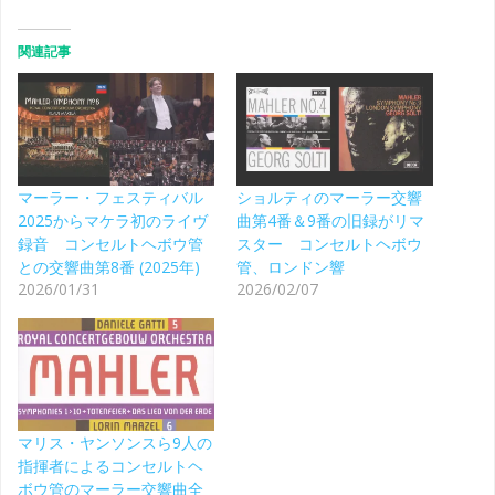
関連記事
マーラー・フェスティバル
ショルティのマーラー交響
2025からマケラ初のライヴ
曲第4番＆9番の旧録がリマ
録音 コンセルトヘボウ管
スター コンセルトヘボウ
との交響曲第8番 (2025年)
管、ロンドン響
2026/01/31
2026/02/07
マリス・ヤンソンスら9人の
指揮者によるコンセルトヘ
ボウ管のマーラー交響曲全