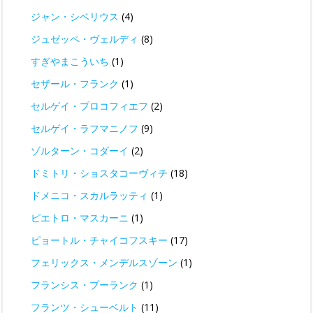
ジャン・シベリウス
(4)
ジュゼッペ・ヴェルディ
(8)
すぎやまこういち
(1)
セザール・フランク
(1)
セルゲイ・プロコフィエフ
(2)
セルゲイ・ラフマニノフ
(9)
ゾルターン・コダーイ
(2)
ドミトリ・ショスタコーヴィチ
(18)
ドメニコ・スカルラッティ
(1)
ピエトロ・マスカーニ
(1)
ピョートル・チャイコフスキー
(17)
フェリックス・メンデルスゾーン
(1)
フランシス・プーランク
(1)
フランツ・シューベルト
(11)