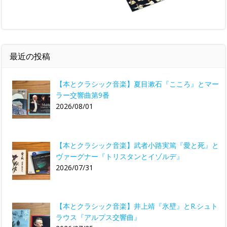
最近の投稿
【本とクラシック音楽】夏目漱石『こころ』とマー
ラー交響曲第9番
2026/08/01
【本とクラシック音楽】武者小路実篤『愛と死』と
ヴァーグナー『トリスタンとイゾルデ』
2026/07/31
【本とクラシック音楽】井上靖『氷壁』とR.シュト
ラウス『アルプス交響曲』