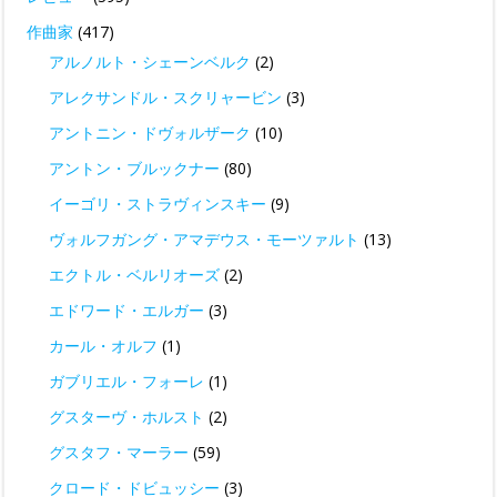
作曲家
(417)
アルノルト・シェーンベルク
(2)
アレクサンドル・スクリャービン
(3)
アントニン・ドヴォルザーク
(10)
アントン・ブルックナー
(80)
イーゴリ・ストラヴィンスキー
(9)
ヴォルフガング・アマデウス・モーツァルト
(13)
エクトル・ベルリオーズ
(2)
エドワード・エルガー
(3)
カール・オルフ
(1)
ガブリエル・フォーレ
(1)
グスターヴ・ホルスト
(2)
グスタフ・マーラー
(59)
クロード・ドビュッシー
(3)