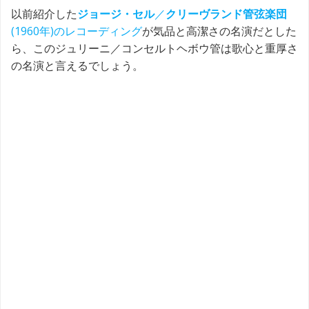
以前紹介した
ジョージ・セル
／
クリーヴランド管弦楽団
(1960年)のレコーディング
が気品と高潔さの名演だとした
ら、このジュリーニ／コンセルトヘボウ管は歌心と重厚さ
の名演と言えるでしょう。