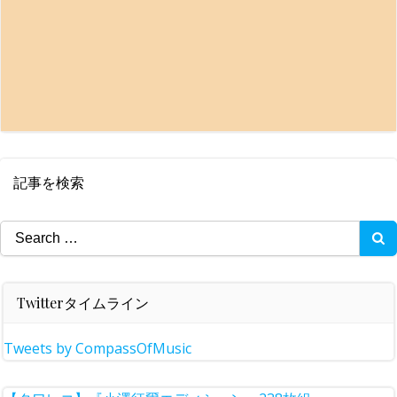
記事を検索
Search
for:
Twitterタイムライン
Tweets by CompassOfMusic