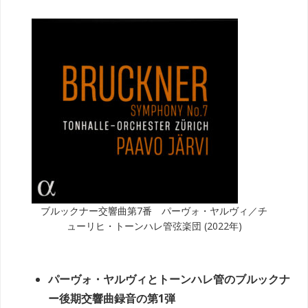
ブルックナー交響曲第7番 パーヴォ・ヤルヴィ／チ
ューリヒ・トーンハレ管弦楽団 (2022年)
パーヴォ・ヤルヴィとトーンハレ管のブルックナ
ー後期交響曲録音の第1弾