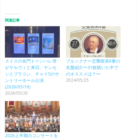
関連記事
スイスの名門トーンハレ管
ブルックナー交響曲第8番の
がヤルヴィと来日。ヤンセ
名盤紹介〜31枚聴いた中で
ンとブラコン、チャイ5のサ
のオススメは？〜
2024/05/25
ントリーホール公演
(2026/05/19)
2026/05/20
2026上半期のコンサートを