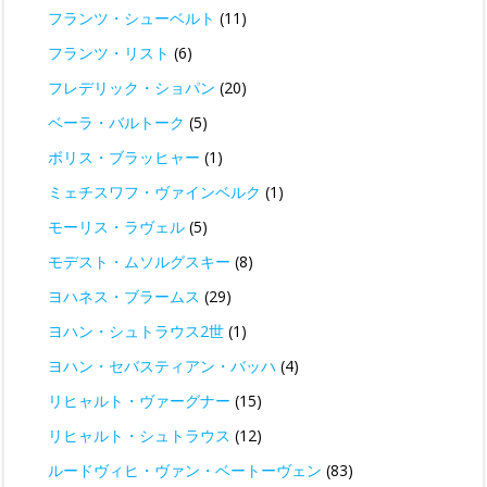
フランツ・シューベルト
(11)
フランツ・リスト
(6)
フレデリック・ショパン
(20)
ベーラ・バルトーク
(5)
ボリス・ブラッヒャー
(1)
ミェチスワフ・ヴァインベルク
(1)
モーリス・ラヴェル
(5)
モデスト・ムソルグスキー
(8)
ヨハネス・ブラームス
(29)
ヨハン・シュトラウス2世
(1)
ヨハン・セバスティアン・バッハ
(4)
リヒャルト・ヴァーグナー
(15)
リヒャルト・シュトラウス
(12)
ルードヴィヒ・ヴァン・ベートーヴェン
(83)