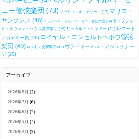
ィルハーモニー
(34)
ニー管弦楽団
(73)
マリス・
マウリツィオ・ポリーニ
(17)
ヤンソンス
(46)
ライプツィ
ミュンヘン・フィルハーモニー管弦楽団
(14)
レコード
ヒ・ゲヴァントハウス管弦楽団
(19)
リッカルド・シャイー
(21)
ロイヤル・コンセルトヘボウ管弦
アカデミー賞
(26)
楽団
(49)
ヴラディーミル・アシュケナー
ロンドン交響楽団
(16)
ジ
(29)
アーカイブ
2026年8月
(2)
2026年7月
(6)
2026年6月
(2)
2026年5月
(4)
2026年4月
(3)