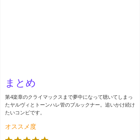
まとめ
第4楽章のクライマックスまで夢中になって聴いてしまっ
たヤルヴィとトーンハレ管のブルックナー。追いかけ続け
たいコンビです。
オススメ度
評価 :5/5。