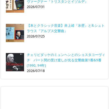
ヴァーグナー『トリスタンとイゾルデ』
2026/07/31
【本とクラシック音楽】井上靖『氷壁』とR.シュト
ラウス『アルプス交響曲』
2026/07/25
チェリビダッケのミュンヘンとのショスタコーヴィ
チ パート間の受け渡しが光る交響曲第1番&9番
(1990, 94年)
2026/07/18