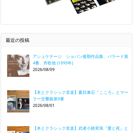
最近の投稿
アシュケナージ ショパン後期作品集、バラード第
4番、舟歌他 (1999年)
2026/08/09
【本とクラシック音楽】夏目漱石『こころ』とマー
ラー交響曲第9番
2026/08/01
【本とクラシック音楽】武者小路実篤『愛と死』と