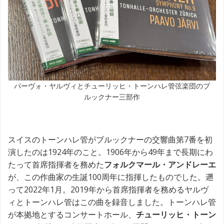
パーヴォ・ヤルヴィとチューリッヒ・トーンハレ管弦楽団のブ
ルックナー三部作
スイスのトーンハレ管がブルックナーの交響曲第7番を初
演したのは1924年のこと。1906年から49年まで長期にわ
たって首席指揮者を務めた
フォルクマール・アンドレーエ
が、この作曲家の生誕100周年に指揮したものでした。遡
って2022年1月。2019年から首席指揮者を務めるヤルヴ
ィとトーンハレ管はこの曲を録音しました。トーンハレ管
が本拠地とするコンサートホール、
チューリッヒ・トーン