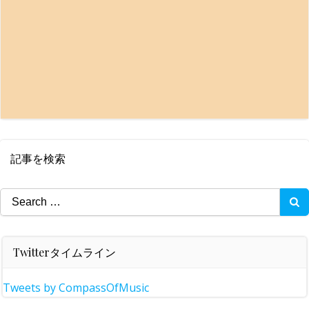
記事を検索
Search
for:
Twitterタイムライン
Tweets by CompassOfMusic