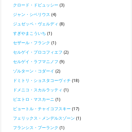
クロード・ドビュッシー
(3)
ジャン・シベリウス
(4)
ジュゼッペ・ヴェルディ
(8)
すぎやまこういち
(1)
セザール・フランク
(1)
セルゲイ・プロコフィエフ
(2)
セルゲイ・ラフマニノフ
(9)
ゾルターン・コダーイ
(2)
ドミトリ・ショスタコーヴィチ
(18)
ドメニコ・スカルラッティ
(1)
ピエトロ・マスカーニ
(1)
ピョートル・チャイコフスキー
(17)
フェリックス・メンデルスゾーン
(1)
フランシス・プーランク
(1)