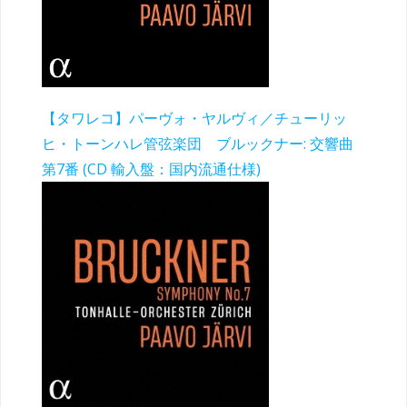
【タワレコ】パーヴォ・ヤルヴィ／チューリッ
ヒ・トーンハレ管弦楽団 ブルックナー: 交響曲
第7番 (CD 輸入盤：国内流通仕様)