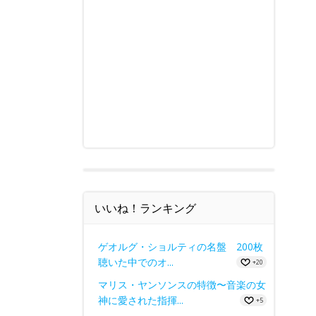
いいね！ランキング
ゲオルグ・ショルティの名盤 200枚
聴いた中でのオ...
+20
マリス・ヤンソンスの特徴〜音楽の女
神に愛された指揮...
+5