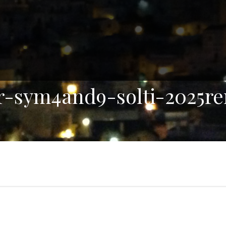
r-sym4and9-solti-2025re