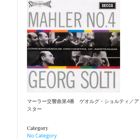
マーラー交響曲第4番 ゲオルグ・ショルティ／アムス
スター
Category
No Category