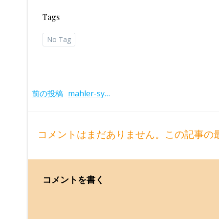
Tags
No Tag
Post
前の投稿
mahler-sym4and9-solti-2025remaster
navigation
コメントはまだありません。この記事の
コメントを書く