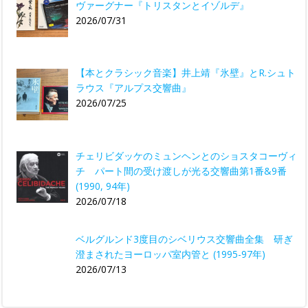
ヴァーグナー『トリスタンとイゾルデ』
2026/07/31
【本とクラシック音楽】井上靖『氷壁』とR.シュト
ラウス『アルプス交響曲』
2026/07/25
チェリビダッケのミュンヘンとのショスタコーヴィ
チ パート間の受け渡しが光る交響曲第1番&9番
(1990, 94年)
2026/07/18
ベルグルンド3度目のシベリウス交響曲全集 研ぎ
澄まされたヨーロッパ室内管と (1995-97年)
2026/07/13