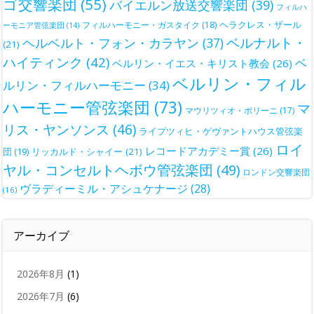
ゴ交響楽団
(55)
バイエルン放送交響楽団
(39)
フィルハ
ヘラクレス・ザール
フィルハーモニー・ガスタイク
(18)
ーモニア管弦楽団
(14)
ベルナルト・
ヘルベルト・フォン・カラヤン
(37)
(21)
ハイティンク
(42)
ベ
ベルリン・イエス・キリスト教会
(26)
ベルリン・フィル
ルリン・フィルハーモニー
(34)
ハーモニー管弦楽団
(73)
マ
マウリツィオ・ポリーニ
(17)
リス・ヤンソンス
(46)
ライプツィヒ・ゲヴァントハウス管弦楽
ロイ
レコードアカデミー賞
(26)
団
(19)
リッカルド・シャイー
(21)
ヤル・コンセルトヘボウ管弦楽団
(49)
ロンドン交響楽団
ヴラディーミル・アシュケナージ
(28)
(16)
アーカイブ
2026年8月
(1)
2026年7月
(6)