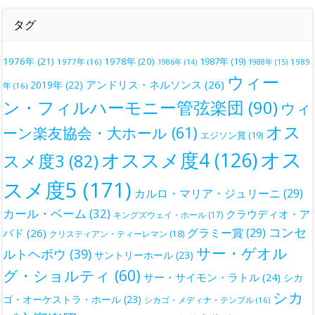
タグ
1976年
(21)
1978年
(20)
1987年
(19)
1977年
(16)
1988年
(15)
1989
1986年
(14)
ウィー
アンドリス・ネルソンス
(26)
2019年
(22)
年
(16)
ン・フィルハーモニー管弦楽団
(90)
ウィ
オス
ーン楽友協会・大ホール
(61)
エジソン賞
(19)
オス
オススメ度4
(126)
スメ度3
(82)
スメ度5
(171)
カルロ・マリア・ジュリーニ
(29)
カール・ベーム
(32)
クラウディオ・ア
キングズウェイ・ホール
(17)
コンセ
グラミー賞
(29)
バド
(26)
クリスティアン・ティーレマン
(18)
サー・ゲオル
ルトヘボウ
(39)
サントリーホール
(23)
グ・ショルティ
(60)
サー・サイモン・ラトル
(24)
シカ
シカ
ゴ・オーケストラ・ホール
(23)
シカゴ・メディナ・テンプル
(16)