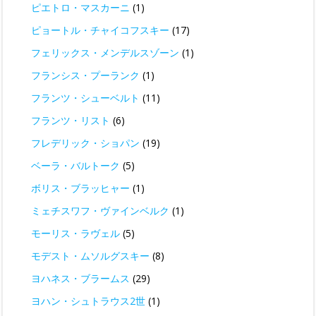
ピエトロ・マスカーニ
(1)
ピョートル・チャイコフスキー
(17)
フェリックス・メンデルスゾーン
(1)
フランシス・プーランク
(1)
フランツ・シューベルト
(11)
フランツ・リスト
(6)
フレデリック・ショパン
(19)
ベーラ・バルトーク
(5)
ボリス・ブラッヒャー
(1)
ミェチスワフ・ヴァインベルク
(1)
モーリス・ラヴェル
(5)
モデスト・ムソルグスキー
(8)
ヨハネス・ブラームス
(29)
ヨハン・シュトラウス2世
(1)