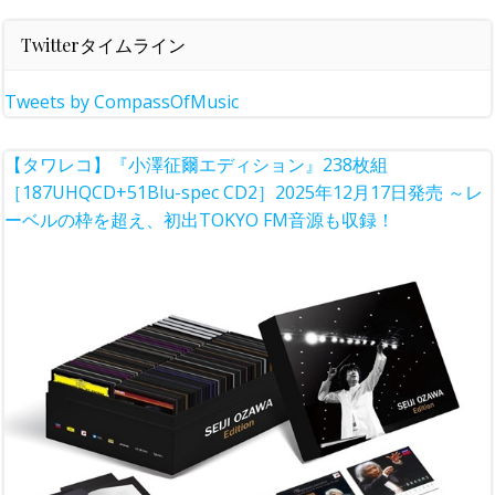
Twitterタイムライン
Tweets by CompassOfMusic
【タワレコ】『小澤征爾エディション』238枚組
［187UHQCD+51Blu-spec CD2］2025年12月17日発売 ～レ
ーベルの枠を超え、初出TOKYO FM音源も収録！