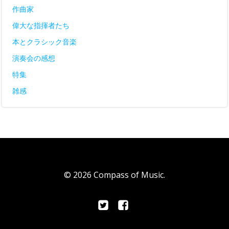
作曲家
偉大な指揮者たち
本とクラシック音楽
演奏会の感想
特集
雑感
© 2026 Compass of Music.