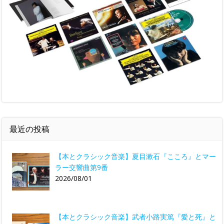
最近の投稿
【本とクラシック音楽】夏目漱石『こころ』とマー
ラー交響曲第9番
2026/08/01
【本とクラシック音楽】武者小路実篤『愛と死』と