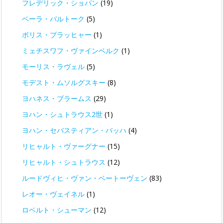
フレデリック・ショパン
(19)
ベーラ・バルトーク
(5)
ボリス・ブラッヒャー
(1)
ミェチスワフ・ヴァインベルク
(1)
モーリス・ラヴェル
(5)
モデスト・ムソルグスキー
(8)
ヨハネス・ブラームス
(29)
ヨハン・シュトラウス2世
(1)
ヨハン・セバスティアン・バッハ
(4)
リヒャルト・ヴァーグナー
(15)
リヒャルト・シュトラウス
(12)
ルードヴィヒ・ヴァン・ベートーヴェン
(83)
レオー・ヴェイネル
(1)
ロベルト・シューマン
(12)