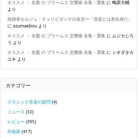
オススメ ・ 名盤 の ブラームス 交響曲 全集・選集
に
鴫原大輔
より
指揮者セルジュ・チェリビダッケの名言〜『音楽とは君自身だ』
に
azumaebisu
より
オススメ ・ 名盤 の ブラームス 交響曲 全集・選集
に
ムジカじろ
う
より
オススメ ・ 名盤 の ブラームス 交響曲 全集・選集
に
シオダタカ
ユキ
より
カテゴリー
クラシック音楽の疑問
(4)
ニュース
(32)
レビュー
(395)
作曲家
(417)