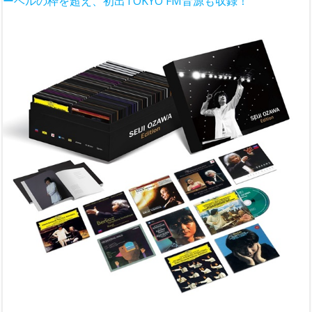
ーベルの枠を超え、初出TOKYO FM音源も収録！