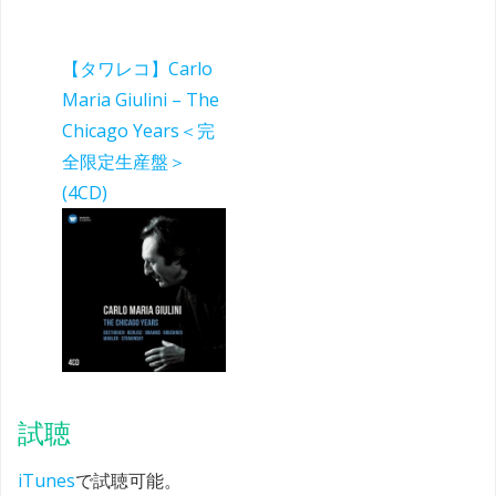
【タワレコ】Carlo
Maria Giulini – The
Chicago Years＜完
全限定生産盤＞
(4CD)
試聴
iTunes
で試聴可能。