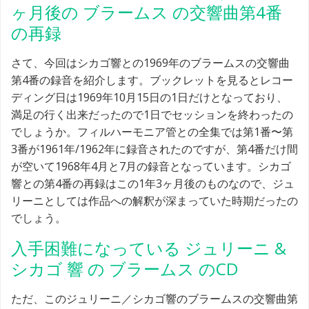
ヶ月後の ブラームス の交響曲第4番
の再録
さて、今回はシカゴ響との1969年のブラームスの交響曲
第4番の録音を紹介します。ブックレットを見るとレコー
ディング日は1969年10月15日の1日だけとなっており、
満足の行く出来だったので1日でセッションを終わったの
でしょうか。フィルハーモニア管との全集では第1番〜第
3番が1961年/1962年に録音されたのですが、第4番だけ間
が空いて1968年4月と7月の録音となっています。シカゴ
響との第4番の再録はこの1年3ヶ月後のものなので、ジュ
リーニとしては作品への解釈が深まっていた時期だったの
でしょう。
入手困難になっている ジュリーニ &
シカゴ 響 の ブラームス のCD
ただ、このジュリーニ／シカゴ響のブラームスの交響曲第