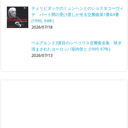
チェリビダッケのミュンヘンとのショスタコーヴィ
チ パート間の受け渡しが光る交響曲第1番&9番
(1990, 94年)
2026/07/18
ベルグルンド3度目のシベリウス交響曲全集 研ぎ
澄まされたヨーロッパ室内管と (1995-97年)
2026/07/13