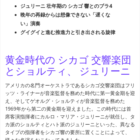
ジュリーニ 壮年期の シカゴ 響とのブラ4
晩年の再録からは想像できない「遅くな
い」演奏
グイグイと進む推進力と引き出される旋律
黄金時代の シカゴ 交響楽団
とショルティ、 ジュリーニ
アメリカの名門オーケストラであるシカゴ交響楽団はフリ
ッツ・ライナーが音楽監督を務めた時代に第一黄金期を迎
え、そしてゲオルグ・ショルティが音楽監督を務めた
1969年から第二の黄金期を迎えました。この時代には首
席客演指揮者にカルロ・マリア・ジュリーニが就任し、タ
カ派のショルティとハト派のジュリーニといった、異なる
タイプの指揮者をシカゴ響の要所に置くことによって、