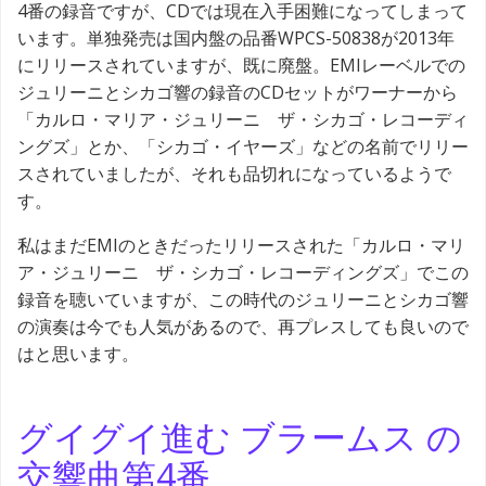
4番の録音ですが、CDでは現在入手困難になってしまって
います。単独発売は国内盤の品番WPCS-50838が2013年
にリリースされていますが、既に廃盤。EMIレーベルでの
ジュリーニとシカゴ響の録音のCDセットがワーナーから
「カルロ・マリア・ジュリーニ ザ・シカゴ・レコーディ
ングズ」とか、「シカゴ・イヤーズ」などの名前でリリー
スされていましたが、それも品切れになっているようで
す。
私はまだEMIのときだったリリースされた「カルロ・マリ
ア・ジュリーニ ザ・シカゴ・レコーディングズ」でこの
録音を聴いていますが、この時代のジュリーニとシカゴ響
の演奏は今でも人気があるので、再プレスしても良いので
はと思います。
グイグイ進む ブラームス の
交響曲第4番