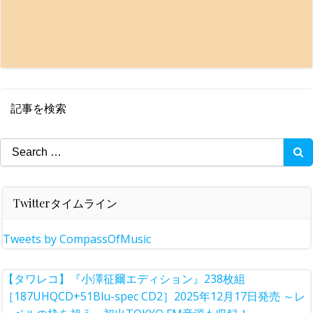
記事を検索
Search
for:
Twitterタイムライン
Tweets by CompassOfMusic
【タワレコ】『小澤征爾エディション』238枚組
［187UHQCD+51Blu-spec CD2］2025年12月17日発売 ～レ