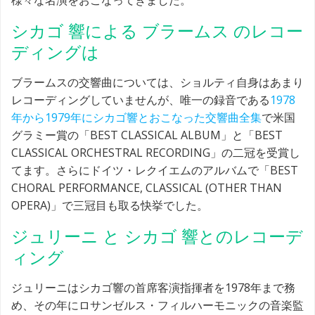
様々な名演をおこなってきました。
シカゴ 響による ブラームス のレコー
ディングは
ブラームスの交響曲については、ショルティ自身はあまり
レコーディングしていませんが、唯一の録音である
1978
年から1979年にシカゴ響とおこなった交響曲全集
で米国
グラミー賞の「BEST CLASSICAL ALBUM」と「BEST
CLASSICAL ORCHESTRAL RECORDING」の二冠を受賞し
てます。さらにドイツ・レクイエムのアルバムで「BEST
CHORAL PERFORMANCE, CLASSICAL (OTHER THAN
OPERA)」で三冠目も取る快挙でした。
ジュリーニ と シカゴ 響とのレコーデ
ィング
ジュリーニはシカゴ響の首席客演指揮者を1978年まで務
め、その年にロサンゼルス・フィルハーモニックの音楽監