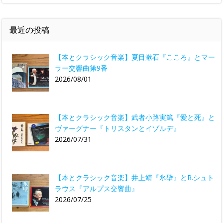
最近の投稿
【本とクラシック音楽】夏目漱石『こころ』とマー
ラー交響曲第9番
2026/08/01
【本とクラシック音楽】武者小路実篤『愛と死』と
ヴァーグナー『トリスタンとイゾルデ』
2026/07/31
【本とクラシック音楽】井上靖『氷壁』とR.シュト
ラウス『アルプス交響曲』
2026/07/25