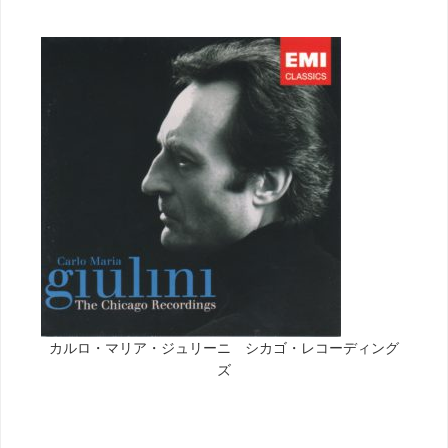
カルロ・マリア・ジュリーニ シカゴ・レコーディング
ズ