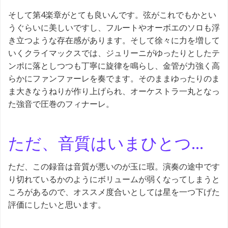
そして第4楽章がとても良いんです。弦がこれでもかとい
うぐらいに美しいですし、フルートやオーボエのソロも浮
き立つような存在感があります。そして徐々に力を増して
いくクライマックスでは、ジュリーニがゆったりとしたテ
ンポに落としつつも丁寧に旋律を鳴らし、金管が力強く高
らかにファンファーレを奏でます。そのままゆったりのま
ま大きなうねりが作り上げられ、オーケストラ一丸となっ
た強音で圧巻のフィナーレ。
ただ、音質はいまひとつ…
ただ、この録音は音質が悪いのが玉に瑕。演奏の途中です
り切れているかのようにボリュームが弱くなってしまうと
ころがあるので、オススメ度合いとしては星を一つ下げた
評価にしたいと思います。