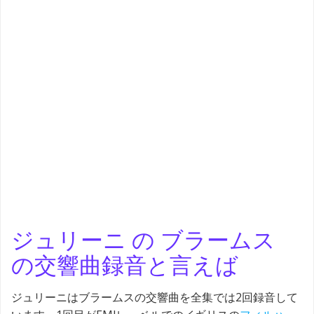
ジュリーニ の ブラームス
の交響曲録音と言えば
ジュリーニはブラームスの交響曲を全集では2回録音して