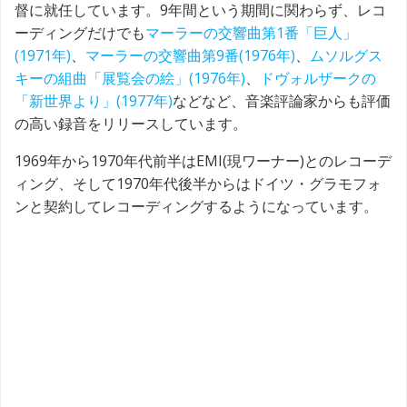
督に就任しています。9年間という期間に関わらず、レコ
ーディングだけでも
マーラーの交響曲第1番「巨人」
(1971年)
、
マーラーの交響曲第9番(1976年)
、
ムソルグス
キーの組曲「展覧会の絵」(1976年)
、
ドヴォルザークの
「新世界より」(1977年)
などなど、音楽評論家からも評価
の高い録音をリリースしています。
1969年から1970年代前半はEMI(現ワーナー)とのレコーデ
ィング、そして1970年代後半からはドイツ・グラモフォ
ンと契約してレコーディングするようになっています。