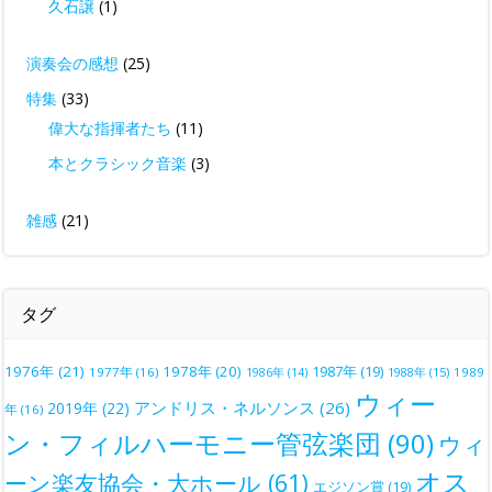
久石譲
(1)
演奏会の感想
(25)
特集
(33)
偉大な指揮者たち
(11)
本とクラシック音楽
(3)
雑感
(21)
タグ
1976年
(21)
1978年
(20)
1987年
(19)
1977年
(16)
1988年
(15)
1989
1986年
(14)
ウィー
アンドリス・ネルソンス
(26)
2019年
(22)
年
(16)
ン・フィルハーモニー管弦楽団
(90)
ウィ
オス
ーン楽友協会・大ホール
(61)
エジソン賞
(19)