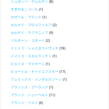
ジュゼッペ・ヴェルディ
(8)
すぎやまこういち
(1)
セザール・フランク
(1)
セルゲイ・プロコフィエフ
(2)
セルゲイ・ラフマニノフ
(9)
ゾルターン・コダーイ
(2)
ドミトリ・ショスタコーヴィチ
(18)
ドメニコ・スカルラッティ
(1)
ピエトロ・マスカーニ
(1)
ピョートル・チャイコフスキー
(17)
フェリックス・メンデルスゾーン
(1)
フランシス・プーランク
(1)
フランツ・シューベルト
(11)
フランツ・リスト
(6)