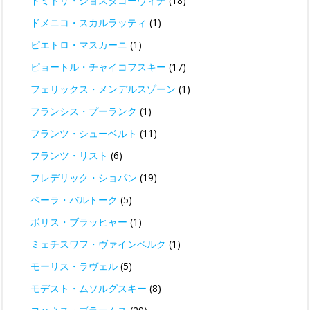
ドミトリ・ショスタコーヴィチ
(18)
ドメニコ・スカルラッティ
(1)
ピエトロ・マスカーニ
(1)
ピョートル・チャイコフスキー
(17)
フェリックス・メンデルスゾーン
(1)
フランシス・プーランク
(1)
フランツ・シューベルト
(11)
フランツ・リスト
(6)
フレデリック・ショパン
(19)
ベーラ・バルトーク
(5)
ボリス・ブラッヒャー
(1)
ミェチスワフ・ヴァインベルク
(1)
モーリス・ラヴェル
(5)
モデスト・ムソルグスキー
(8)