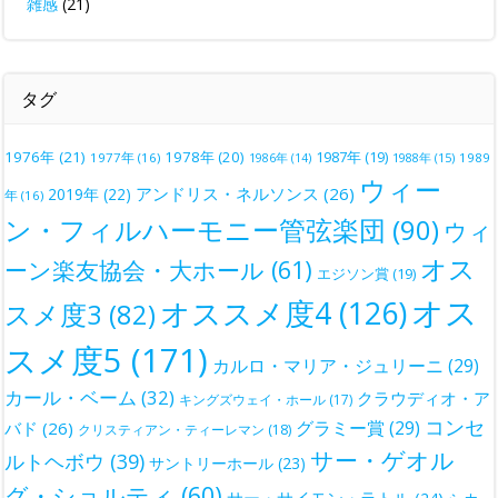
雑感
(21)
タグ
1976年
(21)
1978年
(20)
1987年
(19)
1977年
(16)
1988年
(15)
1989
1986年
(14)
ウィー
アンドリス・ネルソンス
(26)
2019年
(22)
年
(16)
ン・フィルハーモニー管弦楽団
(90)
ウィ
オス
ーン楽友協会・大ホール
(61)
エジソン賞
(19)
オス
オススメ度4
(126)
スメ度3
(82)
スメ度5
(171)
カルロ・マリア・ジュリーニ
(29)
カール・ベーム
(32)
クラウディオ・ア
キングズウェイ・ホール
(17)
コンセ
グラミー賞
(29)
バド
(26)
クリスティアン・ティーレマン
(18)
サー・ゲオル
ルトヘボウ
(39)
サントリーホール
(23)
グ・ショルティ
(60)