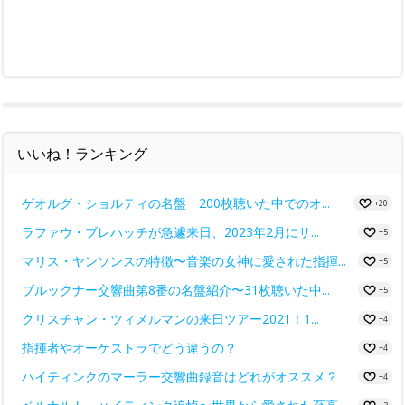
いいね！ランキング
ゲオルグ・ショルティの名盤 200枚聴いた中でのオ...
+20
ラファウ・ブレハッチが急遽来日、2023年2月にサ...
+5
マリス・ヤンソンスの特徴〜音楽の女神に愛された指揮...
+5
ブルックナー交響曲第8番の名盤紹介〜31枚聴いた中...
+5
クリスチャン・ツィメルマンの来日ツアー2021！1...
+4
指揮者やオーケストラでどう違うの？
+4
ハイティンクのマーラー交響曲録音はどれがオススメ？
+4