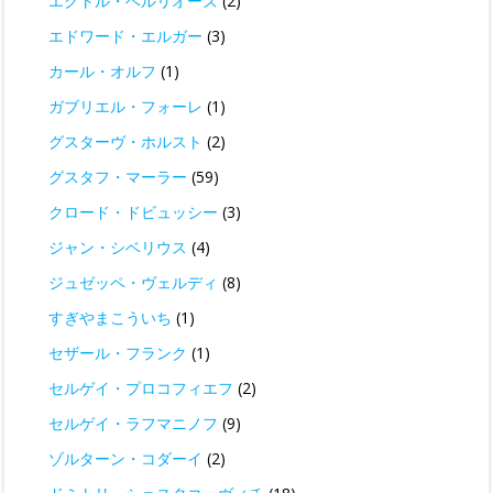
エクトル・ベルリオーズ
(2)
エドワード・エルガー
(3)
カール・オルフ
(1)
ガブリエル・フォーレ
(1)
グスターヴ・ホルスト
(2)
グスタフ・マーラー
(59)
クロード・ドビュッシー
(3)
ジャン・シベリウス
(4)
ジュゼッペ・ヴェルディ
(8)
すぎやまこういち
(1)
セザール・フランク
(1)
セルゲイ・プロコフィエフ
(2)
セルゲイ・ラフマニノフ
(9)
ゾルターン・コダーイ
(2)