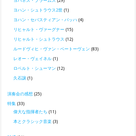
ヨハネス・ブラームス
(29)
ヨハン・シュトラウス2世
(1)
ヨハン・セバスティアン・バッハ
(4)
リヒャルト・ヴァーグナー
(15)
リヒャルト・シュトラウス
(12)
ルードヴィヒ・ヴァン・ベートーヴェン
(83)
レオー・ヴェイネル
(1)
ロベルト・シューマン
(12)
久石譲
(1)
演奏会の感想
(25)
特集
(33)
偉大な指揮者たち
(11)
本とクラシック音楽
(3)