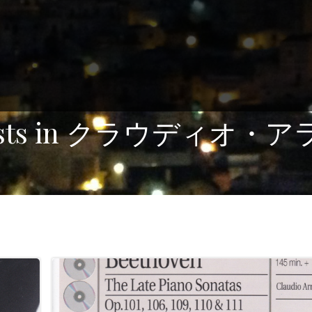
osts in クラウディオ・ア