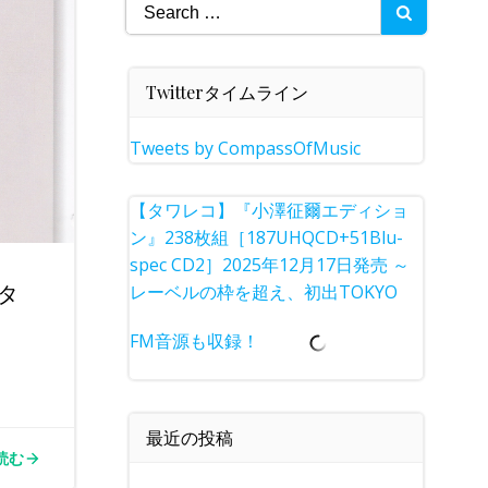
Search
for:
Twitterタイムライン
Tweets by CompassOfMusic
【タワレコ】『小澤征爾エディショ
ン』238枚組［187UHQCD+51Blu-
spec CD2］2025年12月17日発売 ～
タ
レーベルの枠を超え、初出TOKYO
FM音源も収録！
最近の投稿
読む