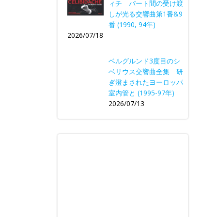
ィチ パート間の受け渡
しが光る交響曲第1番&9
番 (1990, 94年)
2026/07/18
ベルグルンド3度目のシ
ベリウス交響曲全集 研
ぎ澄まされたヨーロッパ
室内管と (1995-97年)
2026/07/13