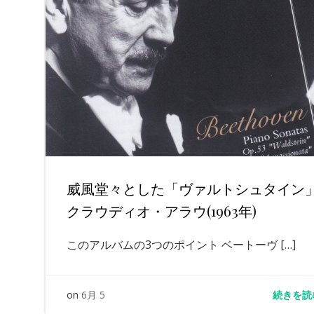
威風堂々とした「ヴァルトシュタイ
クラウディオ・アラウ(1963年)
このアルバムの3つのポイント ベートーヴ […]
続きを読
on
6月 5