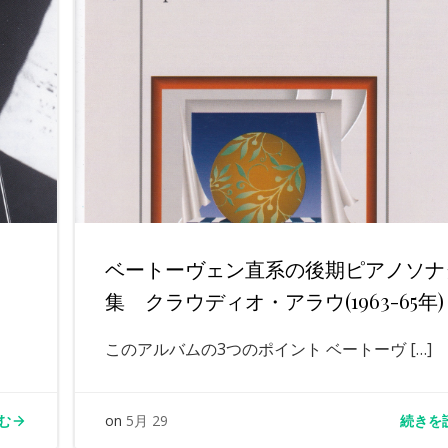
ン」
ベートーヴェン直系の後期ピアノソナ
集 クラウディオ・アラウ(1963-65年)
このアルバムの3つのポイント ベートーヴ […]
む
続きを
on
5月 29