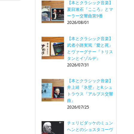
【本とクラシック音楽】
夏目漱石『こころ』とマ
ーラー交響曲第9番
2026/08/01
【本とクラシック音楽】
武者小路実篤『愛と死』
とヴァーグナー『トリス
タンとイゾルデ』
2026/07/31
【本とクラシック音楽】
井上靖『氷壁』とR.シュ
トラウス『アルプス交響
曲』
2026/07/25
チェリビダッケのミュン
ヘンとのショスタコーヴ