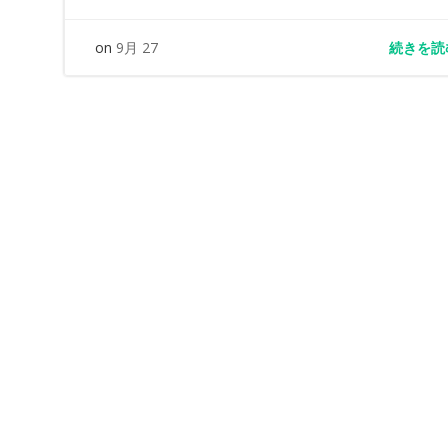
続きを読
on
9月 27