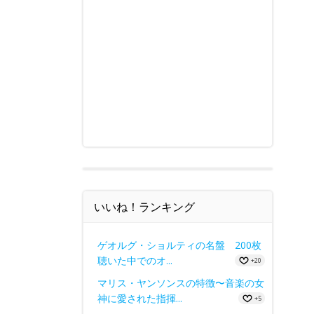
いいね！ランキング
ゲオルグ・ショルティの名盤 200枚
聴いた中でのオ...
+20
マリス・ヤンソンスの特徴〜音楽の女
神に愛された指揮...
+5