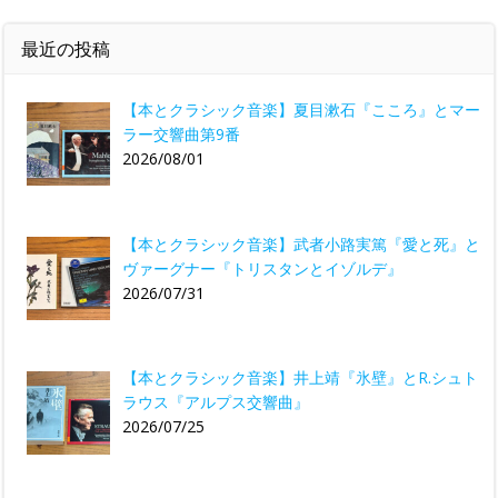
最近の投稿
【本とクラシック音楽】夏目漱石『こころ』とマー
ラー交響曲第9番
2026/08/01
【本とクラシック音楽】武者小路実篤『愛と死』と
ヴァーグナー『トリスタンとイゾルデ』
2026/07/31
【本とクラシック音楽】井上靖『氷壁』とR.シュト
ラウス『アルプス交響曲』
2026/07/25