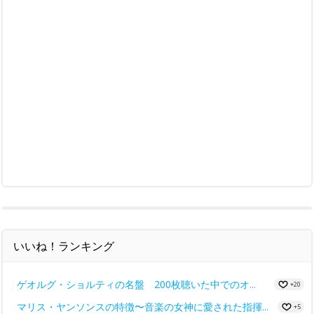
いいね！ランキング
ゲオルグ・ショルティの名盤 200枚聴いた中でのオ...
+20
マリス・ヤンソンスの特徴〜音楽の女神に愛された指揮...
+5