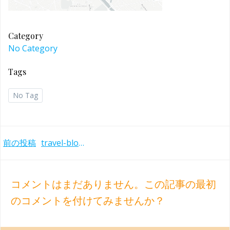
Category
No Category
Tags
No Tag
Post
前の投稿
travel-blog-24
navigation
コメントはまだありません。この記事の最初
のコメントを付けてみませんか？