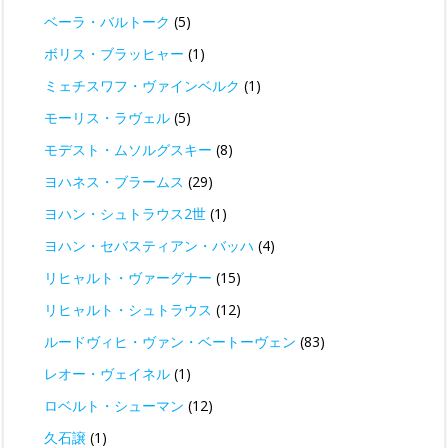
ベーラ・バルトーク
(5)
ボリス・ブラッヒャー
(1)
ミェチスワフ・ヴァインベルク
(1)
モーリス・ラヴェル
(5)
モデスト・ムソルグスキー
(8)
ヨハネス・ブラームス
(29)
ヨハン・シュトラウス2世
(1)
ヨハン・セバスティアン・バッハ
(4)
リヒャルト・ヴァーグナー
(15)
リヒャルト・シュトラウス
(12)
ルードヴィヒ・ヴァン・ベートーヴェン
(83)
レオー・ヴェイネル
(1)
ロベルト・シューマン
(12)
久石譲
(1)