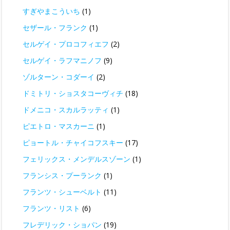
すぎやまこういち
(1)
セザール・フランク
(1)
セルゲイ・プロコフィエフ
(2)
セルゲイ・ラフマニノフ
(9)
ゾルターン・コダーイ
(2)
ドミトリ・ショスタコーヴィチ
(18)
ドメニコ・スカルラッティ
(1)
ピエトロ・マスカーニ
(1)
ピョートル・チャイコフスキー
(17)
フェリックス・メンデルスゾーン
(1)
フランシス・プーランク
(1)
フランツ・シューベルト
(11)
フランツ・リスト
(6)
フレデリック・ショパン
(19)