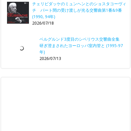
チェリビダッケのミュンヘンとのショスタコーヴィ
チ パート間の受け渡しが光る交響曲第1番&9番
(1990, 94年)
2026/07/18
ベルグルンド3度目のシベリウス交響曲全集
研ぎ澄まされたヨーロッパ室内管と (1995-97
年)
2026/07/13