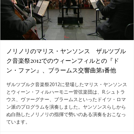
ノリノリのマリス・ヤンソンス ザルツブル
ク音楽祭2012でのウィーンフィルとの『ド
ン・ファン』、ブラームス交響曲第1番他
ザルツブルク音楽祭2012に登場したマリス・ヤンソンス
とウィーン・フィルハーモニー管弦楽団は、R.シュトラ
ウス、ヴァーグナー、ブラームスといったドイツ・ロマ
ン派のプログラムを演奏しました。ヤンソンスらしから
ぬ白熱したノリノリの指揮で勢いのある演奏をおこなっ
ています。