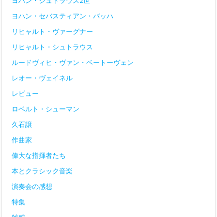
ヨハン・シュトラウス2世
ヨハン・セバスティアン・バッハ
リヒャルト・ヴァーグナー
リヒャルト・シュトラウス
ルードヴィヒ・ヴァン・ベートーヴェン
レオー・ヴェイネル
レビュー
ロベルト・シューマン
久石譲
作曲家
偉大な指揮者たち
本とクラシック音楽
演奏会の感想
特集