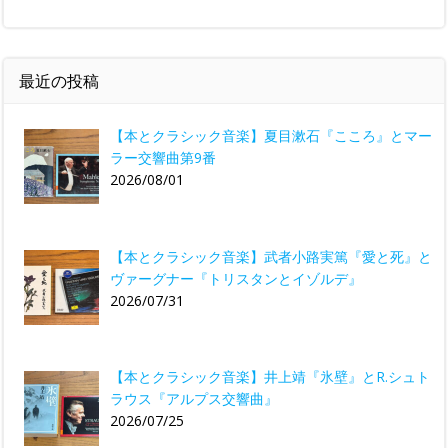
最近の投稿
【本とクラシック音楽】夏目漱石『こころ』とマー
ラー交響曲第9番
2026/08/01
【本とクラシック音楽】武者小路実篤『愛と死』と
ヴァーグナー『トリスタンとイゾルデ』
2026/07/31
【本とクラシック音楽】井上靖『氷壁』とR.シュト
ラウス『アルプス交響曲』
2026/07/25