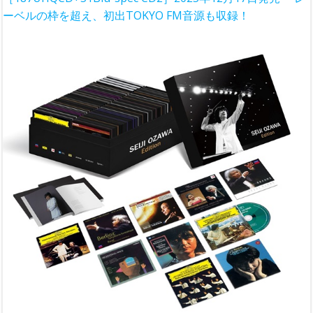
ーベルの枠を超え、初出TOKYO FM音源も収録！