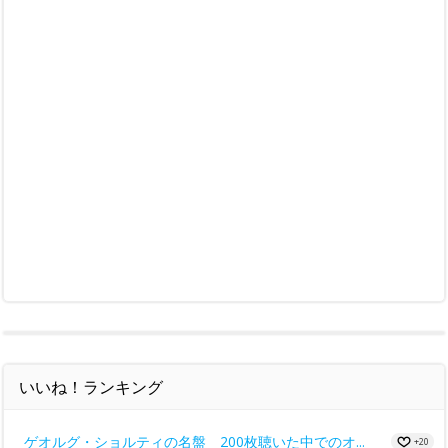
いいね！ランキング
ゲオルグ・ショルティの名盤 200枚聴いた中でのオ...
+20