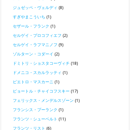
ジュゼッペ・ヴェルディ
(8)
すぎやまこういち
(1)
セザール・フランク
(1)
セルゲイ・プロコフィエフ
(2)
セルゲイ・ラフマニノフ
(9)
ゾルターン・コダーイ
(2)
ドミトリ・ショスタコーヴィチ
(18)
ドメニコ・スカルラッティ
(1)
ピエトロ・マスカーニ
(1)
ピョートル・チャイコフスキー
(17)
フェリックス・メンデルスゾーン
(1)
フランシス・プーランク
(1)
フランツ・シューベルト
(11)
フランツ・リスト
(6)