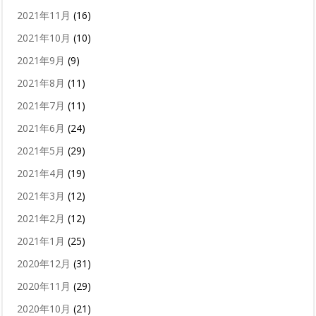
2021年11月
(16)
2021年10月
(10)
2021年9月
(9)
2021年8月
(11)
2021年7月
(11)
2021年6月
(24)
2021年5月
(29)
2021年4月
(19)
2021年3月
(12)
2021年2月
(12)
2021年1月
(25)
2020年12月
(31)
2020年11月
(29)
2020年10月
(21)