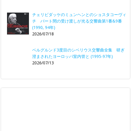
チェリビダッケのミュンヘンとのショスタコーヴィ
チ パート間の受け渡しが光る交響曲第1番&9番
(1990, 94年)
2026/07/18
ベルグルンド3度目のシベリウス交響曲全集 研ぎ
澄まされたヨーロッパ室内管と (1995-97年)
2026/07/13