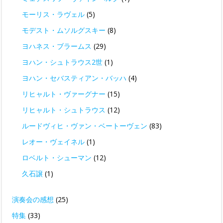
モーリス・ラヴェル
(5)
モデスト・ムソルグスキー
(8)
ヨハネス・ブラームス
(29)
ヨハン・シュトラウス2世
(1)
ヨハン・セバスティアン・バッハ
(4)
リヒャルト・ヴァーグナー
(15)
リヒャルト・シュトラウス
(12)
ルードヴィヒ・ヴァン・ベートーヴェン
(83)
レオー・ヴェイネル
(1)
ロベルト・シューマン
(12)
久石譲
(1)
演奏会の感想
(25)
特集
(33)