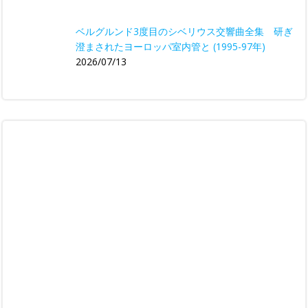
ベルグルンド3度目のシベリウス交響曲全集 研ぎ
澄まされたヨーロッパ室内管と (1995-97年)
2026/07/13