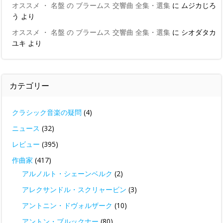
オススメ ・ 名盤 の ブラームス 交響曲 全集・選集
に
ムジカじろ
う
より
オススメ ・ 名盤 の ブラームス 交響曲 全集・選集
に
シオダタカ
ユキ
より
カテゴリー
クラシック音楽の疑問
(4)
ニュース
(32)
レビュー
(395)
作曲家
(417)
アルノルト・シェーンベルク
(2)
アレクサンドル・スクリャービン
(3)
アントニン・ドヴォルザーク
(10)
アントン・ブルックナー
(80)