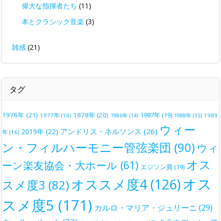
偉大な指揮者たち
(11)
本とクラシック音楽
(3)
雑感
(21)
タグ
1976年
(21)
1978年
(20)
1987年
(19)
1977年
(16)
1988年
(15)
1989
1986年
(14)
ウィー
アンドリス・ネルソンス
(26)
2019年
(22)
年
(16)
ン・フィルハーモニー管弦楽団
(90)
ウィ
オス
ーン楽友協会・大ホール
(61)
エジソン賞
(19)
オス
オススメ度4
(126)
スメ度3
(82)
スメ度5
(171)
カルロ・マリア・ジュリーニ
(29)