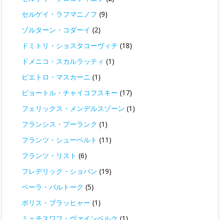
セルゲイ・ラフマニノフ
(9)
ゾルターン・コダーイ
(2)
ドミトリ・ショスタコーヴィチ
(18)
ドメニコ・スカルラッティ
(1)
ピエトロ・マスカーニ
(1)
ピョートル・チャイコフスキー
(17)
フェリックス・メンデルスゾーン
(1)
フランシス・プーランク
(1)
フランツ・シューベルト
(11)
フランツ・リスト
(6)
フレデリック・ショパン
(19)
ベーラ・バルトーク
(5)
ボリス・ブラッヒャー
(1)
ミェチスワフ・ヴァインベルク
(1)