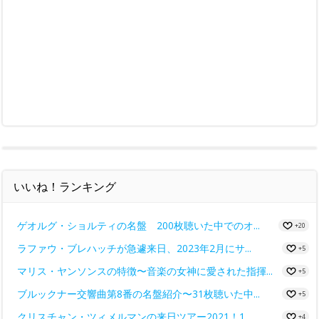
いいね！ランキング
ゲオルグ・ショルティの名盤 200枚聴いた中でのオ...
+20
ラファウ・ブレハッチが急遽来日、2023年2月にサ...
+5
マリス・ヤンソンスの特徴〜音楽の女神に愛された指揮...
+5
ブルックナー交響曲第8番の名盤紹介〜31枚聴いた中...
+5
クリスチャン・ツィメルマンの来日ツアー2021！1...
+4