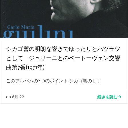
シカゴ響の明朗な響きでゆったりとハツラツ
として ジュリーニとのベートーヴェン交響
曲第7番(1971年)
このアルバムの3つのポイント シカゴ響の […]
続きを読む
on
6月 22