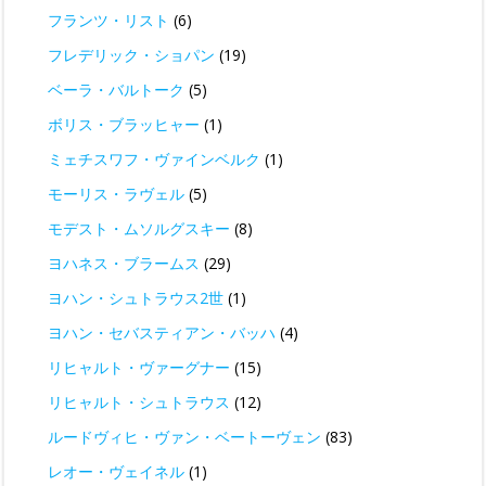
フランツ・リスト
(6)
フレデリック・ショパン
(19)
ベーラ・バルトーク
(5)
ボリス・ブラッヒャー
(1)
ミェチスワフ・ヴァインベルク
(1)
モーリス・ラヴェル
(5)
モデスト・ムソルグスキー
(8)
ヨハネス・ブラームス
(29)
ヨハン・シュトラウス2世
(1)
ヨハン・セバスティアン・バッハ
(4)
リヒャルト・ヴァーグナー
(15)
リヒャルト・シュトラウス
(12)
ルードヴィヒ・ヴァン・ベートーヴェン
(83)
レオー・ヴェイネル
(1)