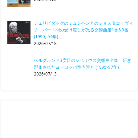
チェリビダッケのミュンヘンとのショスタコーヴィ
チ パート間の受け渡しが光る交響曲第1番&9番
(1990, 94年)
2026/07/18
ベルグルンド3度目のシベリウス交響曲全集 研ぎ
澄まされたヨーロッパ室内管と (1995-97年)
2026/07/13