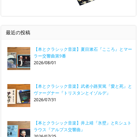
最近の投稿
【本とクラシック音楽】夏目漱石『こころ』とマー
ラー交響曲第9番
2026/08/01
【本とクラシック音楽】武者小路実篤『愛と死』と
ヴァーグナー『トリスタンとイゾルデ』
2026/07/31
【本とクラシック音楽】井上靖『氷壁』とR.シュト
ラウス『アルプス交響曲』
2026/07/25