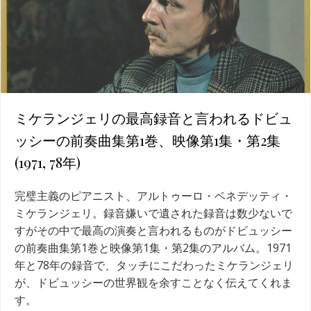
ミケランジェリの最高録音と言われるドビュ
ッシーの前奏曲集第1巻、映像第1集・第2集
(1971, 78年)
完璧主義のピアニスト、アルトゥーロ・ベネデッティ・
ミケランジェリ。録音嫌いで遺された録音は数少ないで
すがその中で最高の演奏と言われるものがドビュッシー
の前奏曲集第1巻と映像第1集・第2集のアルバム。1971
年と78年の録音で、タッチにこだわったミケランジェリ
が、ドビュッシーの世界観を余すことなく伝えてくれま
す。