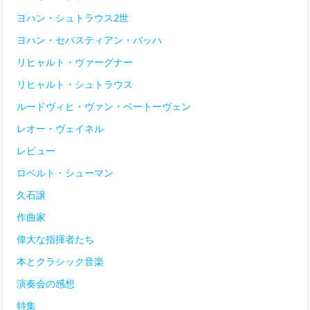
ヨハン・シュトラウス2世
ヨハン・セバスティアン・バッハ
リヒャルト・ヴァーグナー
リヒャルト・シュトラウス
ルードヴィヒ・ヴァン・ベートーヴェン
レオー・ヴェイネル
レビュー
ロベルト・シューマン
久石譲
作曲家
偉大な指揮者たち
本とクラシック音楽
演奏会の感想
特集