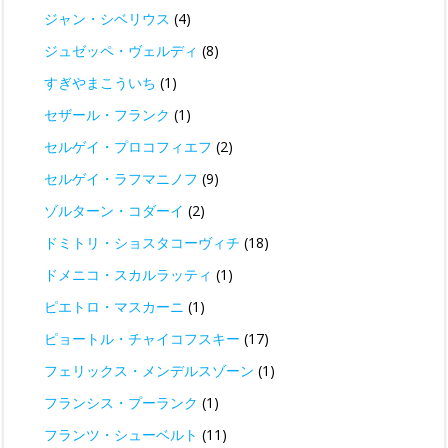
ジャン・シベリウス
(4)
ジュゼッペ・ヴェルディ
(8)
すぎやまこういち
(1)
セザール・フランク
(1)
セルゲイ・プロコフィエフ
(2)
セルゲイ・ラフマニノフ
(9)
ゾルターン・コダーイ
(2)
ドミトリ・ショスタコーヴィチ
(18)
ドメニコ・スカルラッティ
(1)
ピエトロ・マスカーニ
(1)
ピョートル・チャイコフスキー
(17)
フェリックス・メンデルスゾーン
(1)
フランシス・プーランク
(1)
フランツ・シューベルト
(11)