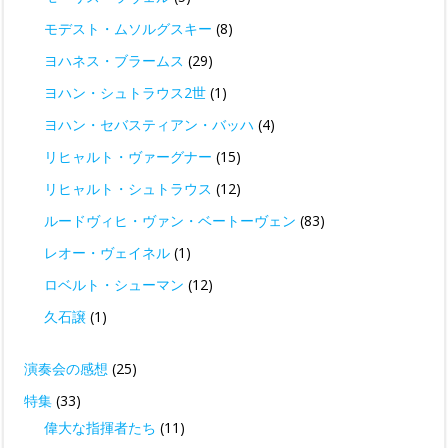
モデスト・ムソルグスキー
(8)
ヨハネス・ブラームス
(29)
ヨハン・シュトラウス2世
(1)
ヨハン・セバスティアン・バッハ
(4)
リヒャルト・ヴァーグナー
(15)
リヒャルト・シュトラウス
(12)
ルードヴィヒ・ヴァン・ベートーヴェン
(83)
レオー・ヴェイネル
(1)
ロベルト・シューマン
(12)
久石譲
(1)
演奏会の感想
(25)
特集
(33)
偉大な指揮者たち
(11)