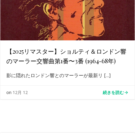
【2025リマスター】ショルティ＆ロンドン響
のマーラー交響曲第1番〜3番 (1964-68年)
影に隠れたロンドン響とのマーラーが最新リ […]
続きを読む
on
12月 12