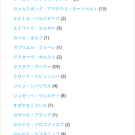
ヴォルフガング・アマデウス・モーツァルト
(13)
エクトル・ベルリオーズ
(2)
エドワード・エルガー
(3)
カール・オルフ
(1)
ガブリエル・フォーレ
(1)
グスターヴ・ホルスト
(2)
グスタフ・マーラー
(59)
クロード・ドビュッシー
(3)
ジャン・シベリウス
(4)
ジュゼッペ・ヴェルディ
(8)
すぎやまこういち
(1)
セザール・フランク
(1)
セルゲイ・プロコフィエフ
(2)
セルゲイ・ラフマニノフ
(9)