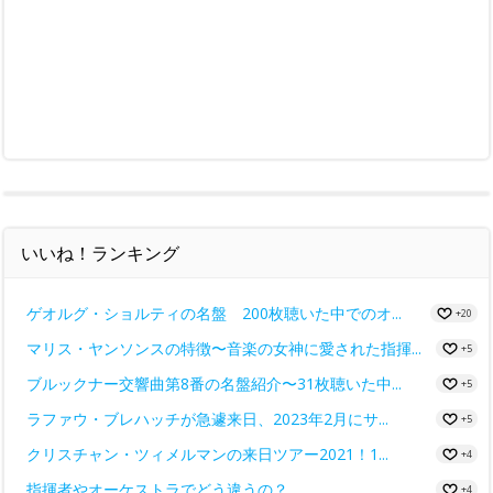
いいね！ランキング
ゲオルグ・ショルティの名盤 200枚聴いた中でのオ...
+20
マリス・ヤンソンスの特徴〜音楽の女神に愛された指揮...
+5
ブルックナー交響曲第8番の名盤紹介〜31枚聴いた中...
+5
ラファウ・ブレハッチが急遽来日、2023年2月にサ...
+5
クリスチャン・ツィメルマンの来日ツアー2021！1...
+4
指揮者やオーケストラでどう違うの？
+4