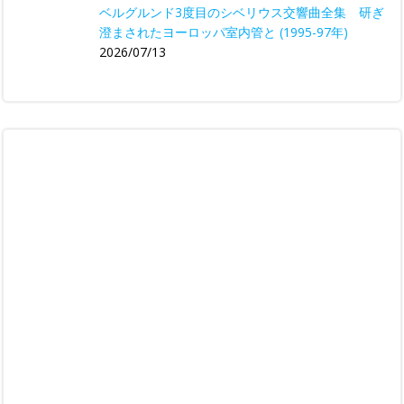
ベルグルンド3度目のシベリウス交響曲全集 研ぎ
澄まされたヨーロッパ室内管と (1995-97年)
2026/07/13