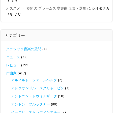
う
より
オススメ ・ 名盤 の ブラームス 交響曲 全集・選集
に
シオダタカ
ユキ
より
カテゴリー
クラシック音楽の疑問
(4)
ニュース
(32)
レビュー
(395)
作曲家
(417)
アルノルト・シェーンベルク
(2)
アレクサンドル・スクリャービン
(3)
アントニン・ドヴォルザーク
(10)
アントン・ブルックナー
(80)
イーゴリ・ストラヴィンスキー
(9)