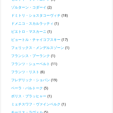
ゾルターン・コダーイ
(2)
ドミトリ・ショスタコーヴィチ
(18)
ドメニコ・スカルラッティ
(1)
ピエトロ・マスカーニ
(1)
ピョートル・チャイコフスキー
(17)
フェリックス・メンデルスゾーン
(1)
フランシス・プーランク
(1)
フランツ・シューベルト
(11)
フランツ・リスト
(6)
フレデリック・ショパン
(19)
ベーラ・バルトーク
(5)
ボリス・ブラッヒャー
(1)
ミェチスワフ・ヴァインベルク
(1)
モーリス・ラヴェル
(5)