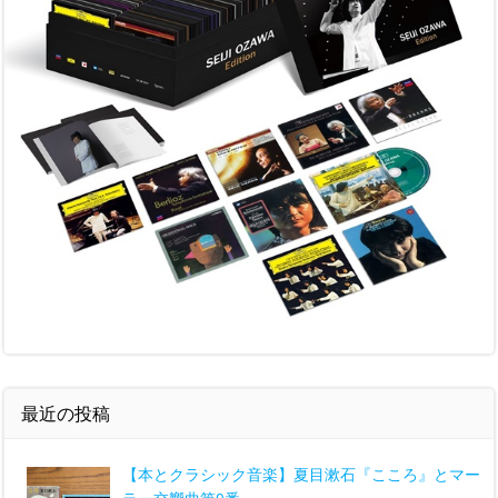
最近の投稿
【本とクラシック音楽】夏目漱石『こころ』とマー