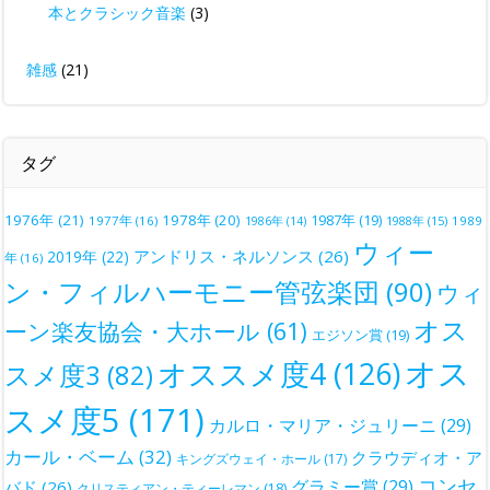
本とクラシック音楽
(3)
雑感
(21)
タグ
1976年
(21)
1978年
(20)
1987年
(19)
1977年
(16)
1988年
(15)
1989
1986年
(14)
ウィー
アンドリス・ネルソンス
(26)
2019年
(22)
年
(16)
ン・フィルハーモニー管弦楽団
(90)
ウィ
オス
ーン楽友協会・大ホール
(61)
エジソン賞
(19)
オス
オススメ度4
(126)
スメ度3
(82)
スメ度5
(171)
カルロ・マリア・ジュリーニ
(29)
カール・ベーム
(32)
クラウディオ・ア
キングズウェイ・ホール
(17)
コンセ
グラミー賞
(29)
バド
(26)
クリスティアン・ティーレマン
(18)