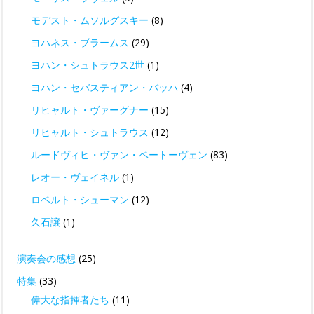
モデスト・ムソルグスキー
(8)
ヨハネス・ブラームス
(29)
ヨハン・シュトラウス2世
(1)
ヨハン・セバスティアン・バッハ
(4)
リヒャルト・ヴァーグナー
(15)
リヒャルト・シュトラウス
(12)
ルードヴィヒ・ヴァン・ベートーヴェン
(83)
レオー・ヴェイネル
(1)
ロベルト・シューマン
(12)
久石譲
(1)
演奏会の感想
(25)
特集
(33)
偉大な指揮者たち
(11)