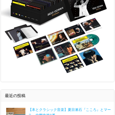
最近の投稿
【本とクラシック音楽】夏目漱石『こころ』とマー