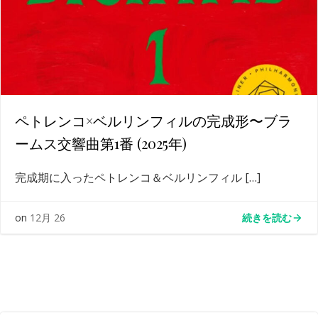
ペトレンコ×ベルリンフィルの完成形〜ブラ
ームス交響曲第1番 (2025年)
完成期に入ったペトレンコ＆ベルリンフィル […]
続きを読む
on
12月 26