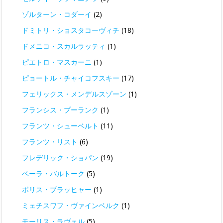
ゾルターン・コダーイ
(2)
ドミトリ・ショスタコーヴィチ
(18)
ドメニコ・スカルラッティ
(1)
ピエトロ・マスカーニ
(1)
ピョートル・チャイコフスキー
(17)
フェリックス・メンデルスゾーン
(1)
フランシス・プーランク
(1)
フランツ・シューベルト
(11)
フランツ・リスト
(6)
フレデリック・ショパン
(19)
ベーラ・バルトーク
(5)
ボリス・ブラッヒャー
(1)
ミェチスワフ・ヴァインベルク
(1)
モーリス・ラヴェル
(5)