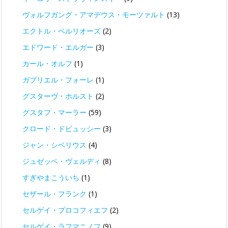
ヴォルフガング・アマデウス・モーツァルト
(13)
エクトル・ベルリオーズ
(2)
エドワード・エルガー
(3)
カール・オルフ
(1)
ガブリエル・フォーレ
(1)
グスターヴ・ホルスト
(2)
グスタフ・マーラー
(59)
クロード・ドビュッシー
(3)
ジャン・シベリウス
(4)
ジュゼッペ・ヴェルディ
(8)
すぎやまこういち
(1)
セザール・フランク
(1)
セルゲイ・プロコフィエフ
(2)
セルゲイ・ラフマニノフ
(9)