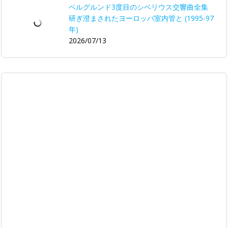
ベルグルンド3度目のシベリウス交響曲全集
研ぎ澄まされたヨーロッパ室内管と (1995-97
年)
2026/07/13