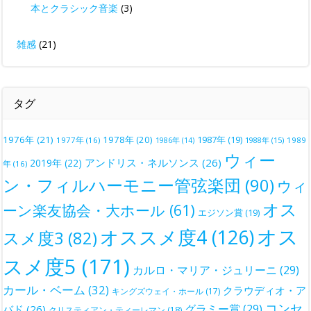
本とクラシック音楽
(3)
雑感
(21)
タグ
1976年
(21)
1978年
(20)
1987年
(19)
1977年
(16)
1988年
(15)
1989
1986年
(14)
ウィー
アンドリス・ネルソンス
(26)
2019年
(22)
年
(16)
ン・フィルハーモニー管弦楽団
(90)
ウィ
オス
ーン楽友協会・大ホール
(61)
エジソン賞
(19)
オス
オススメ度4
(126)
スメ度3
(82)
スメ度5
(171)
カルロ・マリア・ジュリーニ
(29)
カール・ベーム
(32)
クラウディオ・ア
キングズウェイ・ホール
(17)
コンセ
グラミー賞
(29)
バド
(26)
クリスティアン・ティーレマン
(18)