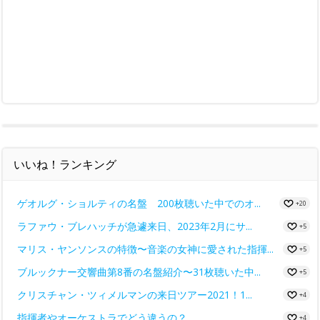
いいね！ランキング
ゲオルグ・ショルティの名盤 200枚聴いた中でのオ...
+20
ラファウ・ブレハッチが急遽来日、2023年2月にサ...
+5
マリス・ヤンソンスの特徴〜音楽の女神に愛された指揮...
+5
ブルックナー交響曲第8番の名盤紹介〜31枚聴いた中...
+5
クリスチャン・ツィメルマンの来日ツアー2021！1...
+4
指揮者やオーケストラでどう違うの？
+4