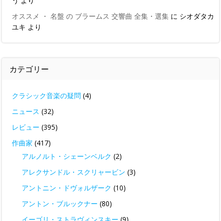
う
より
オススメ ・ 名盤 の ブラームス 交響曲 全集・選集
に
シオダタカ
ユキ
より
カテゴリー
クラシック音楽の疑問
(4)
ニュース
(32)
レビュー
(395)
作曲家
(417)
アルノルト・シェーンベルク
(2)
アレクサンドル・スクリャービン
(3)
アントニン・ドヴォルザーク
(10)
アントン・ブルックナー
(80)
イーゴリ・ストラヴィンスキー
(9)