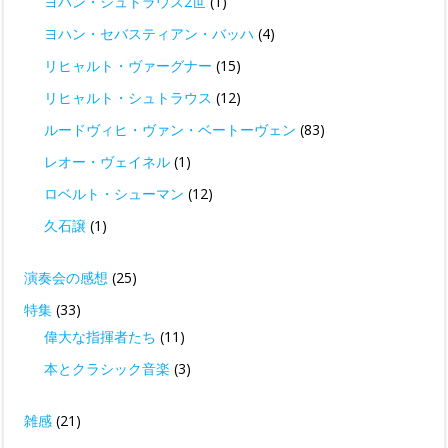
ヨハン・シュトラウス2世
(1)
ヨハン・セバスティアン・バッハ
(4)
リヒャルト・ヴァーグナー
(15)
リヒャルト・シュトラウス
(12)
ルードヴィヒ・ヴァン・ベートーヴェン
(83)
レオー・ヴェイネル
(1)
ロベルト・シューマン
(12)
久石譲
(1)
演奏会の感想
(25)
特集
(33)
偉大な指揮者たち
(11)
本とクラシック音楽
(3)
雑感
(21)