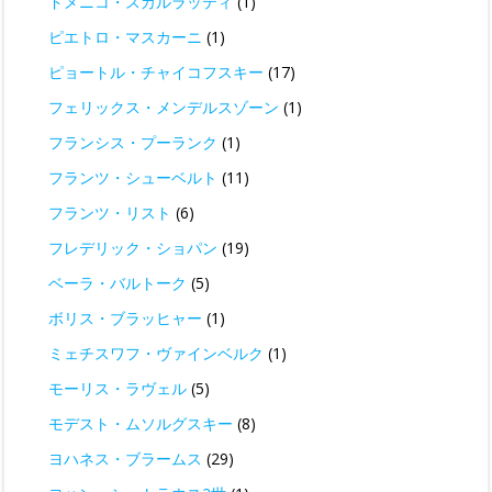
ドメニコ・スカルラッティ
(1)
ピエトロ・マスカーニ
(1)
ピョートル・チャイコフスキー
(17)
フェリックス・メンデルスゾーン
(1)
フランシス・プーランク
(1)
フランツ・シューベルト
(11)
フランツ・リスト
(6)
フレデリック・ショパン
(19)
ベーラ・バルトーク
(5)
ボリス・ブラッヒャー
(1)
ミェチスワフ・ヴァインベルク
(1)
モーリス・ラヴェル
(5)
モデスト・ムソルグスキー
(8)
ヨハネス・ブラームス
(29)