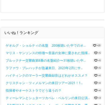
いいね！ランキング
ゲオルグ・ショルティの名盤 200枚聴いた中でのオ...
+20
マリス・ヤンソンスの特徴〜音楽の女神に愛された指揮...
+5
ブルックナー交響曲第8番の名盤紹介〜31枚聴いた中...
+5
ラファウ・ブレハッチが急遽来日、2023年2月にサ...
+5
ハイティンクのマーラー交響曲録音はどれがオススメ？
+4
クリスチャン・ツィメルマンの来日ツアー2021！1...
+4
指揮者やオーケストラでどう違うの？
+4
ティーレマンとシュターツカペレ・ベルリンの来日公演...
+3