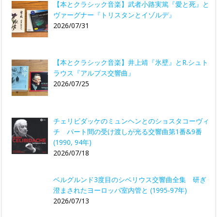
【本とクラシック音楽】武者小路実篤『愛と死』と
ヴァーグナー『トリスタンとイゾルデ』
2026/07/31
【本とクラシック音楽】井上靖『氷壁』とR.シュト
ラウス『アルプス交響曲』
2026/07/25
チェリビダッケのミュンヘンとのショスタコーヴィ
チ パート間の受け渡しが光る交響曲第1番&9番
(1990, 94年)
2026/07/18
ベルグルンド3度目のシベリウス交響曲全集 研ぎ
澄まされたヨーロッパ室内管と (1995-97年)
2026/07/13