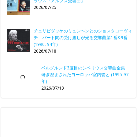
ラウス『アルプス交響曲』
2026/07/25
チェリビダッケのミュンヘンとのショスタコーヴィ
チ パート間の受け渡しが光る交響曲第1番&9番
(1990, 94年)
2026/07/18
ベルグルンド3度目のシベリウス交響曲全集
研ぎ澄まされたヨーロッパ室内管と (1995-97
年)
2026/07/13