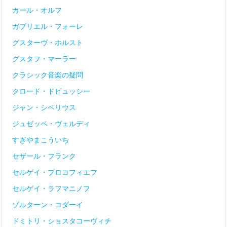
カール・オルフ
ガブリエル・フォーレ
グスターヴ・ホルスト
グスタフ・マーラー
クラシック音楽の疑問
クロード・ドビュッシー
ジャン・シベリウス
ジュゼッペ・ヴェルディ
すぎやまこういち
セザール・フランク
セルゲイ・プロコフィエフ
セルゲイ・ラフマニノフ
ゾルターン・コダーイ
ドミトリ・ショスタコーヴィチ