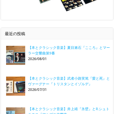
最近の投稿
【本とクラシック音楽】夏目漱石『こころ』とマー
ラー交響曲第9番
2026/08/01
【本とクラシック音楽】武者小路実篤『愛と死』と
ヴァーグナー『トリスタンとイゾルデ』
2026/07/31
【本とクラシック音楽】井上靖『氷壁』とR.シュト