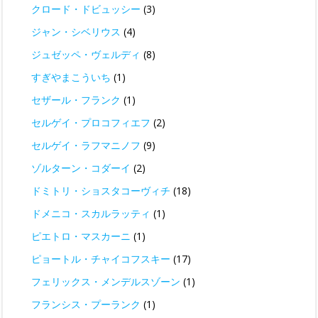
クロード・ドビュッシー
(3)
ジャン・シベリウス
(4)
ジュゼッペ・ヴェルディ
(8)
すぎやまこういち
(1)
セザール・フランク
(1)
セルゲイ・プロコフィエフ
(2)
セルゲイ・ラフマニノフ
(9)
ゾルターン・コダーイ
(2)
ドミトリ・ショスタコーヴィチ
(18)
ドメニコ・スカルラッティ
(1)
ピエトロ・マスカーニ
(1)
ピョートル・チャイコフスキー
(17)
フェリックス・メンデルスゾーン
(1)
フランシス・プーランク
(1)