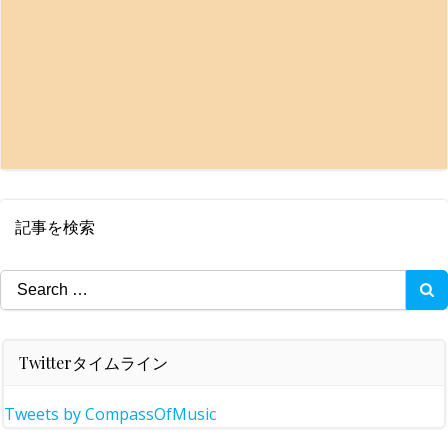
記事を検索
Search
for:
Twitterタイムライン
Tweets by CompassOfMusic