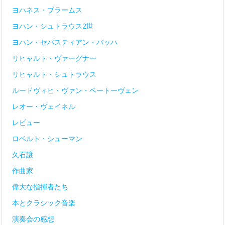
ヨハネス・ブラームス
ヨハン・シュトラウス2世
ヨハン・セバスティアン・バッハ
リヒャルト・ヴァーグナー
リヒャルト・シュトラウス
ルードヴィヒ・ヴァン・ベートーヴェン
レオー・ヴェイネル
レビュー
ロベルト・シューマン
久石譲
作曲家
偉大な指揮者たち
本とクラシック音楽
演奏会の感想