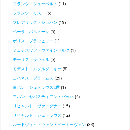
フランツ・シューベルト
(11)
フランツ・リスト
(6)
フレデリック・ショパン
(19)
ベーラ・バルトーク
(5)
ボリス・ブラッヒャー
(1)
ミェチスワフ・ヴァインベルク
(1)
モーリス・ラヴェル
(5)
モデスト・ムソルグスキー
(8)
ヨハネス・ブラームス
(29)
ヨハン・シュトラウス2世
(1)
ヨハン・セバスティアン・バッハ
(4)
リヒャルト・ヴァーグナー
(15)
リヒャルト・シュトラウス
(12)
ルードヴィヒ・ヴァン・ベートーヴェン
(83)