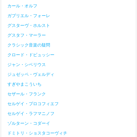
カール・オルフ
ガブリエル・フォーレ
グスターヴ・ホルスト
グスタフ・マーラー
クラシック音楽の疑問
クロード・ドビュッシー
ジャン・シベリウス
ジュゼッペ・ヴェルディ
すぎやまこういち
セザール・フランク
セルゲイ・プロコフィエフ
セルゲイ・ラフマニノフ
ゾルターン・コダーイ
ドミトリ・ショスタコーヴィチ