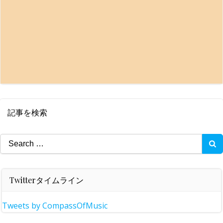
記事を検索
Search
for:
Twitterタイムライン
Tweets by CompassOfMusic