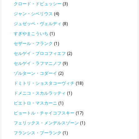
クロード・ドビュッシー
(3)
ジャン・シベリウス
(4)
ジュゼッペ・ヴェルディ
(8)
すぎやまこういち
(1)
セザール・フランク
(1)
セルゲイ・プロコフィエフ
(2)
セルゲイ・ラフマニノフ
(9)
ゾルターン・コダーイ
(2)
ドミトリ・ショスタコーヴィチ
(18)
ドメニコ・スカルラッティ
(1)
ピエトロ・マスカーニ
(1)
ピョートル・チャイコフスキー
(17)
フェリックス・メンデルスゾーン
(1)
フランシス・プーランク
(1)