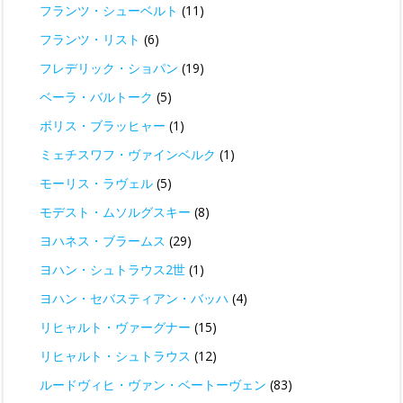
フランツ・シューベルト
(11)
フランツ・リスト
(6)
フレデリック・ショパン
(19)
ベーラ・バルトーク
(5)
ボリス・ブラッヒャー
(1)
ミェチスワフ・ヴァインベルク
(1)
モーリス・ラヴェル
(5)
モデスト・ムソルグスキー
(8)
ヨハネス・ブラームス
(29)
ヨハン・シュトラウス2世
(1)
ヨハン・セバスティアン・バッハ
(4)
リヒャルト・ヴァーグナー
(15)
リヒャルト・シュトラウス
(12)
ルードヴィヒ・ヴァン・ベートーヴェン
(83)