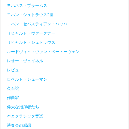
ヨハネス・ブラームス
ヨハン・シュトラウス2世
ヨハン・セバスティアン・バッハ
リヒャルト・ヴァーグナー
リヒャルト・シュトラウス
ルードヴィヒ・ヴァン・ベートーヴェン
レオー・ヴェイネル
レビュー
ロベルト・シューマン
久石譲
作曲家
偉大な指揮者たち
本とクラシック音楽
演奏会の感想