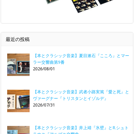
最近の投稿
【本とクラシック音楽】夏目漱石『こころ』とマー
ラー交響曲第9番
2026/08/01
【本とクラシック音楽】武者小路実篤『愛と死』と
ヴァーグナー『トリスタンとイゾルデ』
2026/07/31
【本とクラシック音楽】井上靖『氷壁』とR.シュト