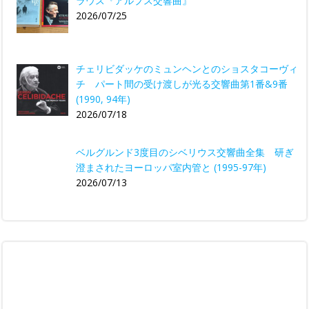
ラウス『アルプス交響曲』
2026/07/25
チェリビダッケのミュンヘンとのショスタコーヴィ
チ パート間の受け渡しが光る交響曲第1番&9番
(1990, 94年)
2026/07/18
ベルグルンド3度目のシベリウス交響曲全集 研ぎ
澄まされたヨーロッパ室内管と (1995-97年)
2026/07/13