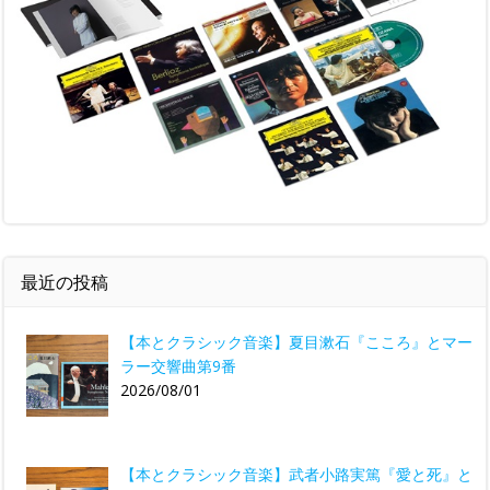
最近の投稿
【本とクラシック音楽】夏目漱石『こころ』とマー
ラー交響曲第9番
2026/08/01
【本とクラシック音楽】武者小路実篤『愛と死』と