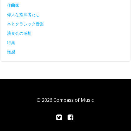
作曲家
偉大な指揮者たち
本とクラシック音楽
演奏会の感想
特集
雑感
© 2026 Compass of Music.