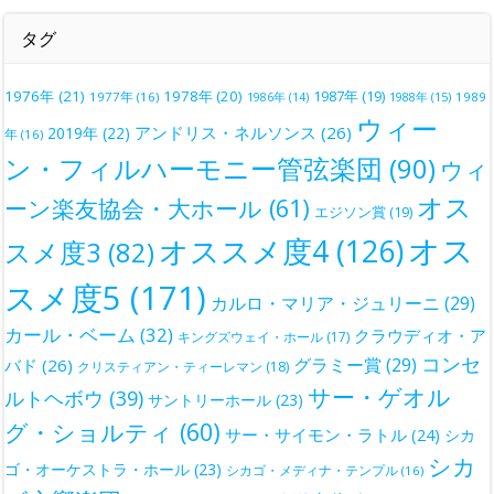
タグ
1976年
(21)
1978年
(20)
1987年
(19)
1977年
(16)
1988年
(15)
1989
1986年
(14)
ウィー
アンドリス・ネルソンス
(26)
2019年
(22)
年
(16)
ン・フィルハーモニー管弦楽団
(90)
ウィ
オス
ーン楽友協会・大ホール
(61)
エジソン賞
(19)
オス
オススメ度4
(126)
スメ度3
(82)
スメ度5
(171)
カルロ・マリア・ジュリーニ
(29)
カール・ベーム
(32)
クラウディオ・ア
キングズウェイ・ホール
(17)
コンセ
グラミー賞
(29)
バド
(26)
クリスティアン・ティーレマン
(18)
サー・ゲオル
ルトヘボウ
(39)
サントリーホール
(23)
グ・ショルティ
(60)
サー・サイモン・ラトル
(24)
シカ
シカ
ゴ・オーケストラ・ホール
(23)
シカゴ・メディナ・テンプル
(16)