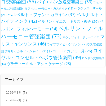
ゴ交響楽団
(55)
バイエルン放送交響楽団
(39)
フィルハ
ヘラクレス・ザール
フィルハーモニー・ガスタイク
(18)
ーモニア管弦楽団
(14)
ベルナルト・
ヘルベルト・フォン・カラヤン
(37)
(21)
ハイティンク
(42)
ベ
ベルリン・イエス・キリスト教会
(26)
ベルリン・フィル
ルリン・フィルハーモニー
(34)
ハーモニー管弦楽団
(73)
マ
マウリツィオ・ポリーニ
(17)
リス・ヤンソンス
(46)
ライプツィヒ・ゲヴァントハウス管弦楽
ロイ
レコードアカデミー賞
(26)
団
(19)
リッカルド・シャイー
(21)
ヤル・コンセルトヘボウ管弦楽団
(49)
ロンドン交響楽団
ヴラディーミル・アシュケナージ
(28)
(16)
アーカイブ
2026年8月
(1)
2026年7月
(6)