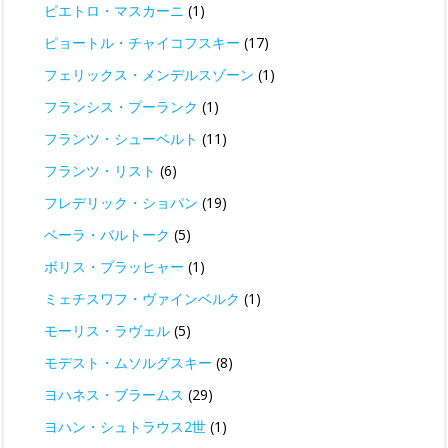
ピエトロ・マスカーニ
(1)
ピョートル・チャイコフスキー
(17)
フェリックス・メンデルスゾーン
(1)
フランシス・プーランク
(1)
フランツ・シューベルト
(11)
フランツ・リスト
(6)
フレデリック・ショパン
(19)
ベーラ・バルトーク
(5)
ボリス・ブラッヒャー
(1)
ミェチスワフ・ヴァインベルク
(1)
モーリス・ラヴェル
(5)
モデスト・ムソルグスキー
(8)
ヨハネス・ブラームス
(29)
ヨハン・シュトラウス2世
(1)