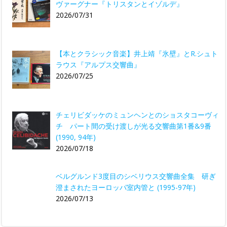
ヴァーグナー『トリスタンとイゾルデ』
2026/07/31
【本とクラシック音楽】井上靖『氷壁』とR.シュト
ラウス『アルプス交響曲』
2026/07/25
チェリビダッケのミュンヘンとのショスタコーヴィ
チ パート間の受け渡しが光る交響曲第1番&9番
(1990, 94年)
2026/07/18
ベルグルンド3度目のシベリウス交響曲全集 研ぎ
澄まされたヨーロッパ室内管と (1995-97年)
2026/07/13