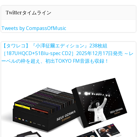
Twitterタイムライン
Tweets by CompassOfMusic
【タワレコ】『小澤征爾エディション』238枚組
［187UHQCD+51Blu-spec CD2］2025年12月17日発売 ～レ
ーベルの枠を超え、初出TOKYO FM音源も収録！