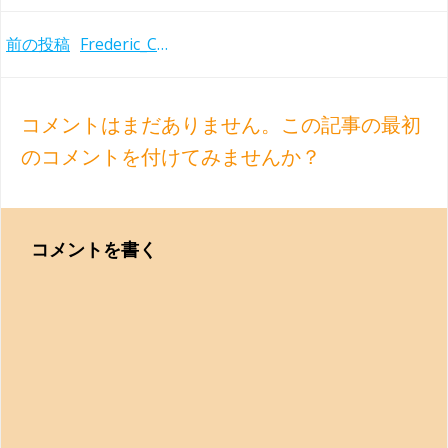
Post
前の投稿
Frederic_Chopin_photo
navigation
コメントはまだありません。この記事の最初
のコメントを付けてみませんか？
コメントを書く