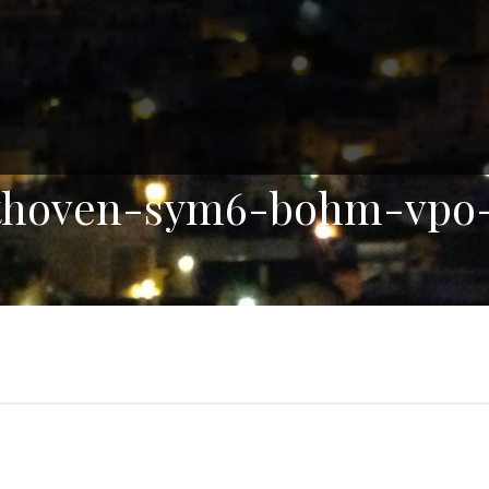
thoven-sym6-bohm-vpo-