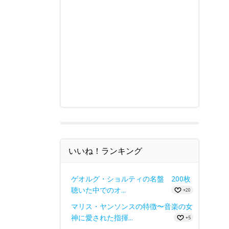
いいね！ランキング
ゲオルグ・ショルティの名盤 200枚
聴いた中でのオ...
+20
マリス・ヤンソンスの特徴〜音楽の女
神に愛された指揮...
+5