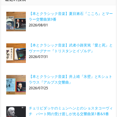
【本とクラシック音楽】夏目漱石『こころ』とマー
ラー交響曲第9番
2026/08/01
【本とクラシック音楽】武者小路実篤『愛と死』と
ヴァーグナー『トリスタンとイゾルデ』
2026/07/31
【本とクラシック音楽】井上靖『氷壁』とR.シュト
ラウス『アルプス交響曲』
2026/07/25
チェリビダッケのミュンヘンとのショスタコーヴィ
チ パート間の受け渡しが光る交響曲第1番&9番