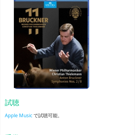
試聴
Apple Music
で試聴可能。