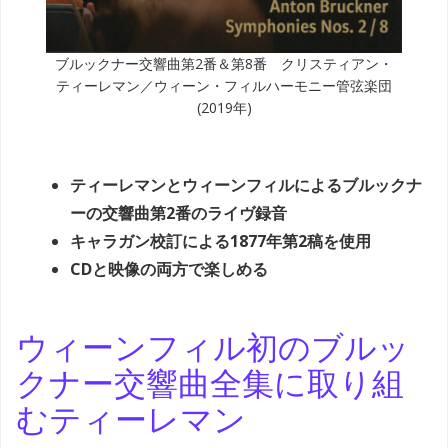
ブルックナー交響曲第2番＆第8番 クリスティアン・
ティーレマン／ウィーン・フィルハーモニー管弦楽団
(2019年)
ティーレマンとウィーンフィルによるブルックナ
ーの交響曲第2番のライヴ録音
キャラガン校訂による1877年第2稿を使用
CDと映像の両方で楽しめる
ウィーンフィル初のブルッ
クナー交響曲全集に取り組
むティーレマン