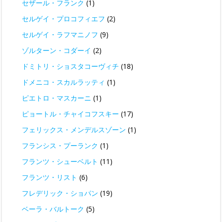
セザール・フランク
(1)
セルゲイ・プロコフィエフ
(2)
セルゲイ・ラフマニノフ
(9)
ゾルターン・コダーイ
(2)
ドミトリ・ショスタコーヴィチ
(18)
ドメニコ・スカルラッティ
(1)
ピエトロ・マスカーニ
(1)
ピョートル・チャイコフスキー
(17)
フェリックス・メンデルスゾーン
(1)
フランシス・プーランク
(1)
フランツ・シューベルト
(11)
フランツ・リスト
(6)
フレデリック・ショパン
(19)
ベーラ・バルトーク
(5)