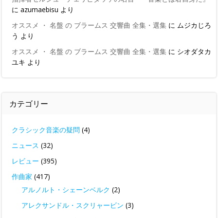
に
azumaebisu
より
オススメ ・ 名盤 の ブラームス 交響曲 全集・選集
に
ムジカじろ
う
より
オススメ ・ 名盤 の ブラームス 交響曲 全集・選集
に
シオダタカ
ユキ
より
カテゴリー
クラシック音楽の疑問
(4)
ニュース
(32)
レビュー
(395)
作曲家
(417)
アルノルト・シェーンベルク
(2)
アレクサンドル・スクリャービン
(3)