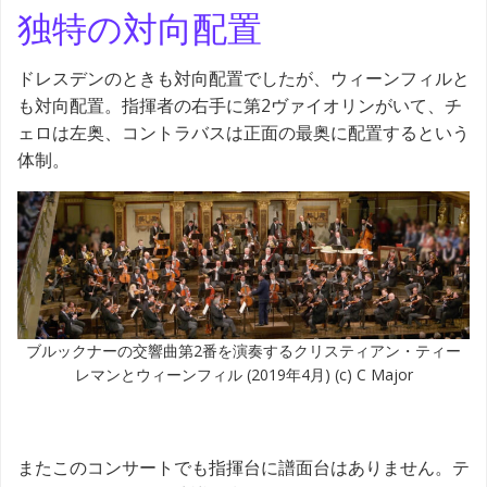
独特の対向配置
ドレスデンのときも対向配置でしたが、ウィーンフィルと
も対向配置。指揮者の右手に第2ヴァイオリンがいて、チ
ェロは左奥、コントラバスは正面の最奥に配置するという
体制。
ブルックナーの交響曲第2番を演奏するクリスティアン・ティー
レマンとウィーンフィル (2019年4月) (c) C Major
またこのコンサートでも指揮台に譜面台はありません。テ