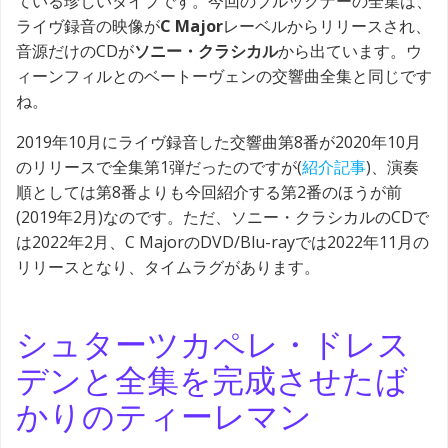
ている珍しいタイプです。今回のブルックナーの全集は、
ライヴ録音の映像が
C Major
レーベルからリリースされ、
音源だけのCDが
ソニー・クラシカル
から出ています。ウ
ィーンフィルとのベートーヴェンの交響曲全集と同じです
ね。
2019年10月にライヴ録音した交響曲第8番が2020年10月
のリリースで全集第1弾だったのですが(
紹介記事
)、演奏
順としては第8番よりも今回紹介する第2番のほうが前
(2019年2月)なのです。ただ、ソニー・クラシカルのCDで
は2022年2月、C MajorのDVD/Blu-rayでは2022年11月の
リリースとなり、タイムラグがあります。
シュターツカペレ・ドレス
デンと全集を完成させたば
かりのティーレマン