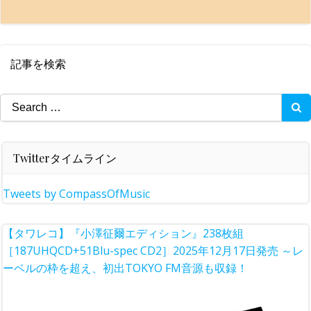
記事を検索
Search
for:
Twitterタイムライン
Tweets by CompassOfMusic
【タワレコ】『小澤征爾エディション』238枚組
［187UHQCD+51Blu-spec CD2］2025年12月17日発売 ～レ
ーベルの枠を超え、初出TOKYO FM音源も収録！