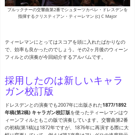
ブルックナーの交響曲第2番でシュターツカペレ・ドレスデンを
指揮するクリスティアン・ティーレマン (c) C Major
ティーレマンにとってはスコアを頭に入れたばかりなの
で、効率も良かったのでしょう。その2ヶ月後のウィーン
フィルとの演奏が今回紹介するアルバムです。
採用したのは新しいキャラ
ガン校訂版
ドレスデンとの演奏でも2007年に出版された
1877/1892
年稿(第2稿) キャラガン校訂版
を使ったティーレマンはウ
ィーンフィルともこの版で演奏しています。交響曲第2番
の初稿(第1稿)は1872年ですが、1876年に再演する際に大
幅に変更していて、例えば第1楽章はアレグロの速度指示