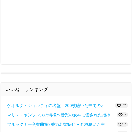
いいね！ランキング
ゲオルグ・ショルティの名盤 200枚聴いた中でのオ...
+20
マリス・ヤンソンスの特徴〜音楽の女神に愛された指揮...
+5
ブルックナー交響曲第8番の名盤紹介〜31枚聴いた中...
+5