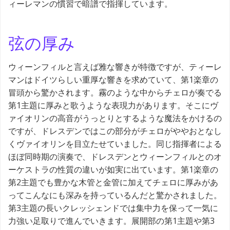
ィーレマンの慣習で暗譜で指揮しています。
弦の厚み
ウィーンフィルと言えば雅な響きが特徴ですが、ティーレ
マンはドイツらしい重厚な響きを求めていて、第1楽章の
冒頭から驚かされます。霧のような中からチェロが奏でる
第1主題に厚みと歌うような表現力があります。そこにヴ
ァイオリンの高音がうっとりとするような魔法をかけるの
ですが、ドレスデンではこの部分がチェロがややおとなし
くヴァイオリンを目立たせていました。同じ指揮者による
ほぼ同時期の演奏で、ドレスデンとウィーンフィルとのオ
ーケストラの性質の違いが如実に出ています。第1楽章の
第2主題でも豊かな木管と金管に加えてチェロに厚みがあ
ってこんなにも深みを持っているんだと驚かされました。
第3主題の長いクレッシェンドでは集中力を保って一気に
力強い足取りで進んでいきます。展開部の第1主題や第3