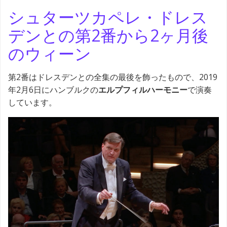
シュターツカペレ・ドレス
デンとの第2番から2ヶ月後
のウィーン
第2番はドレスデンとの全集の最後を飾ったもので、2019
年2月6日にハンブルクの
エルプフィルハーモニー
で演奏
しています。