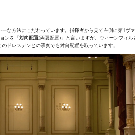
シーな方法にこだわっています。指揮者から見て左側に第1ヴ
ションを「
対向配置
(両翼配置)」と言いますが、ウィーンフィル
このドレスデンとの演奏でも対向配置を取っています。