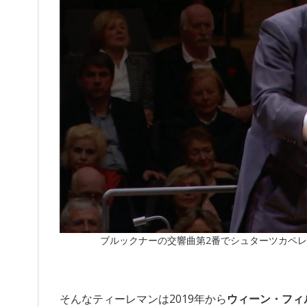
ブルックナーの交響曲第2番でシュターツカペレ・ド
そんなティーレマンは2019年から
ウィーン・フィ