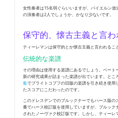
女性奏者は15名弱ぐらいいますが、バイエルン
の演奏者は2人でしょうか、かなり少ないです。
保守的、懐古主義と言わ
ティーレマンは保守的とか懐古主義と言われるこ
伝統的な楽譜
その理由は使用する楽譜にあるでしょう。ベートー
新の研究成果が詰まった楽譜が出ています。とこ
集
でブライトコプフの旧版の楽譜を引き続き使用
たスコアにこだわったのです。
このドレスデンでのブルックナーでもハース版のス
番でハース校訂版を使用していますが、ブルック
されたノーヴァク校訂版です。しかし、ティーレ