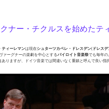
ックナー・チクルスを始めたテ
・ティーレマン
は現在
シュターツカペレ・ドレスデン
(
ドレスデ
、ヴァーグナーの楽劇を中心とする
バイロイト音楽祭
でも毎年の
はありますが、ドイツ音楽では間違いなく重鎮と呼んで良い指