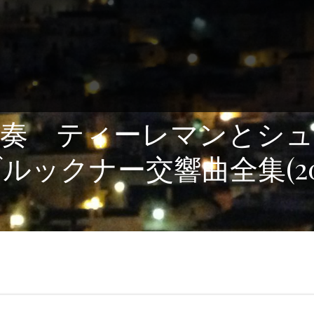
演奏 ティーレマンとシュ
ックナー交響曲全集(2012