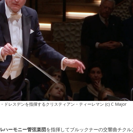
レスデンを指揮するクリスティアン・ティーレマン (c) C Major
ルハーモニー管弦楽団
を指揮してブルックナーの交響曲チクル