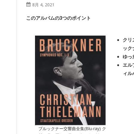
8月 4, 2021
このアルバムの3つのポイント
クリ
ック
ゆっ
エル
ィル
ブルックナー交響曲全集(Blu-ray) ク