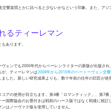
放送交響楽団とかに比べると少ないかなという印象。また、アジ
れるティーレマン
ともあります。
ヴェンでも2000年代からベーレンライターの新版が出版され
ろが、ティーレマンは
2008年から2010年のベートーヴェン交
しました。新しい研究成果よりも、数十年前の往年の巨匠が使
コアの使用が目立ちます。第4番「ロマンティック」、第7番
ナー国際協会のお墨付きは戦前のハース版ではなく戦後に校訂
マンはノーヴァク版を使用していません。