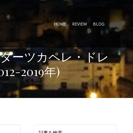
HOME
REVIEW
BLOG
ターツカペレ・ドレ
-2019年)
記事を検索