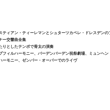
スティアン・ティーレマンとシュターツカペレ・ドレスデンの
ナー交響曲全集
たりとしたテンポで骨太の演奏
プフィルハーモニー、バーデンバーデン祝祭劇場、ミュンヘン
ハーモニー、ゼンパー・オーパーでのライヴ