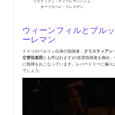
リスティアン・ティーレマン／シュ
ターツカペレ・ドレスデン
ウィーンフィルとブル
ーレマン
ドイツのベルリン出身の指揮者、
クリスティアン
立管弦楽団
とも呼ばれます)の首席指揮者を務め
に指揮をおこなっています。レパートリーに偏り
でしょう。