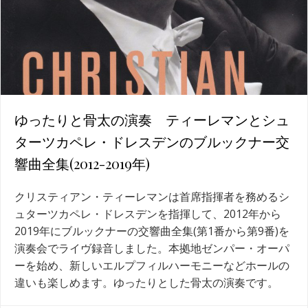
ゆったりと骨太の演奏 ティーレマンとシュ
ターツカペレ・ドレスデンのブルックナー交
響曲全集(2012-2019年)
クリスティアン・ティーレマンは首席指揮者を務めるシ
ュターツカペレ・ドレスデンを指揮して、2012年から
2019年にブルックナーの交響曲全集(第1番から第9番)を
演奏会でライヴ録音しました。本拠地ゼンパー・オーパ
ーを始め、新しいエルプフィルハーモニーなどホールの
違いも楽しめます。ゆったりとした骨太の演奏です。