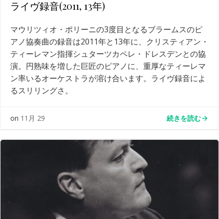
ライヴ録音(2011, 13年)
マウリツィオ・ポリーニの3度目となるブラームスのピ
アノ協奏曲の録音は2011年と13年に、クリスティアン・
ティーレマン指揮シュターツカペレ・ドレスデンとの協
演。円熟味を増した巨匠のピアノに、重厚なティーレマ
ン率いるオーケストラが溶け合います。ライヴ録音によ
るスリリングさ。
続きを読む
on
11月 29