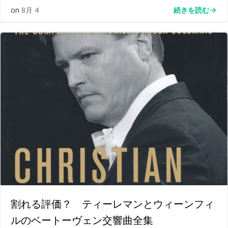
続きを読む
on
8月 4
割れる評価？ ティーレマンとウィーンフィ
ルのベートーヴェン交響曲全集