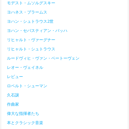
モデスト・ムソルグスキー
ヨハネス・ブラームス
ヨハン・シュトラウス2世
ヨハン・セバスティアン・バッハ
リヒャルト・ヴァーグナー
リヒャルト・シュトラウス
ルードヴィヒ・ヴァン・ベートーヴェン
レオー・ヴェイネル
レビュー
ロベルト・シューマン
久石譲
作曲家
偉大な指揮者たち
本とクラシック音楽