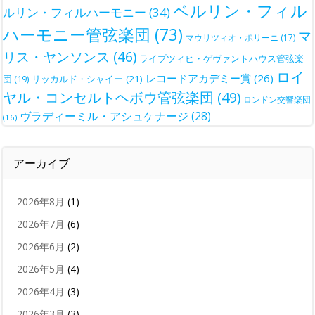
ベルリン・フィル
ルリン・フィルハーモニー
(34)
ハーモニー管弦楽団
(73)
マ
マウリツィオ・ポリーニ
(17)
リス・ヤンソンス
(46)
ライプツィヒ・ゲヴァントハウス管弦楽
ロイ
レコードアカデミー賞
(26)
団
(19)
リッカルド・シャイー
(21)
ヤル・コンセルトヘボウ管弦楽団
(49)
ロンドン交響楽団
ヴラディーミル・アシュケナージ
(28)
(16)
アーカイブ
2026年8月
(1)
2026年7月
(6)
2026年6月
(2)
2026年5月
(4)
2026年4月
(3)
2026年3月
(3)