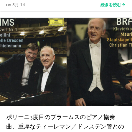
続きを読む
on
8月 14
ポリーニ3度目のブラームスのピアノ協奏
曲、重厚なティーレマン／ドレスデン管との