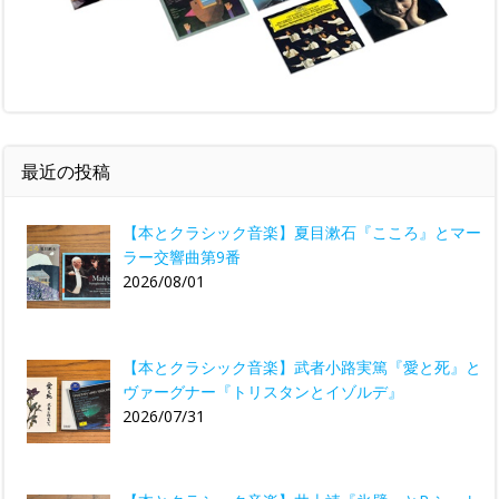
最近の投稿
【本とクラシック音楽】夏目漱石『こころ』とマー
ラー交響曲第9番
2026/08/01
【本とクラシック音楽】武者小路実篤『愛と死』と
ヴァーグナー『トリスタンとイゾルデ』
2026/07/31