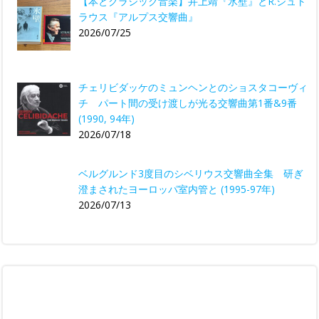
【本とクラシック音楽】井上靖『氷壁』とR.シュト
ラウス『アルプス交響曲』
2026/07/25
チェリビダッケのミュンヘンとのショスタコーヴィ
チ パート間の受け渡しが光る交響曲第1番&9番
(1990, 94年)
2026/07/18
ベルグルンド3度目のシベリウス交響曲全集 研ぎ
澄まされたヨーロッパ室内管と (1995-97年)
2026/07/13