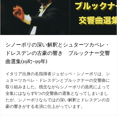
シノーポリの深い解釈とシュターツカペレ・
ドレスデンの古豪の響き ブルックナー交響
曲選集(1987-99年)
イタリア出身の名指揮者ジュゼッペ・シノーポリは、シ
ュターツカペレ・ドレスデンとブルックナーの交響曲に
取り組みました。残念ながらシノーポリの急死によって
全集にはならず6つの交響曲の選集となってしまいまし
たが、シノーポリならではの深い解釈とドレスデンの古
豪の響きがする名演に仕上がっています。