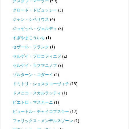
グスタフ・マーラー
(59)
クロード・ドビュッシー
(3)
ジャン・シベリウス
(4)
ジュゼッペ・ヴェルディ
(8)
すぎやまこういち
(1)
セザール・フランク
(1)
セルゲイ・プロコフィエフ
(2)
セルゲイ・ラフマニノフ
(9)
ゾルターン・コダーイ
(2)
ドミトリ・ショスタコーヴィチ
(18)
ドメニコ・スカルラッティ
(1)
ピエトロ・マスカーニ
(1)
ピョートル・チャイコフスキー
(17)
フェリックス・メンデルスゾーン
(1)