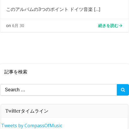
このアルバムの3つのポイント ドイツ音楽 […]
続きを読む
on
6月 30
記事を検索
Search
for:
Twitterタイムライン
Tweets by CompassOfMusic