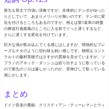
第九も骨太で力強い演奏ですが、全体的にテンポがゆった
りとしていて、あまりメリハリが無いのです。テンポに変
化を付けるところもあるのですが、例えば第1楽章の終盤
の葬送行進曲風のところに入る前でぐっと遅くするなど、
さらに遅くする変化を付けています。
巨大な渦が飲み込んでくる感じはしますが、情熱的なフレ
ーズもナタのように切れ味も鈍い感じです。独唱もコント
ラルトの藤村実穂子はさすがの貫禄を見せていますが、ソ
プラノのアネッテ・ダッシュは絞り出すように歌っている
ので第九のソロは厳しかったのか、背伸びして歌っている
感じがします。
まとめ
ドイツ音楽の重鎮、クリスティアン・ティーレマンとウィ