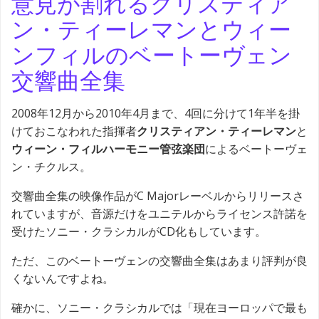
意見が割れるクリスティア
ン・ティーレマンとウィー
ンフィルのベートーヴェン
交響曲全集
2008年12月から2010年4月まで、4回に分けて1年半を掛
けておこなわれた指揮者
クリスティアン・ティーレマン
と
ウィーン・フィルハーモニー管弦楽団
によるベートーヴェ
ン・チクルス。
交響曲全集の映像作品がC Majorレーベルからリリースさ
れていますが、音源だけをユニテルからライセンス許諾を
受けたソニー・クラシカルがCD化もしています。
ただ、このベートーヴェンの交響曲全集はあまり評判が良
くないんですよね。
確かに、ソニー・クラシカルでは「現在ヨーロッパで最も