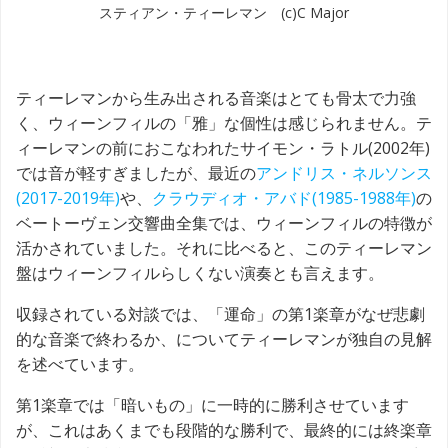
スティアン・ティーレマン (c)C Major
ティーレマンから生み出される音楽はとても骨太で力強
く、ウィーンフィルの「雅」な個性は感じられません。テ
ィーレマンの前におこなわれたサイモン・ラトル(2002年)
では音が軽すぎましたが、最近の
アンドリス・ネルソンス
(2017-2019年)
や、
クラウディオ・アバド(1985-1988年)
の
ベートーヴェン交響曲全集では、ウィーンフィルの特徴が
活かされていました。それに比べると、このティーレマン
盤はウィーンフィルらしくない演奏とも言えます。
収録されている対談では、「運命」の第1楽章がなぜ悲劇
的な音楽で終わるか、についてティーレマンが独自の見解
を述べています。
第1楽章では「暗いもの」に一時的に勝利させています
が、これはあくまでも段階的な勝利で、最終的には終楽章