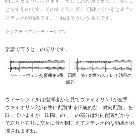
聞こえるようになります。そして反対側でまた…。同じこ
とをするのです。そのすぐ前に座って聞いていると本当に
ステレオ的効果です。これはそういう場所です。
クリスティアン・ティーレマン
楽譜で言うとこの辺りです。
ベートーヴェン交響曲第6番「田園」第1楽章のステレオ効果の
部分
ウィーンフィルは指揮者から見てヴァイオリン1が左手、
ヴァイオリン2が右手に配置する伝統的な「対向配置」を
取っていますが「田園」のここの部分は対向配置だからこ
そ左耳と右耳に交互に音が聞こえてステレオ的な効果が発
揮されますね。