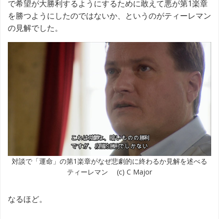
で希望が大勝利するようにするために敢えて悪が第1楽章
を勝つようにしたのではないか、というのがティーレマン
の見解でした。
対談で「運命」の第1楽章がなぜ悲劇的に終わるか見解を述べる
ティーレマン (c) C Major
なるほど。