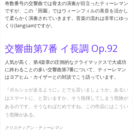
奇数番号の交響曲では骨太の演奏が目立ったティーレマン
ですが、この「田園」ではウィーンフィルの美音を活かし
て柔らかく演奏されていきます。音楽の流れは非常にゆっ
くり(langsam)ですが。
交響曲第7番 イ長調 Op.92
人気が高く、第4楽章の圧倒的なクライマックスで大成功
に終わることの多い交響曲第7番について、ティーレマン
はヨアヒム・カイザーとの対談でこう語っています。
『ポルシェが走るように』とでも言いましょうか。あるい
はスマートに、と言いますか、そう指揮してしまう危険が
あるのです。そうなればだめですね。この作品にはこうい
う危険がある。
クリスティアン・ティーレマン