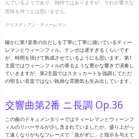
んでいるようであり、独特ではありますが、それが重大な
意味を持つとは思いません。
クリスティアン・ティーレマン
確かに第1楽章の出だしを丁寧に丁寧に描いているティー
レマンとウィーンフィル。テンポは遅すぎるくらいです
が、時間を掛けて熟成させているようにも思います。第1
主題ではウィーンフィルの香るような豊かな響きで演奏し
ていきますが、第2主題ではスタッカートを強調してただ
の明るい音楽ではない執拗な雰囲気も生み出しています。
交響曲第2番 ニ長調 Op.36
この曲のドキュメンタリーではティーレマンとウィーンフ
ィルのリハーサルが少し含まれていましたが、盛り上がっ
て速くなりがちなフレーズで「急がずに」と指示を与えて