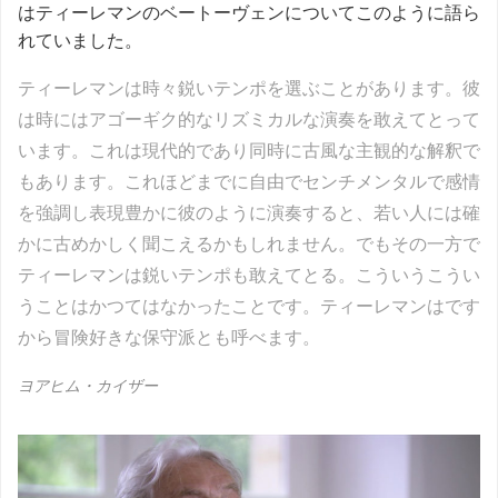
はティーレマンのベートーヴェンについてこのように語ら
れていました。
ティーレマンは時々鋭いテンポを選ぶことがあります。彼
は時にはアゴーギク的なリズミカルな演奏を敢えてとって
います。これは現代的であり同時に古風な主観的な解釈で
もあります。これほどまでに自由でセンチメンタルで感情
を強調し表現豊かに彼のように演奏すると、若い人には確
かに古めかしく聞こえるかもしれません。でもその一方で
ティーレマンは鋭いテンポも敢えてとる。こういうこうい
うことはかつてはなかったことです。ティーレマンはです
から冒険好きな保守派とも呼べます。
ヨアヒム・カイザー