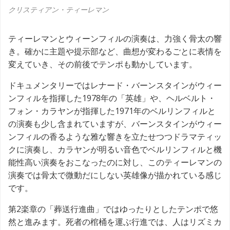
クリスティアン・ティーレマン
ティーレマンとウィーンフィルの演奏は、力強く骨太の響
き。確かに主題や提示部など、曲想が変わるごとに表情を
変えていき、その前後でテンポも動かしています。
ドキュメンタリーではレナード・バーンスタインがウィー
ンフィルを指揮した1978年の「英雄」や、ヘルベルト・
フォン・カラヤンが指揮した1971年のベルリンフィルと
の演奏も少し含まれていますが、バーンスタインがウィー
ンフィルの香るような雅な響きを立たせつつドラマティッ
クに演奏し、カラヤンが明るい音色でベルリンフィルと機
能性高い演奏をおこなったのに対し、このティーレマンの
演奏では骨太で微動だにしない英雄像が描かれている感じ
です。
第2楽章の「葬送行進曲」ではゆったりとしたテンポで悠
然と進みます。死者の棺桶を運ぶ行進では、人はリズミカ