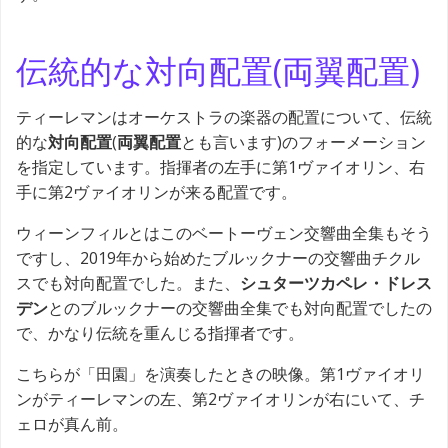
伝統的な対向配置(両翼配置)
ティーレマンはオーケストラの楽器の配置について、伝統
的な
対向配置
(
両翼配置
とも言います)のフォーメーション
を指定しています。指揮者の左手に第1ヴァイオリン、右
手に第2ヴァイオリンが来る配置です。
ウィーンフィルとはこのベートーヴェン交響曲全集もそう
ですし、2019年から始めたブルックナーの交響曲チクル
スでも対向配置でした。また、
シュターツカペレ・ドレス
デン
とのブルックナーの交響曲全集でも対向配置でしたの
で、かなり伝統を重んじる指揮者です。
こちらが「田園」を演奏したときの映像。第1ヴァイオリ
ンがティーレマンの左、第2ヴァイオリンが右にいて、チ
ェロが真ん前。