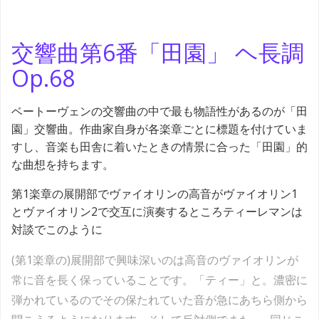
交響曲第6番「田園」 ヘ長調
Op.68
ベートーヴェンの交響曲の中で最も物語性があるのが「田
園」交響曲。作曲家自身が各楽章ごとに標題を付けていま
すし、音楽も田舎に着いたときの情景に合った「田園」的
な曲想を持ちます。
第1楽章の展開部でヴァイオリンの高音がヴァイオリン1
とヴァイオリン2で交互に演奏するところティーレマンは
対談でこのように
(第1楽章の)展開部で興味深いのは高音のヴァイオリンが
常に音を長く保っていることです。「ティー」と。濃密に
弾かれているのでその保たれていた音が急にあちら側から