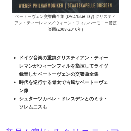
ベートーヴェン交響曲全集 (DVD/Blue-ray) クリスティ
アン・ティーレマン／ウィーン・フィルハーモニー管弦
楽団(2008-2010年)
ドイツ音楽の重鎮クリスティアン・ティー
レマンがウィーンフィルを指揮してライヴ
録音したベートーヴェンの交響曲全集
時代を逆行する骨太で古風なベートーヴェ
ン像
シュターツカペレ・ドレスデンとのミサ・
ソレムニスも