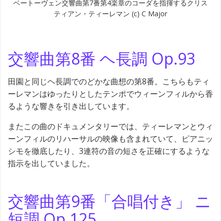
ベートーヴェン交響曲第7番第4楽章のコーダを指揮するクリス
ティアン・ティーレマン (c) C Major
交響曲第8番 ヘ長調 Op.93
田園と同じヘ長調でのどかな曲想の第8番。こちらもティ
ーレマンはゆったりとしたテンポでウィーンフィルから香
るような響きを引き出しています。
またこの曲のドキュメンタリーでは、ティーレマンとウィ
ーンフィルのリハーサルの映像も含まれていて、ピアニッ
シモを徹底したり、3連符の音の短さを正確にするような
指示を出していました。
交響曲第9番「合唱付き」 ニ
短調 Op.125