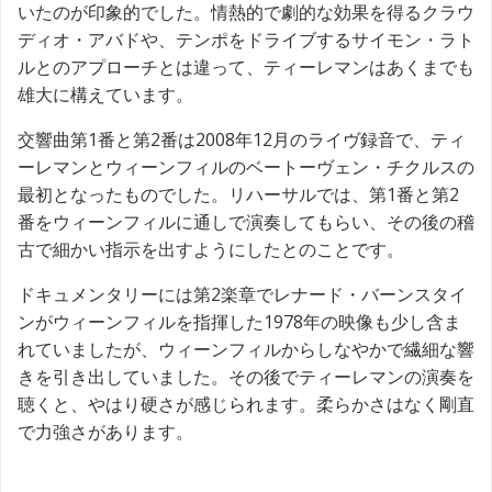
いたのが印象的でした。情熱的で劇的な効果を得るクラウ
ディオ・アバドや、テンポをドライブするサイモン・ラト
ルとのアプローチとは違って、ティーレマンはあくまでも
雄大に構えています。
交響曲第1番と第2番は2008年12月のライヴ録音で、ティ
ーレマンとウィーンフィルのベートーヴェン・チクルスの
最初となったものでした。リハーサルでは、第1番と第2
番をウィーンフィルに通しで演奏してもらい、その後の稽
古で細かい指示を出すようにしたとのことです。
ドキュメンタリーには第2楽章でレナード・バーンスタイ
ンがウィーンフィルを指揮した1978年の映像も少し含ま
れていましたが、ウィーンフィルからしなやかで繊細な響
きを引き出していました。その後でティーレマンの演奏を
聴くと、やはり硬さが感じられます。柔らかさはなく剛直
で力強さがあります。