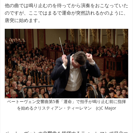
他の曲では鳴り止むのを待ってから演奏をおこなっていた
のですが、ここではまるで運命が突然訪れるかのように、
唐突に始めます。
ベートーヴェン交響曲第5番「運命」で拍手が鳴り止む前に指揮
を始めるクリスティアン・ティーレマン (c)C Major