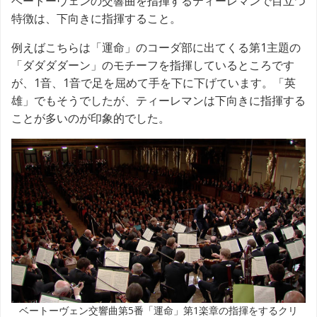
ベートーヴェンの交響曲を指揮するティーレマンで目立つ
特徴は、下向きに指揮すること。
例えばこちらは「運命」のコーダ部に出てくる第1主題の
「ダダダダーン」のモチーフを指揮しているところです
が、1音、1音で足を屈めて手を下に下げています。「英
雄」でもそうでしたが、ティーレマンは下向きに指揮する
ことが多いのが印象的でした。
ベートーヴェン交響曲第5番「運命」第1楽章の指揮をするクリ