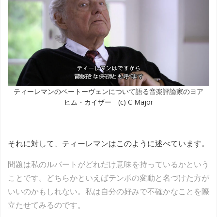
ティーレマンのベートーヴェンについて語る音楽評論家のヨア
ヒム・カイザー (c) C Major
それに対して、ティーレマンはこのように述べています。
問題は私のルバートがどれだけ意味を持っているかという
ことです。どちらかといえばテンポの変動と名づけた方が
いいのかもしれない。私は自分の好みで不確かなことを際
立たせてみるのです。