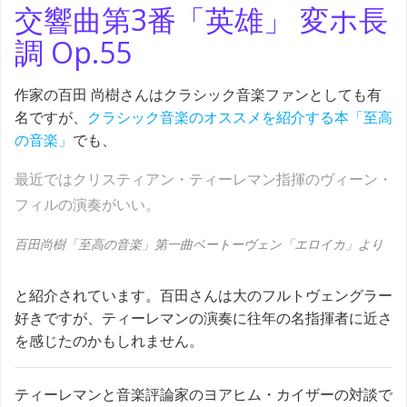
交響曲第3番「英雄」 変ホ長
調 Op.55
作家の百田 尚樹さんはクラシック音楽ファンとしても有
名ですが、
クラシック音楽のオススメを紹介する本「至高
の音楽」
でも、
最近ではクリスティアン・ティーレマン指揮のヴィーン・
フィルの演奏がいい。
百田尚樹「至高の音楽」第一曲ベートーヴェン「エロイカ」より
と紹介されています。百田さんは大のフルトヴェングラー
好きですが、ティーレマンの演奏に往年の名指揮者に近さ
を感じたのかもしれません。
ティーレマンと音楽評論家のヨアヒム・カイザーの対談で