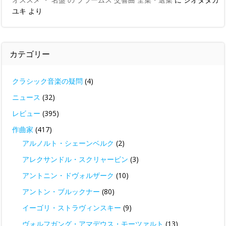
ユキ
より
カテゴリー
クラシック音楽の疑問
(4)
ニュース
(32)
レビュー
(395)
作曲家
(417)
アルノルト・シェーンベルク
(2)
アレクサンドル・スクリャービン
(3)
アントニン・ドヴォルザーク
(10)
アントン・ブルックナー
(80)
イーゴリ・ストラヴィンスキー
(9)
ヴォルフガング・アマデウス・モーツァルト
(13)