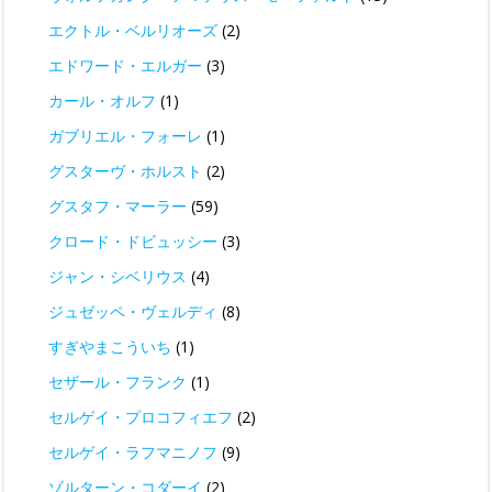
エクトル・ベルリオーズ
(2)
エドワード・エルガー
(3)
カール・オルフ
(1)
ガブリエル・フォーレ
(1)
グスターヴ・ホルスト
(2)
グスタフ・マーラー
(59)
クロード・ドビュッシー
(3)
ジャン・シベリウス
(4)
ジュゼッペ・ヴェルディ
(8)
すぎやまこういち
(1)
セザール・フランク
(1)
セルゲイ・プロコフィエフ
(2)
セルゲイ・ラフマニノフ
(9)
ゾルターン・コダーイ
(2)