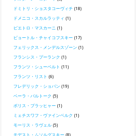
ドミトリ・ショスタコーヴィチ
(18)
ドメニコ・スカルラッティ
(1)
ピエトロ・マスカーニ
(1)
ピョートル・チャイコフスキー
(17)
フェリックス・メンデルスゾーン
(1)
フランシス・プーランク
(1)
フランツ・シューベルト
(11)
フランツ・リスト
(6)
フレデリック・ショパン
(19)
ベーラ・バルトーク
(5)
ボリス・ブラッヒャー
(1)
ミェチスワフ・ヴァインベルク
(1)
モーリス・ラヴェル
(5)
モデスト・ムソルグスキー
(8)