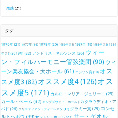
雑感
(21)
タグ
1976年
(21)
1978年
(20)
1987年
(19)
1977年
(16)
1988年
(15)
1989
1986年
(14)
ウィー
アンドリス・ネルソンス
(26)
2019年
(22)
年
(16)
ン・フィルハーモニー管弦楽団
(90)
ウィ
オス
ーン楽友協会・大ホール
(61)
エジソン賞
(19)
オス
オススメ度4
(126)
スメ度3
(82)
スメ度5
(171)
カルロ・マリア・ジュリーニ
(29)
カール・ベーム
(32)
クラウディオ・ア
キングズウェイ・ホール
(17)
コンセ
グラミー賞
(29)
バド
(26)
クリスティアン・ティーレマン
(18)
サー・ゲオル
ルトヘボウ
(39)
サントリーホール
(23)