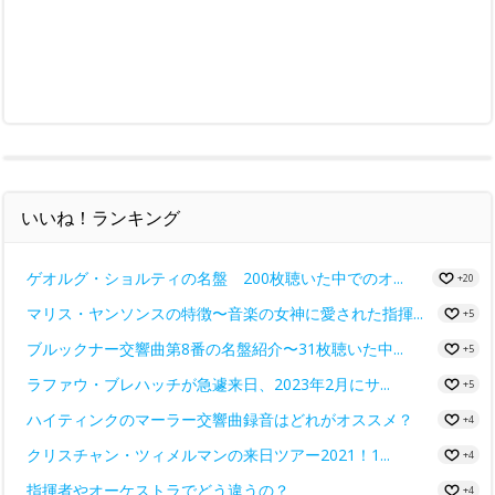
いいね！ランキング
ゲオルグ・ショルティの名盤 200枚聴いた中でのオ...
+20
マリス・ヤンソンスの特徴〜音楽の女神に愛された指揮...
+5
ブルックナー交響曲第8番の名盤紹介〜31枚聴いた中...
+5
ラファウ・ブレハッチが急遽来日、2023年2月にサ...
+5
ハイティンクのマーラー交響曲録音はどれがオススメ？
+4
クリスチャン・ツィメルマンの来日ツアー2021！1...
+4
指揮者やオーケストラでどう違うの？
+4