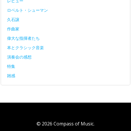
レビュー
ロベルト・シューマン
久石譲
作曲家
偉大な指揮者たち
本とクラシック音楽
演奏会の感想
特集
雑感
© 2026 Compass of Music.