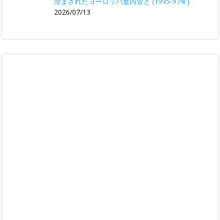
澄まされたヨーロッパ室内管と (1995-97年)
2026/07/13