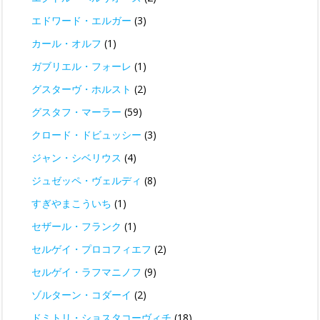
エドワード・エルガー
(3)
カール・オルフ
(1)
ガブリエル・フォーレ
(1)
グスターヴ・ホルスト
(2)
グスタフ・マーラー
(59)
クロード・ドビュッシー
(3)
ジャン・シベリウス
(4)
ジュゼッペ・ヴェルディ
(8)
すぎやまこういち
(1)
セザール・フランク
(1)
セルゲイ・プロコフィエフ
(2)
セルゲイ・ラフマニノフ
(9)
ゾルターン・コダーイ
(2)
ドミトリ・ショスタコーヴィチ
(18)