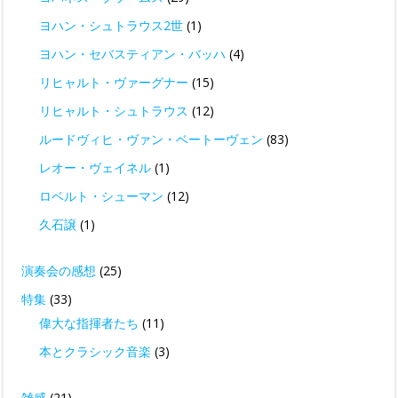
ヨハン・シュトラウス2世
(1)
ヨハン・セバスティアン・バッハ
(4)
リヒャルト・ヴァーグナー
(15)
リヒャルト・シュトラウス
(12)
ルードヴィヒ・ヴァン・ベートーヴェン
(83)
レオー・ヴェイネル
(1)
ロベルト・シューマン
(12)
久石譲
(1)
演奏会の感想
(25)
特集
(33)
偉大な指揮者たち
(11)
本とクラシック音楽
(3)
雑感
(21)