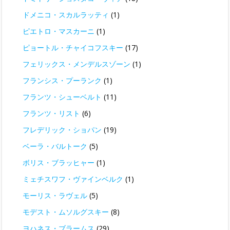
ドメニコ・スカルラッティ
(1)
ピエトロ・マスカーニ
(1)
ピョートル・チャイコフスキー
(17)
フェリックス・メンデルスゾーン
(1)
フランシス・プーランク
(1)
フランツ・シューベルト
(11)
フランツ・リスト
(6)
フレデリック・ショパン
(19)
ベーラ・バルトーク
(5)
ボリス・ブラッヒャー
(1)
ミェチスワフ・ヴァインベルク
(1)
モーリス・ラヴェル
(5)
モデスト・ムソルグスキー
(8)
ヨハネス・ブラームス
(29)