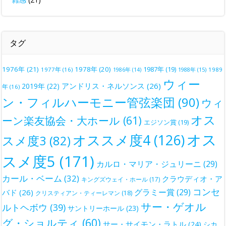
タグ
1976年
(21)
1978年
(20)
1987年
(19)
1977年
(16)
1988年
(15)
1989
1986年
(14)
ウィー
アンドリス・ネルソンス
(26)
2019年
(22)
年
(16)
ン・フィルハーモニー管弦楽団
(90)
ウィ
オス
ーン楽友協会・大ホール
(61)
エジソン賞
(19)
オス
オススメ度4
(126)
スメ度3
(82)
スメ度5
(171)
カルロ・マリア・ジュリーニ
(29)
カール・ベーム
(32)
クラウディオ・ア
キングズウェイ・ホール
(17)
コンセ
グラミー賞
(29)
バド
(26)
クリスティアン・ティーレマン
(18)
サー・ゲオル
ルトヘボウ
(39)
サントリーホール
(23)
グ・ショルティ
(60)
サー・サイモン・ラトル
(24)
シカ