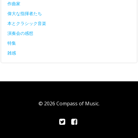
作曲家
偉大な指揮者たち
本とクラシック音楽
演奏会の感想
特集
雑感
© 2026 Compass of Music.