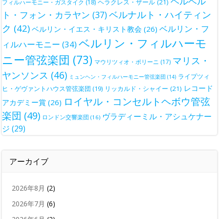
ヘルベル
ヘラクレス・ザール
(21)
フィルハーモニー・ガスタイク
(18)
ベルナルト・ハイティン
ト・フォン・カラヤン
(37)
ク
(42)
ベルリン・フ
ベルリン・イエス・キリスト教会
(26)
ベルリン・フィルハーモ
ィルハーモニー
(34)
ニー管弦楽団
(73)
マリス・
マウリツィオ・ポリーニ
(17)
ヤンソンス
(46)
ライプツィ
ミュンヘン・フィルハーモニー管弦楽団
(14)
レコード
ヒ・ゲヴァントハウス管弦楽団
(19)
リッカルド・シャイー
(21)
ロイヤル・コンセルトヘボウ管弦
アカデミー賞
(26)
楽団
(49)
ヴラディーミル・アシュケナー
ロンドン交響楽団
(16)
ジ
(29)
アーカイブ
2026年8月
(2)
2026年7月
(6)