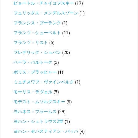
ピョートル・チャイコフスキー
(17)
フェリックス・メンデルスゾーン
(1)
フランシス・プーランク
(1)
フランツ・シューベルト
(11)
フランツ・リスト
(6)
フレデリック・ショパン
(20)
ベーラ・バルトーク
(5)
ボリス・ブラッヒャー
(1)
ミェチスワフ・ヴァインベルク
(1)
モーリス・ラヴェル
(5)
モデスト・ムソルグスキー
(8)
ヨハネス・ブラームス
(29)
ヨハン・シュトラウス2世
(1)
ヨハン・セバスティアン・バッハ
(4)