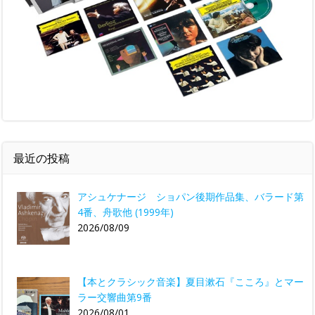
最近の投稿
アシュケナージ ショパン後期作品集、バラード第
4番、舟歌他 (1999年)
2026/08/09
【本とクラシック音楽】夏目漱石『こころ』とマー
ラー交響曲第9番
2026/08/01