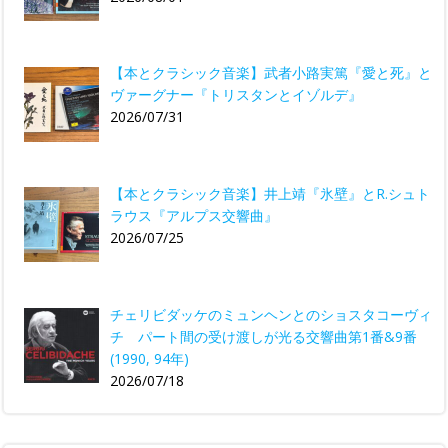
【本とクラシック音楽】武者小路実篤『愛と死』と
ヴァーグナー『トリスタンとイゾルデ』
2026/07/31
【本とクラシック音楽】井上靖『氷壁』とR.シュト
ラウス『アルプス交響曲』
2026/07/25
チェリビダッケのミュンヘンとのショスタコーヴィ
チ パート間の受け渡しが光る交響曲第1番&9番
(1990, 94年)
2026/07/18