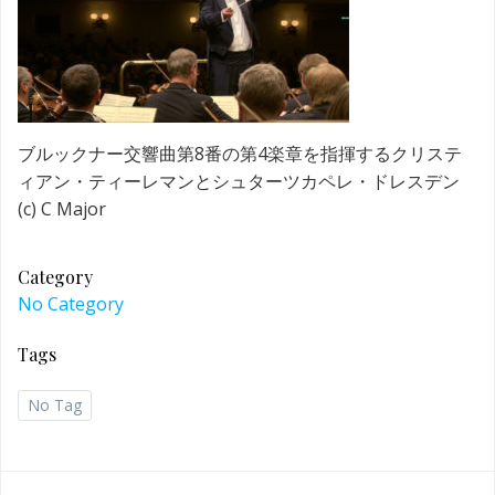
ブルックナー交響曲第8番の第4楽章を指揮するクリステ
ィアン・ティーレマンとシュターツカペレ・ドレスデン
(c) C Major
Category
No Category
Tags
No Tag