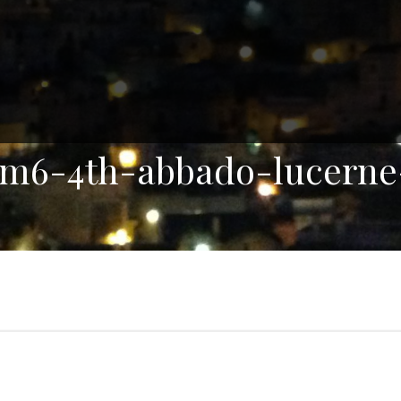
ym6-4th-abbado-lucern