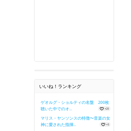
いいね！ランキング
ゲオルグ・ショルティの名盤 200枚
聴いた中でのオ...
+20
マリス・ヤンソンスの特徴〜音楽の女
神に愛された指揮...
+5