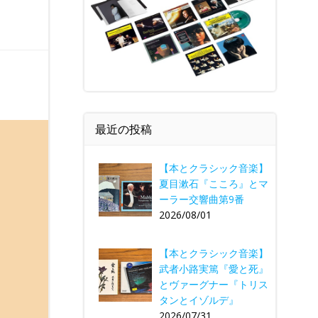
最近の投稿
【本とクラシック音楽】
夏目漱石『こころ』とマ
ーラー交響曲第9番
2026/08/01
【本とクラシック音楽】
武者小路実篤『愛と死』
とヴァーグナー『トリス
タンとイゾルデ』
2026/07/31