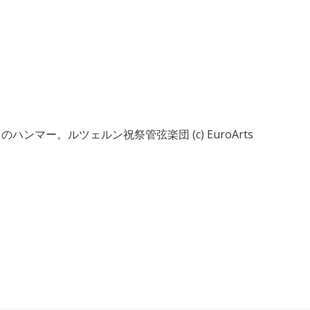
ンマー。ルツェルン祝祭管弦楽団 (c) EuroArts