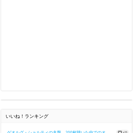
いいね！ランキング
ゲオルグ・ショルティの名盤 200枚聴いた中でのオ...
+20