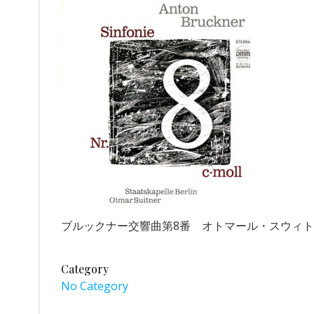
ブルックナー交響曲第8番 オトマール・スウィトナ
Category
No Category