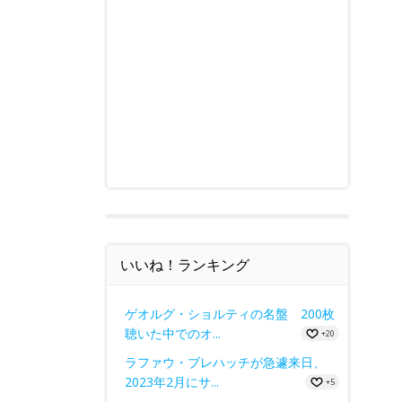
いいね！ランキング
ゲオルグ・ショルティの名盤 200枚
聴いた中でのオ...
+20
ラファウ・ブレハッチが急遽来日、
2023年2月にサ...
+5