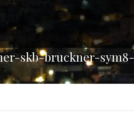
tner-skb-bruckner-sym8-