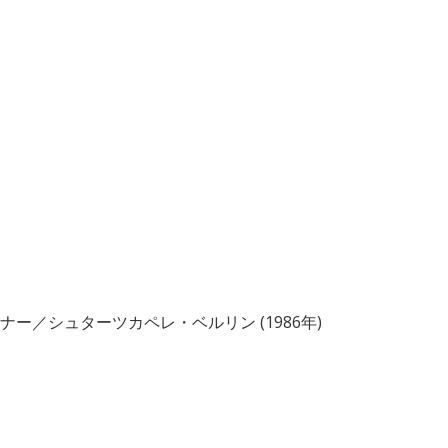
ー／シュターツカペレ・ベルリン (1986年)