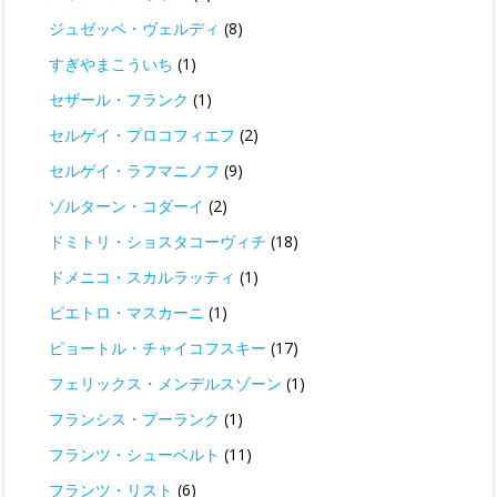
ジュゼッペ・ヴェルディ
(8)
すぎやまこういち
(1)
セザール・フランク
(1)
セルゲイ・プロコフィエフ
(2)
セルゲイ・ラフマニノフ
(9)
ゾルターン・コダーイ
(2)
ドミトリ・ショスタコーヴィチ
(18)
ドメニコ・スカルラッティ
(1)
ピエトロ・マスカーニ
(1)
ピョートル・チャイコフスキー
(17)
フェリックス・メンデルスゾーン
(1)
フランシス・プーランク
(1)
フランツ・シューベルト
(11)
フランツ・リスト
(6)