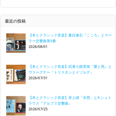
最近の投稿
【本とクラシック音楽】夏目漱石『こころ』とマー
ラー交響曲第9番
2026/08/01
【本とクラシック音楽】武者小路実篤『愛と死』と
ヴァーグナー『トリスタンとイゾルデ』
2026/07/31
【本とクラシック音楽】井上靖『氷壁』とR.シュト
ラウス『アルプス交響曲』
2026/07/25