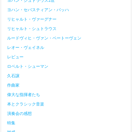
ヨハン・シュトラウス2世
ヨハン・セバスティアン・バッハ
リヒャルト・ヴァーグナー
リヒャルト・シュトラウス
ルードヴィヒ・ヴァン・ベートーヴェン
レオー・ヴェイネル
レビュー
ロベルト・シューマン
久石譲
作曲家
偉大な指揮者たち
本とクラシック音楽
演奏会の感想
特集