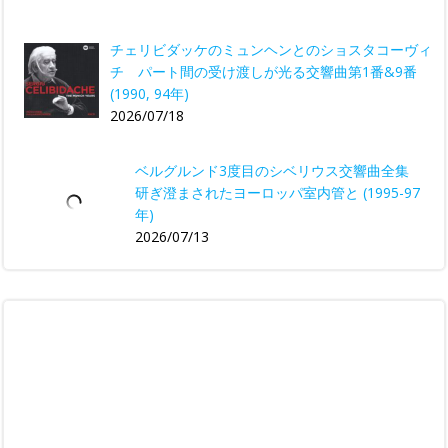
チェリビダッケのミュンヘンとのショスタコーヴィ
チ パート間の受け渡しが光る交響曲第1番&9番
(1990, 94年)
2026/07/18
ベルグルンド3度目のシベリウス交響曲全集
研ぎ澄まされたヨーロッパ室内管と (1995-97
年)
2026/07/13