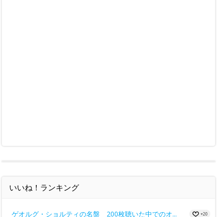
いいね！ランキング
ゲオルグ・ショルティの名盤 200枚聴いた中でのオ...
+20