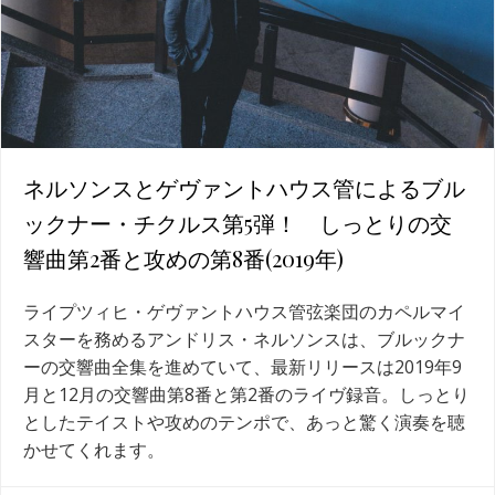
ネルソンスとゲヴァントハウス管によるブル
ックナー・チクルス第5弾！ しっとりの交
響曲第2番と攻めの第8番(2019年)
ライプツィヒ・ゲヴァントハウス管弦楽団のカペルマイ
スターを務めるアンドリス・ネルソンスは、ブルックナ
ーの交響曲全集を進めていて、最新リリースは2019年9
月と12月の交響曲第8番と第2番のライヴ録音。しっとり
としたテイストや攻めのテンポで、あっと驚く演奏を聴
かせてくれます。