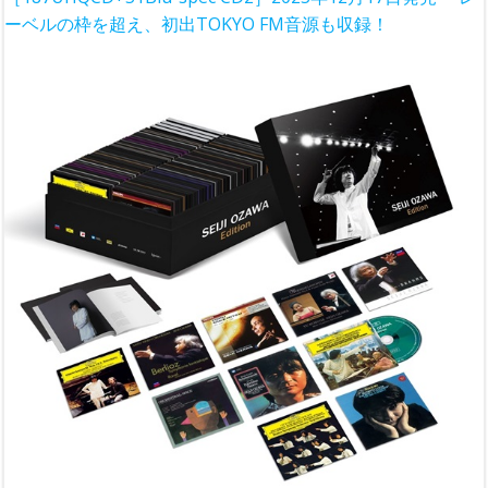
ーベルの枠を超え、初出TOKYO FM音源も収録！