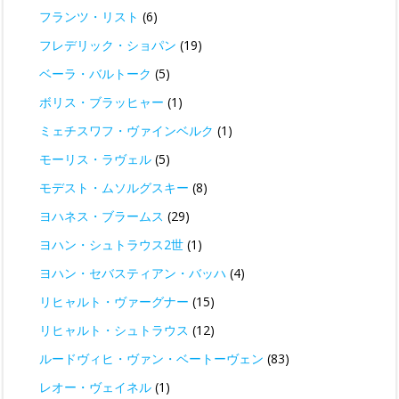
フランツ・リスト
(6)
フレデリック・ショパン
(19)
ベーラ・バルトーク
(5)
ボリス・ブラッヒャー
(1)
ミェチスワフ・ヴァインベルク
(1)
モーリス・ラヴェル
(5)
モデスト・ムソルグスキー
(8)
ヨハネス・ブラームス
(29)
ヨハン・シュトラウス2世
(1)
ヨハン・セバスティアン・バッハ
(4)
リヒャルト・ヴァーグナー
(15)
リヒャルト・シュトラウス
(12)
ルードヴィヒ・ヴァン・ベートーヴェン
(83)
レオー・ヴェイネル
(1)