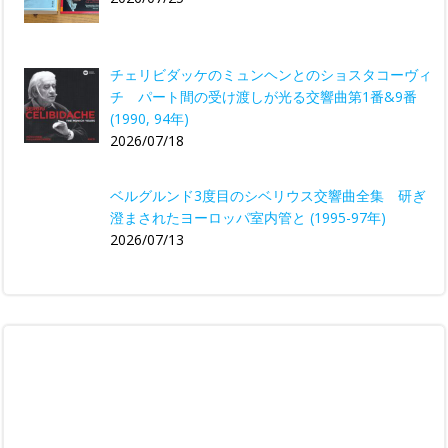
チェリビダッケのミュンヘンとのショスタコーヴィ
チ パート間の受け渡しが光る交響曲第1番&9番
(1990, 94年)
2026/07/18
ベルグルンド3度目のシベリウス交響曲全集 研ぎ
澄まされたヨーロッパ室内管と (1995-97年)
2026/07/13