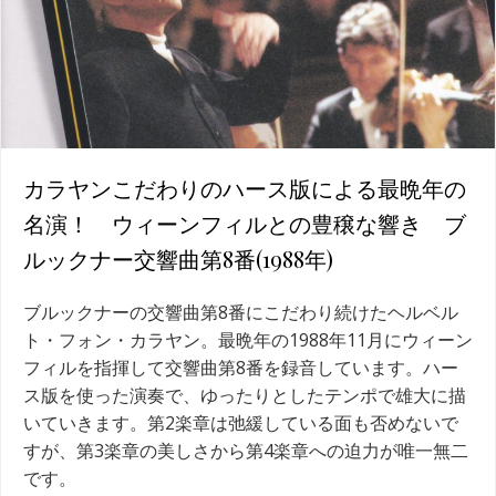
カラヤンこだわりのハース版による最晩年の
名演！ ウィーンフィルとの豊穣な響き ブ
ルックナー交響曲第8番(1988年)
ブルックナーの交響曲第8番にこだわり続けたヘルベル
ト・フォン・カラヤン。最晩年の1988年11月にウィーン
フィルを指揮して交響曲第8番を録音しています。ハー
ス版を使った演奏で、ゆったりとしたテンポで雄大に描
いていきます。第2楽章は弛緩している面も否めないで
すが、第3楽章の美しさから第4楽章への迫力が唯一無二
です。