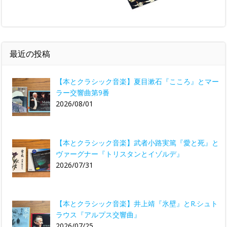
最近の投稿
【本とクラシック音楽】夏目漱石『こころ』とマー
ラー交響曲第9番
2026/08/01
【本とクラシック音楽】武者小路実篤『愛と死』と
ヴァーグナー『トリスタンとイゾルデ』
2026/07/31
【本とクラシック音楽】井上靖『氷壁』とR.シュト
ラウス『アルプス交響曲』
2026/07/25