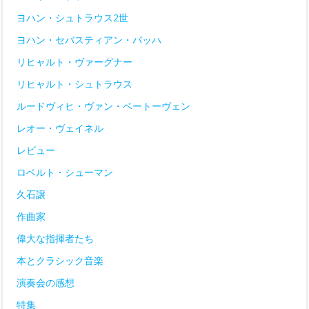
ヨハン・シュトラウス2世
ヨハン・セバスティアン・バッハ
リヒャルト・ヴァーグナー
リヒャルト・シュトラウス
ルードヴィヒ・ヴァン・ベートーヴェン
レオー・ヴェイネル
レビュー
ロベルト・シューマン
久石譲
作曲家
偉大な指揮者たち
本とクラシック音楽
演奏会の感想
特集