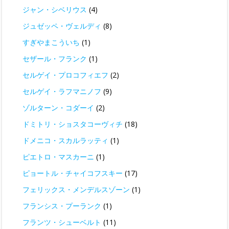
ジャン・シベリウス
(4)
ジュゼッペ・ヴェルディ
(8)
すぎやまこういち
(1)
セザール・フランク
(1)
セルゲイ・プロコフィエフ
(2)
セルゲイ・ラフマニノフ
(9)
ゾルターン・コダーイ
(2)
ドミトリ・ショスタコーヴィチ
(18)
ドメニコ・スカルラッティ
(1)
ピエトロ・マスカーニ
(1)
ピョートル・チャイコフスキー
(17)
フェリックス・メンデルスゾーン
(1)
フランシス・プーランク
(1)
フランツ・シューベルト
(11)