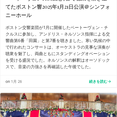
てたボストン響2025年1月21日公演＠シンフォ
ニーホール
ボストン交響楽団が1月に開催したベートーヴェン・チ
クルスに参加し、アンドリス・ネルソンス指揮による交
響曲第6番「田園」と第7番を聴きました。寒い気候の中
で行われたコンサートは、オーケストラの見事な演奏が
聴衆を魅了し、両曲ともにスタンディングオベーション
を受ける盛況でした。ネルソンスの解釈はオーソドック
スで、音楽の力強さを再確認した午後でした。
続きを読む
on
1月 26