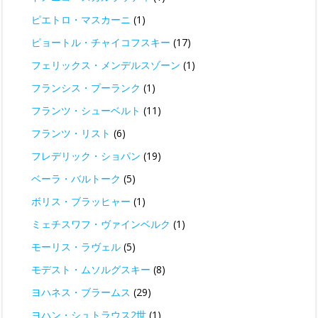
ピエトロ・マスカーニ
(1)
ピョートル・チャイコフスキー
(17)
フェリックス・メンデルスゾーン
(1)
フランシス・プーランク
(1)
フランツ・シューベルト
(11)
フランツ・リスト
(6)
フレデリック・ショパン
(19)
ベーラ・バルトーク
(5)
ボリス・ブラッヒャー
(1)
ミェチスワフ・ヴァインベルク
(1)
モーリス・ラヴェル
(5)
モデスト・ムソルグスキー
(8)
ヨハネス・ブラームス
(29)
ヨハン・シュトラウス2世
(1)