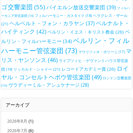
ゴ交響楽団
(55)
バイエルン放送交響楽団
(39)
フィルハ
ヘラクレス・ザール
フィルハーモニー・ガスタイク
(18)
ーモニア管弦楽団
(14)
ベルナルト・
ヘルベルト・フォン・カラヤン
(37)
(21)
ハイティンク
(42)
ベ
ベルリン・イエス・キリスト教会
(26)
ベルリン・フィル
ルリン・フィルハーモニー
(34)
ハーモニー管弦楽団
(73)
マ
マウリツィオ・ポリーニ
(17)
リス・ヤンソンス
(46)
ライプツィヒ・ゲヴァントハウス管弦楽
ロイ
レコードアカデミー賞
(26)
団
(19)
リッカルド・シャイー
(21)
ヤル・コンセルトヘボウ管弦楽団
(49)
ロンドン交響楽団
ヴラディーミル・アシュケナージ
(28)
(16)
アーカイブ
2026年8月
(1)
2026年7月
(6)