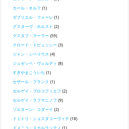
カール・オルフ
(1)
ガブリエル・フォーレ
(1)
グスターヴ・ホルスト
(2)
グスタフ・マーラー
(59)
クロード・ドビュッシー
(3)
ジャン・シベリウス
(4)
ジュゼッペ・ヴェルディ
(8)
すぎやまこういち
(1)
セザール・フランク
(1)
セルゲイ・プロコフィエフ
(2)
セルゲイ・ラフマニノフ
(9)
ゾルターン・コダーイ
(2)
ドミトリ・ショスタコーヴィチ
(18)
ドメニコ・スカルラッティ
(1)