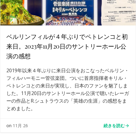
ベルリンフィルが４年ぶりでペトレンコと初
来日。2023年11月20日のサントリーホール公
演の感想
2019年以来４年ぶりに来日公演をおこなったベルリン・
フィルハーモニー管弦楽団。ついに首席指揮者キリル・
ペトレンコとの来日が実現し、日本のファンを魅了しま
した。11月20日のサントリーホール公演で聴いたレーガ
ーの作品とR.シュトラウスの「英雄の生涯」の感想をま
とめました。
続きを読む
on
11月 26