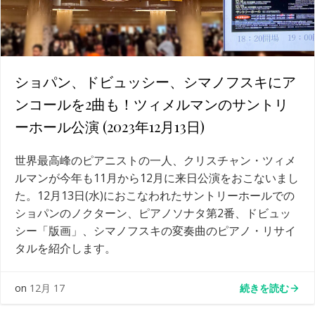
ショパン、ドビュッシー、シマノフスキにア
ンコールを2曲も！ツィメルマンのサントリ
ーホール公演 (2023年12月13日)
世界最高峰のピアニストの一人、クリスチャン・ツィメ
ルマンが今年も11月から12月に来日公演をおこないまし
た。12月13日(水)におこなわれたサントリーホールでの
ショパンのノクターン、ピアノソナタ第2番、ドビュッ
シー「版画」、シマノフスキの変奏曲のピアノ・リサイ
タルを紹介します。
続きを読む
on
12月 17