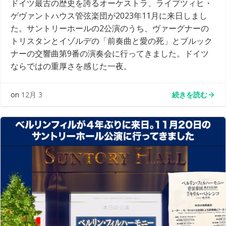
ドイツ最古の歴史を誇るオーケストラ、ライプツィヒ・
ゲヴァントハウス管弦楽団が2023年11月に来日しまし
た。サントリーホールの2公演のうち、ヴァーグナーの
トリスタンとイゾルデの「前奏曲と愛の死」とブルック
ナーの交響曲第9番の演奏会に行ってきました。ドイツ
ならではの重厚さを感じた一夜。
続きを読む
on
12月 3