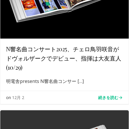
N響名曲コンサート2025、チェロ鳥羽咲音が
ドヴォルザークでデビュー、指揮は大友直人
(10/29)
明電舎presents N響名曲コンサー […]
続きを読む
on
12月 2