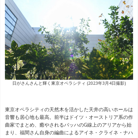
日がさんさんと輝く東京オペラシティ (2023年3月4日撮影)
東京オペラシティの天然木を活かした天井の高いホールは
音響も居心地も最高。前半はドイツ・オーストリア系の作
曲家でまとめ、癒やされるバッハのG線上のアリアから始
まり、福間さん自身の編曲によるアイネ・クライネ・ナハ