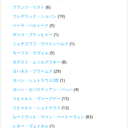
フランツ・リスト
(6)
フレデリック・ショパン
(19)
ベーラ・バルトーク
(5)
ボリス・ブラッヒャー
(1)
ミェチスワフ・ヴァインベルク
(1)
モーリス・ラヴェル
(5)
モデスト・ムソルグスキー
(8)
ヨハネス・ブラームス
(29)
ヨハン・シュトラウス2世
(1)
ヨハン・セバスティアン・バッハ
(4)
リヒャルト・ヴァーグナー
(15)
リヒャルト・シュトラウス
(12)
ルードヴィヒ・ヴァン・ベートーヴェン
(83)
レオー・ヴェイネル
(1)