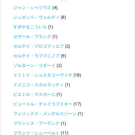
ジャン・シベリウス
(4)
ジュゼッペ・ヴェルディ
(8)
すぎやまこういち
(1)
セザール・フランク
(1)
セルゲイ・プロコフィエフ
(2)
セルゲイ・ラフマニノフ
(9)
ゾルターン・コダーイ
(2)
ドミトリ・ショスタコーヴィチ
(18)
ドメニコ・スカルラッティ
(1)
ピエトロ・マスカーニ
(1)
ピョートル・チャイコフスキー
(17)
フェリックス・メンデルスゾーン
(1)
フランシス・プーランク
(1)
フランツ・シューベルト
(11)