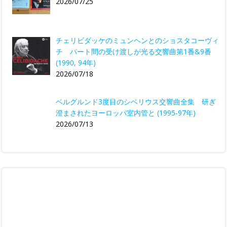
2026/07/25
チェリビダッケのミュンヘンとのショスタコーヴィ
チ パート間の受け渡しが光る交響曲第1番&9番
(1990, 94年)
2026/07/18
ベルグルンド3度目のシベリウス交響曲全集 研ぎ
澄まされたヨーロッパ室内管と (1995-97年)
2026/07/13