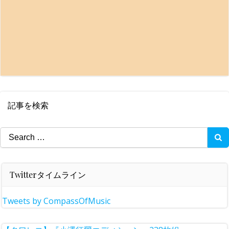
記事を検索
Search
for:
Twitterタイムライン
Tweets by CompassOfMusic