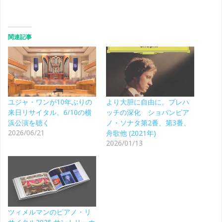
関連記事
ユジャ・ワンが10年ぶりの
より大胆に自由に。ブレハ
来日リサイタル。6/10の横
ッチの深化 ショパンピア
浜公演を聴く
ノ・ソナタ第2番、第3番、
2026/06/21
舟歌他 (2021年)
2026/01/13
ツィメルマンのピアノ・リ