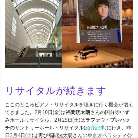
リサイタルが続きます
ここのところピアノ・リサイタルを聴きに行く機会が増え
てきました。2月10日(金)は
福間洸太朗
さんの国分寺いず
みホールリサイタル、2月25日(土)は
ラファウ・ブレハッ
チ
のサントリーホール・リサイタル(
紹介記事
)に行き、昨
日3月4日(土)は再び福間洸太朗さんの東京オペラシティ公