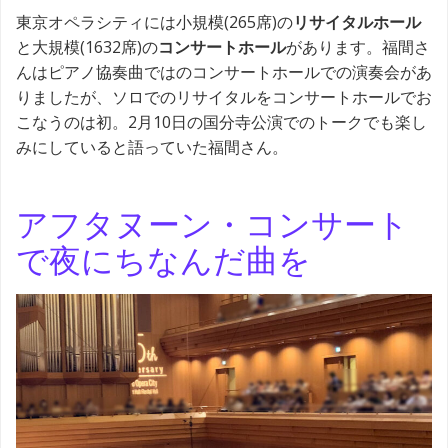
東京オペラシティには小規模(265席)の
リサイタルホール
と大規模(1632席)の
コンサートホール
があります。福間さ
んはピアノ協奏曲ではのコンサートホールでの演奏会があ
りましたが、ソロでのリサイタルをコンサートホールでお
こなうのは初。2月10日の国分寺公演でのトークでも楽し
みにしていると語っていた福間さん。
アフタヌーン・コンサート
で夜にちなんだ曲を