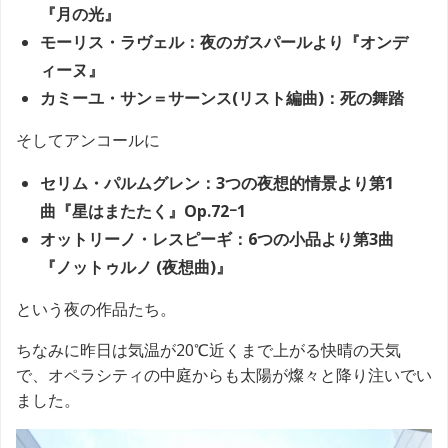
『月の光』
モーリス・ラヴェル：夜のガスパールより『オンデ
ィーヌ』
カミーユ・サン＝サーンス(リスト編曲)：死の舞踏
そしてアンコールに
セリム・パルムグレン：3つの夜想的情景より第1
曲『星はまたたく』Op.72ｰ1
オットリーノ・レスピーギ：6つの小品より第3曲
『ノットゥルノ (夜想曲)』
という夜の作品たち。
ちなみに昨日は気温が20℃近くまで上がる快晴の天気
で、オペラシティの中庭からも太陽が燦々と降り注いでい
ました。