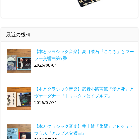
最近の投稿
【本とクラシック音楽】夏目漱石『こころ』とマー
ラー交響曲第9番
2026/08/01
【本とクラシック音楽】武者小路実篤『愛と死』と
ヴァーグナー『トリスタンとイゾルデ』
2026/07/31
【本とクラシック音楽】井上靖『氷壁』とR.シュト
ラウス『アルプス交響曲』