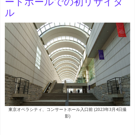
ートホールでの初リサイタ
ル
東京オペラシティ、コンサートホール入口前 (2023年3月4日撮
影)