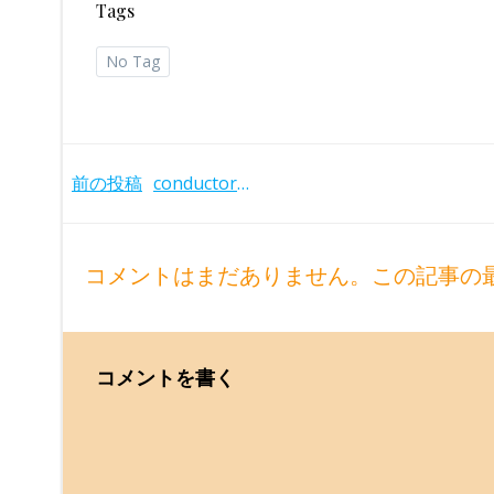
Tags
No Tag
Post
前の投稿
conductors2
navigation
コメントはまだありません。この記事の
コメントを書く