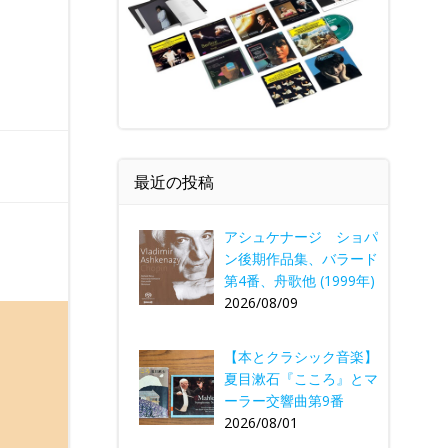
最近の投稿
アシュケナージ ショパ
ン後期作品集、バラード
第4番、舟歌他 (1999年)
2026/08/09
【本とクラシック音楽】
夏目漱石『こころ』とマ
ーラー交響曲第9番
2026/08/01