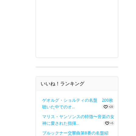
いいね！ランキング
ゲオルグ・ショルティの名盤 200枚
聴いた中でのオ...
+20
マリス・ヤンソンスの特徴〜音楽の女
神に愛された指揮...
+5
ブルックナー交響曲第8番の名盤紹