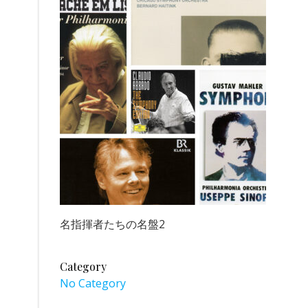
名指揮者たちの名盤2
Category
No Category