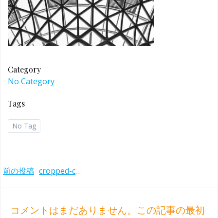
Category
No Category
Tags
No Tag
Post
前の投稿
cropped-cropped-pic-archi-3-1
navigation
コメントはまだありません。この記事の最初