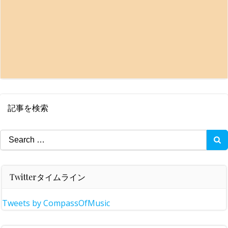
記事を検索
Search
for:
Twitterタイムライン
Tweets by CompassOfMusic