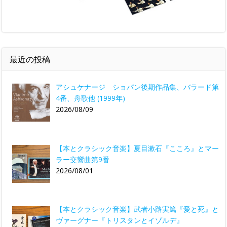
最近の投稿
アシュケナージ ショパン後期作品集、バラード第
4番、舟歌他 (1999年)
2026/08/09
【本とクラシック音楽】夏目漱石『こころ』とマー
ラー交響曲第9番
2026/08/01
【本とクラシック音楽】武者小路実篤『愛と死』と
ヴァーグナー『トリスタンとイゾルデ』