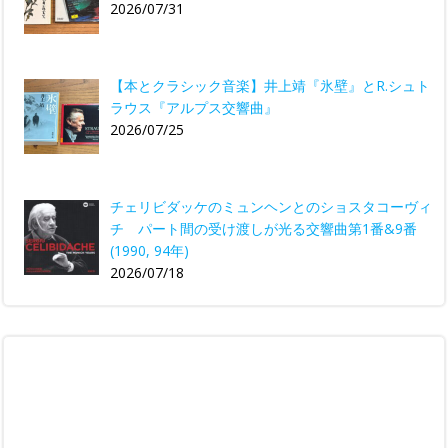
2026/07/31
【本とクラシック音楽】井上靖『氷壁』とR.シュト
ラウス『アルプス交響曲』
2026/07/25
チェリビダッケのミュンヘンとのショスタコーヴィ
チ パート間の受け渡しが光る交響曲第1番&9番
(1990, 94年)
2026/07/18