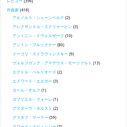
レビュー
(396)
作曲家
(418)
アルノルト・シェーンベルク
(2)
アレクサンドル・スクリャービン
(3)
アントニン・ドヴォルザーク
(10)
アントン・ブルックナー
(80)
イーゴリ・ストラヴィンスキー
(9)
ヴォルフガング・アマデウス・モーツァルト
(13)
エクトル・ベルリオーズ
(2)
エドワード・エルガー
(3)
カール・オルフ
(1)
ガブリエル・フォーレ
(1)
グスターヴ・ホルスト
(2)
グスタフ・マーラー
(59)
クロード・ドビュッシー
(3)