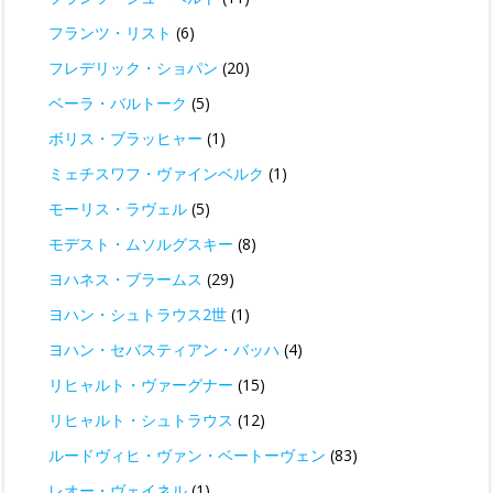
フランツ・リスト
(6)
フレデリック・ショパン
(20)
ベーラ・バルトーク
(5)
ボリス・ブラッヒャー
(1)
ミェチスワフ・ヴァインベルク
(1)
モーリス・ラヴェル
(5)
モデスト・ムソルグスキー
(8)
ヨハネス・ブラームス
(29)
ヨハン・シュトラウス2世
(1)
ヨハン・セバスティアン・バッハ
(4)
リヒャルト・ヴァーグナー
(15)
リヒャルト・シュトラウス
(12)
ルードヴィヒ・ヴァン・ベートーヴェン
(83)
レオー・ヴェイネル
(1)