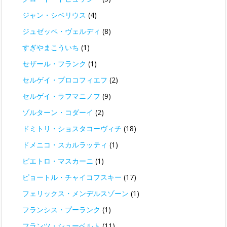
ジャン・シベリウス
(4)
ジュゼッペ・ヴェルディ
(8)
すぎやまこういち
(1)
セザール・フランク
(1)
セルゲイ・プロコフィエフ
(2)
セルゲイ・ラフマニノフ
(9)
ゾルターン・コダーイ
(2)
ドミトリ・ショスタコーヴィチ
(18)
ドメニコ・スカルラッティ
(1)
ピエトロ・マスカーニ
(1)
ピョートル・チャイコフスキー
(17)
フェリックス・メンデルスゾーン
(1)
フランシス・プーランク
(1)
フランツ・シューベルト
(11)