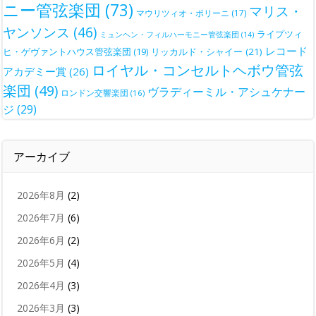
ニー管弦楽団
(73)
マリス・
マウリツィオ・ポリーニ
(17)
ヤンソンス
(46)
ライプツィ
ミュンヘン・フィルハーモニー管弦楽団
(14)
レコード
ヒ・ゲヴァントハウス管弦楽団
(19)
リッカルド・シャイー
(21)
ロイヤル・コンセルトヘボウ管弦
アカデミー賞
(26)
楽団
(49)
ヴラディーミル・アシュケナー
ロンドン交響楽団
(16)
ジ
(29)
アーカイブ
2026年8月
(2)
2026年7月
(6)
2026年6月
(2)
2026年5月
(4)
2026年4月
(3)
2026年3月
(3)