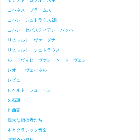
ヨハネス・ブラームス
ヨハン・シュトラウス2世
ヨハン・セバスティアン・バッハ
リヒャルト・ヴァーグナー
リヒャルト・シュトラウス
ルードヴィヒ・ヴァン・ベートーヴェン
レオー・ヴェイネル
レビュー
ロベルト・シューマン
久石譲
作曲家
偉大な指揮者たち
本とクラシック音楽
演奏会の感想