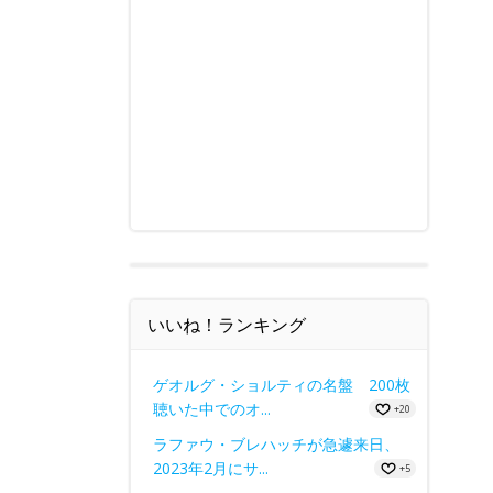
いいね！ランキング
ゲオルグ・ショルティの名盤 200枚
聴いた中でのオ...
+20
ラファウ・ブレハッチが急遽来日、
2023年2月にサ...
+5