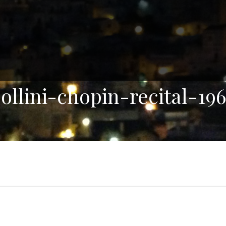
ollini-chopin-recital-19