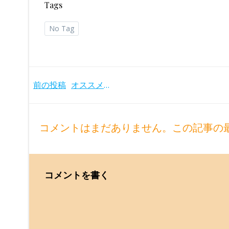
Tags
No Tag
Post
前の投稿
オススメのショパンのバラード録音
navigation
コメントはまだありません。この記事の
コメントを書く