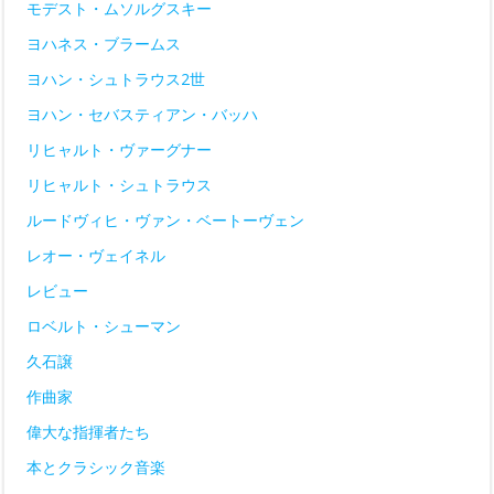
モデスト・ムソルグスキー
ヨハネス・ブラームス
ヨハン・シュトラウス2世
ヨハン・セバスティアン・バッハ
リヒャルト・ヴァーグナー
リヒャルト・シュトラウス
ルードヴィヒ・ヴァン・ベートーヴェン
レオー・ヴェイネル
レビュー
ロベルト・シューマン
久石譲
作曲家
偉大な指揮者たち
本とクラシック音楽