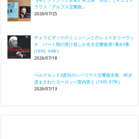
ラウス『アルプス交響曲』
2026/07/25
チェリビダッケのミュンヘンとのショスタコーヴィ
チ パート間の受け渡しが光る交響曲第1番&9番
(1990, 94年)
2026/07/18
ベルグルンド3度目のシベリウス交響曲全集 研ぎ
澄まされたヨーロッパ室内管と (1995-97年)
2026/07/13