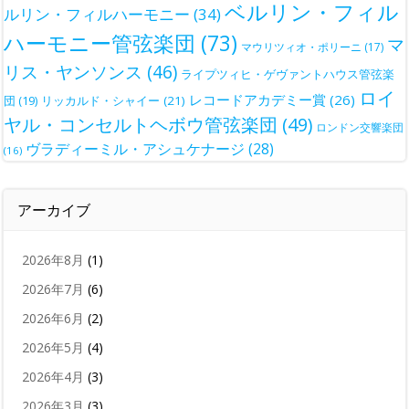
ベルリン・フィル
ルリン・フィルハーモニー
(34)
ハーモニー管弦楽団
(73)
マ
マウリツィオ・ポリーニ
(17)
リス・ヤンソンス
(46)
ライプツィヒ・ゲヴァントハウス管弦楽
ロイ
レコードアカデミー賞
(26)
団
(19)
リッカルド・シャイー
(21)
ヤル・コンセルトヘボウ管弦楽団
(49)
ロンドン交響楽団
ヴラディーミル・アシュケナージ
(28)
(16)
アーカイブ
2026年8月
(1)
2026年7月
(6)
2026年6月
(2)
2026年5月
(4)
2026年4月
(3)
2026年3月
(3)