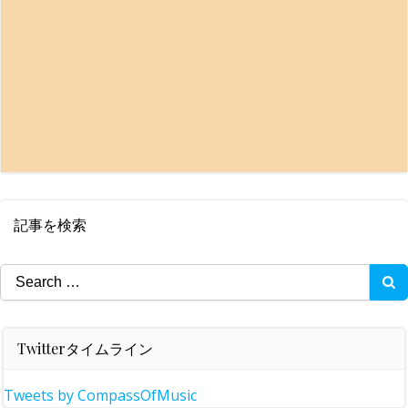
記事を検索
Search
for:
Twitterタイムライン
Tweets by CompassOfMusic