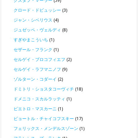
グスタフ・マーラー
(59)
クロード・ドビュッシー
(3)
ジャン・シベリウス
(4)
ジュゼッペ・ヴェルディ
(8)
すぎやまこういち
(1)
セザール・フランク
(1)
セルゲイ・プロコフィエフ
(2)
セルゲイ・ラフマニノフ
(9)
ゾルターン・コダーイ
(2)
ドミトリ・ショスタコーヴィチ
(18)
ドメニコ・スカルラッティ
(1)
ピエトロ・マスカーニ
(1)
ピョートル・チャイコフスキー
(17)
フェリックス・メンデルスゾーン
(1)