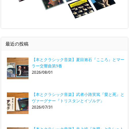
最近の投稿
【本とクラシック音楽】夏目漱石『こころ』とマー
ラー交響曲第9番
2026/08/01
【本とクラシック音楽】武者小路実篤『愛と死』と
ヴァーグナー『トリスタンとイゾルデ』
2026/07/31
【本とクラシック音楽】井上靖『氷壁』とR.シュト