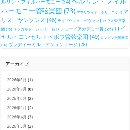
ベルリン・フィル
ルリン・フィルハーモニー
(34)
ハーモニー管弦楽団
(73)
マ
マウリツィオ・ポリーニ
(17)
リス・ヤンソンス
(46)
ライプツィヒ・ゲヴァントハウス管弦楽
ロイ
レコードアカデミー賞
(26)
団
(19)
リッカルド・シャイー
(21)
ヤル・コンセルトヘボウ管弦楽団
(49)
ロンドン交響楽団
ヴラディーミル・アシュケナージ
(28)
(16)
アーカイブ
2026年8月
(1)
2026年7月
(6)
2026年6月
(2)
2026年5月
(4)
2026年4月
(3)
2026年3月
(3)