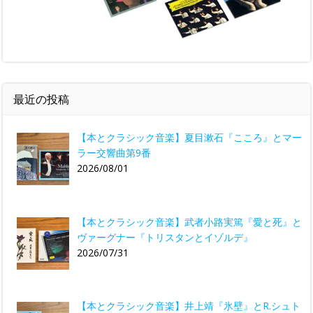
最近の投稿
【本とクラシック音楽】夏目漱石『こころ』とマー
ラー交響曲第9番
2026/08/01
【本とクラシック音楽】武者小路実篤『愛と死』と
ヴァーグナー『トリスタンとイゾルデ』
2026/07/31
【本とクラシック音楽】井上靖『氷壁』とR.シュト