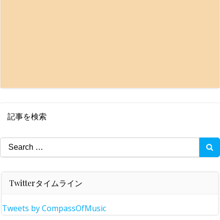
記事を検索
Search
for:
Twitterタイムライン
Tweets by CompassOfMusic