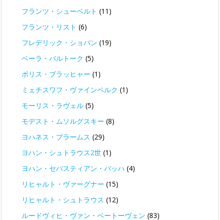
フランツ・シューベルト
(11)
フランツ・リスト
(6)
フレデリック・ショパン
(19)
ベーラ・バルトーク
(5)
ボリス・ブラッヒャー
(1)
ミェチスワフ・ヴァインベルク
(1)
モーリス・ラヴェル
(5)
モデスト・ムソルグスキー
(8)
ヨハネス・ブラームス
(29)
ヨハン・シュトラウス2世
(1)
ヨハン・セバスティアン・バッハ
(4)
リヒャルト・ヴァーグナー
(15)
リヒャルト・シュトラウス
(12)
ルードヴィヒ・ヴァン・ベートーヴェン
(83)