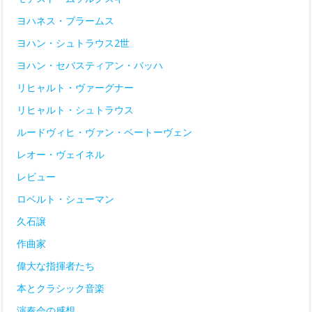
ヨハネス・ブラームス
ヨハン・シュトラウス2世
ヨハン・セバスティアン・バッハ
リヒャルト・ヴァーグナー
リヒャルト・シュトラウス
ルードヴィヒ・ヴァン・ベートーヴェン
レオー・ヴェイネル
レビュー
ロベルト・シューマン
久石譲
作曲家
偉大な指揮者たち
本とクラシック音楽
演奏会の感想