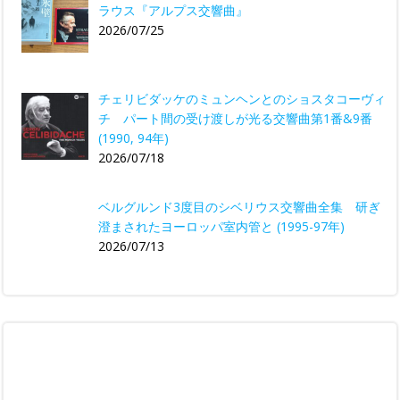
ラウス『アルプス交響曲』
2026/07/25
チェリビダッケのミュンヘンとのショスタコーヴィ
チ パート間の受け渡しが光る交響曲第1番&9番
(1990, 94年)
2026/07/18
ベルグルンド3度目のシベリウス交響曲全集 研ぎ
澄まされたヨーロッパ室内管と (1995-97年)
2026/07/13