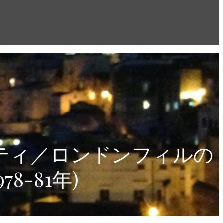
ティ／ロンドンフィルの
-81年)