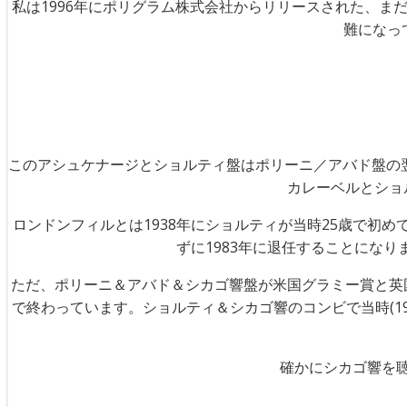
私は1996年にポリグラム株式会社からリリースされた、まだ
難になっ
このアシュケナージとショルティ盤はポリーニ／アバド盤の翌
カレーベルとショ
ロンドンフィルとは1938年にショルティが当時25歳で初
ずに1983年に退任することにな
ただ、ポリーニ＆アバド＆シカゴ響盤が米国グラミー賞と英
で終わっています。ショルティ＆シカゴ響のコンビで当時(1
確かにシカゴ響を