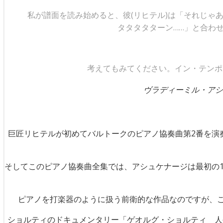
私が譜面を読み始めると、彼(リヒテル)は「それじゃ
タタタタターン……」と合わ
考えてもみてください。イン・テンポ
ヴラディーミル・アシ
巨匠リヒテルが初めてバルトークのピアノ協奏曲第2番を演
そしてこのピアノ協奏曲全集では、アシュケナージは最初の1
ピアノを打楽器のように扱う前衛的な作品なのですが、こ
ショルティのドキュメンタリー「ゲオルグ・ショルティ 人