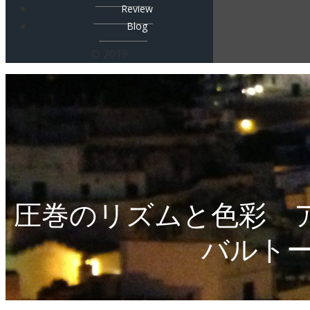
Review
Blog
© 2019
圧巻のリズムと色彩 
バルトー