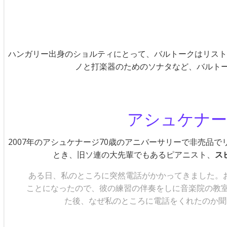
ハンガリー出身のショルティにとって、バルトークはリスト
ノと打楽器のためのソナタなど、バルト
アシュケナー
2007年のアシュケナージ70歳のアニバーサリーで非売品で
とき、旧ソ連の大先輩でもあるピアニスト、
ス
ある日、私のところに突然電話がかかってきました。
ことになったので、彼の練習の伴奏をしに音楽院の教
た後、なぜ私のところに電話をくれたのか聞