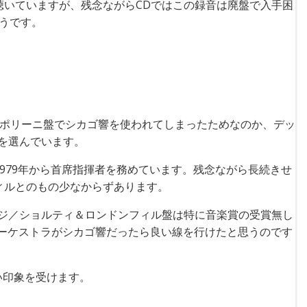
Dで聴いていますが、残念ながらCDではこの録音は廃盤で入手困
そうです。
、ポリーニ盤でシカゴ響を使われてしまったためなのか、デッ
を選んでいます。
1979年から首席指揮者を務めています。残念ながら長続きせ
ィルとのもの少なからずあります。
ジ／ショルティ＆ロンドンフィル盤は特に音楽賞の受賞無し
オーケストラがシカゴ響だったら良い線を行けたと思うのです
い印象を受けます。