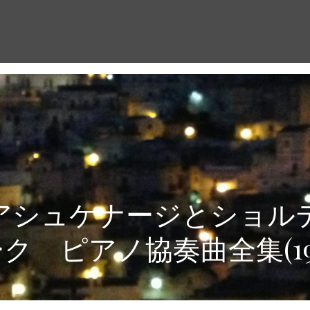
アシュケナージとショル
ク ピアノ協奏曲全集(1978