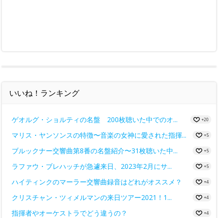
いいね！ランキング
ゲオルグ・ショルティの名盤 200枚聴いた中でのオ...
+20
マリス・ヤンソンスの特徴〜音楽の女神に愛された指揮...
+5
ブルックナー交響曲第8番の名盤紹介〜31枚聴いた中...
+5
ラファウ・ブレハッチが急遽来日、2023年2月にサ...
+5
ハイティンクのマーラー交響曲録音はどれがオススメ？
+4
クリスチャン・ツィメルマンの来日ツアー2021！1...
+4
指揮者やオーケストラでどう違うの？
+4