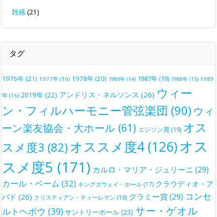
雑感
(21)
タグ
1976年
(21)
1978年
(20)
1987年
(19)
1977年
(16)
1988年
(15)
1989
1986年
(14)
ウィー
アンドリス・ネルソンス
(26)
2019年
(22)
年
(16)
ン・フィルハーモニー管弦楽団
(90)
ウィ
オス
ーン楽友協会・大ホール
(61)
エジソン賞
(19)
オス
オススメ度4
(126)
スメ度3
(82)
スメ度5
(171)
カルロ・マリア・ジュリーニ
(29)
カール・ベーム
(32)
クラウディオ・ア
キングズウェイ・ホール
(17)
コンセ
グラミー賞
(29)
バド
(26)
クリスティアン・ティーレマン
(18)
サー・ゲオル
ルトヘボウ
(39)
サントリーホール
(23)