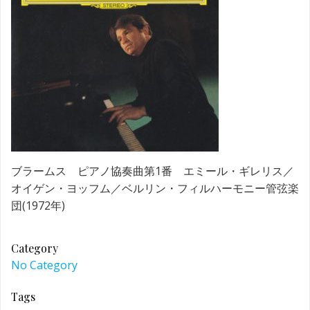
ブラームス ピアノ協奏曲第1番 エミール・ギレリス／
オイゲン・ヨッフム／ベルリン・フィルハーモニー管弦楽
団(1972年)
Category
No Category
Tags