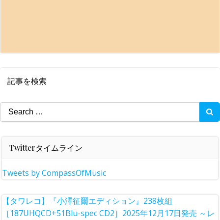
記事を検索
Search
for:
Twitterタイムライン
Tweets by CompassOfMusic
【タワレコ】『小澤征爾エディション』238枚組
［187UHQCD+51Blu-spec CD2］2025年12月17日発売 ～レ