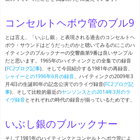
コンセルトヘボウ管のブル9
とは言え、「いぶし銀」と表現される過去のコンセルトヘ
ボウ・サウンドはどうだったのかと聴いてみるのにこのハ
イティンクのブルックナーの交響曲第9番は良いサンプル
だと思います。1965年のハイティンクとの全集での録音
(
FC2ブログ記事
)、そして今回紹介する1981年の再録音、
シャイーとの1996年6月の録音
、ハイティンクの2009年3
月4日の生誕80年の記念公演でのライヴ録音(
FC2ブログ記
事
)、そして比較的最近の
ヤンソンスとの2014年3月のラ
イヴ録音
とそれぞれの時代の録音が揃っているためです。
いぶし銀のブルックナー
そして1981年のハイティンクとコンセルトヘボウ管によ