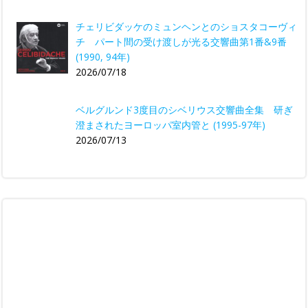
チェリビダッケのミュンヘンとのショスタコーヴィ
チ パート間の受け渡しが光る交響曲第1番&9番
(1990, 94年)
2026/07/18
ベルグルンド3度目のシベリウス交響曲全集 研ぎ
澄まされたヨーロッパ室内管と (1995-97年)
2026/07/13