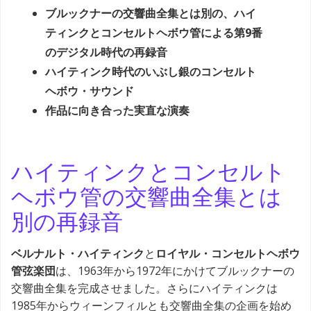
ブルックナーの交響曲全集とは別の、ハイ
ティンクとコンセルトヘボウ管による第9番
のデジタル時代の再録音
ハイティンク時代のいぶし銀のコンセルト
ヘボウ・サウンド
作品に向き合った実直な演奏
ハイティンクとコンセルト
ヘボウ管の交響曲全集とは
別の再録音
ベルナルト・ハイティンク
と
ロイヤル・コンセルトヘボウ
管弦楽団
は、1963年から1972年にかけてブルックナーの
交響曲全集を完成させました。さらにハイティンクは
1985年からウィーンフィルとも交響曲全集の企画を始め