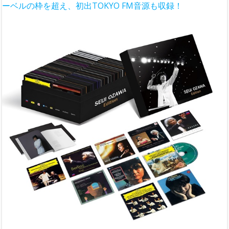
ーベルの枠を超え、初出TOKYO FM音源も収録！