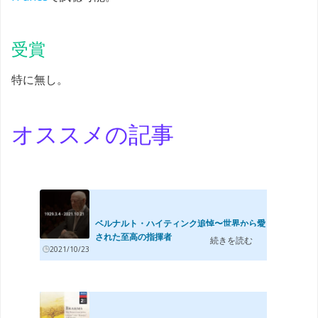
受賞
特に無し。
オススメの記事
ベルナルト・ハイティンク追悼〜世界から愛
された至高の指揮者
続きを読む
2021/10/23