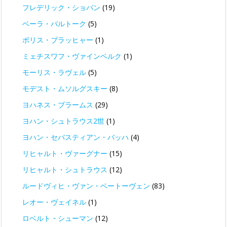
フレデリック・ショパン
(19)
ベーラ・バルトーク
(5)
ボリス・ブラッヒャー
(1)
ミェチスワフ・ヴァインベルク
(1)
モーリス・ラヴェル
(5)
モデスト・ムソルグスキー
(8)
ヨハネス・ブラームス
(29)
ヨハン・シュトラウス2世
(1)
ヨハン・セバスティアン・バッハ
(4)
リヒャルト・ヴァーグナー
(15)
リヒャルト・シュトラウス
(12)
ルードヴィヒ・ヴァン・ベートーヴェン
(83)
レオー・ヴェイネル
(1)
ロベルト・シューマン
(12)