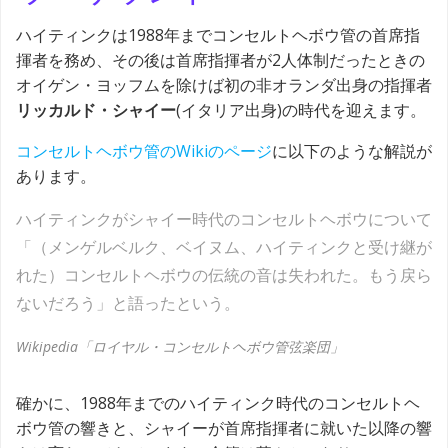
ハイティンクは1988年までコンセルトヘボウ管の首席指
揮者を務め、その後は首席指揮者が2人体制だったときの
オイゲン・ヨッフムを除けば初の非オランダ出身の指揮者
リッカルド・シャイー
(イタリア出身)の時代を迎えます。
コンセルトヘボウ管のWikiのページ
に以下のような解説が
あります。
ハイティンクがシャイー時代のコンセルトヘボウについて
「（メンゲルベルク、ベイヌム、ハイティンクと受け継が
れた）コンセルトヘボウの伝統の音は失われた。もう戻ら
ないだろう」と語ったという。
Wikipedia「ロイヤル・コンセルトヘボウ管弦楽団」
確かに、1988年までのハイティンク時代のコンセルトヘ
ボウ管の響きと、シャイーが首席指揮者に就いた以降の響