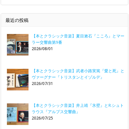
最近の投稿
【本とクラシック音楽】夏目漱石『こころ』とマー
ラー交響曲第9番
2026/08/01
【本とクラシック音楽】武者小路実篤『愛と死』と
ヴァーグナー『トリスタンとイゾルデ』
2026/07/31
【本とクラシック音楽】井上靖『氷壁』とR.シュト
ラウス『アルプス交響曲』
2026/07/25