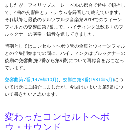
ましたが、フィリップス・レーベルの都合で途中で頓挫し
て、4曲の交響曲とテ・デウムを録音して終えています。
それ以降も最後のザルツブルク音楽祭2019でのウィーン
フィルとの交響曲第7番まで、ハイティンクは数多くのブ
ルックナーの演奏・録音を遺してきました。
時期としてはコンセルトヘボウ管の全集とウィーンフィル
との全集開始までの間に、ハイティンクはブルックナーの
後期の交響曲(第7番から第9番)について再録音をおこなっ
ています。
交響曲第7番(1978年10月)
、
交響曲第8番(1981年5月)
につ
いては既にご紹介しましたが、今回はいよいよ第9番につ
いて書きたいと思います。
変わったコンセルトヘボ
ウ・サウンド