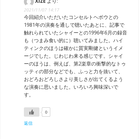
XIZE
より:
2021/11/07 14:17
今回紹介いただいたコンセルトヘボウとの
1981年の演奏を通しで聴いたあとに、記事で
触れられていたシャイーとの1996年6月の録音
も（つまみ食い的に）聴いてみました。ハイ
ティンクのほうは確かに質実剛健というイメ
ージでした。じわじわ来る感じです。シャイ
ーのほうは、例えば、第2楽章の衝撃的なトゥ
ッティの部分などでも、ふっと力を抜いて、
おどろおどろしさより美しさが出てくるよう
な演奏に思いました。いろいろ興味深いで
す。
0
返信