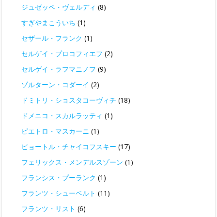
ジュゼッペ・ヴェルディ
(8)
すぎやまこういち
(1)
セザール・フランク
(1)
セルゲイ・プロコフィエフ
(2)
セルゲイ・ラフマニノフ
(9)
ゾルターン・コダーイ
(2)
ドミトリ・ショスタコーヴィチ
(18)
ドメニコ・スカルラッティ
(1)
ピエトロ・マスカーニ
(1)
ピョートル・チャイコフスキー
(17)
フェリックス・メンデルスゾーン
(1)
フランシス・プーランク
(1)
フランツ・シューベルト
(11)
フランツ・リスト
(6)