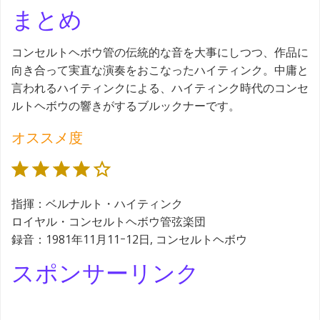
まとめ
コンセルトヘボウ管の伝統的な音を大事にしつつ、作品に
向き合って実直な演奏をおこなったハイティンク。中庸と
言われるハイティンクによる、ハイティンク時代のコンセ
ルトヘボウの響きがするブルックナーです。
オススメ度
評価 :4/5。
指揮：ベルナルト・ハイティンク
ロイヤル・コンセルトヘボウ管弦楽団
録音：1981年11月11ｰ12日, コンセルトヘボウ
スポンサーリンク