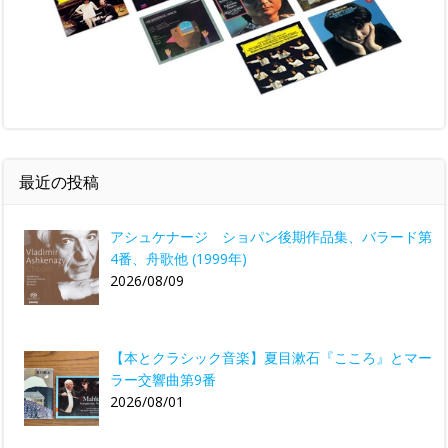
最近の投稿
アシュケナージ ショパン後期作品集、バラード第
4番、舟歌他 (1999年)
2026/08/09
【本とクラシック音楽】夏目漱石『こころ』とマー
ラー交響曲第9番
2026/08/01