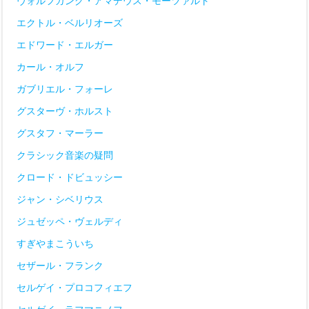
ヴォルフガング・アマデウス・モーツァルト
エクトル・ベルリオーズ
エドワード・エルガー
カール・オルフ
ガブリエル・フォーレ
グスターヴ・ホルスト
グスタフ・マーラー
クラシック音楽の疑問
クロード・ドビュッシー
ジャン・シベリウス
ジュゼッペ・ヴェルディ
すぎやまこういち
セザール・フランク
セルゲイ・プロコフィエフ