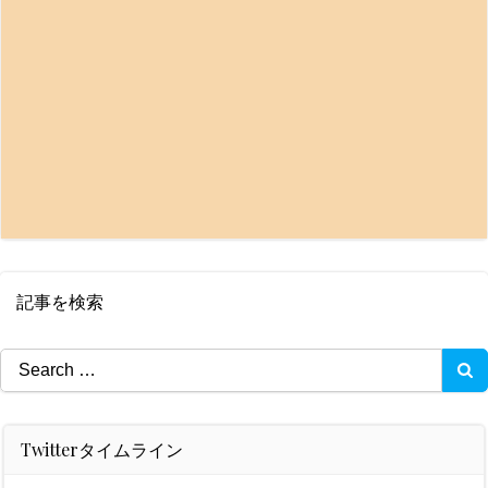
記事を検索
Search
for:
Twitterタイムライン