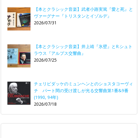
【本とクラシック音楽】武者小路実篤『愛と死』と
ヴァーグナー『トリスタンとイゾルデ』
2026/07/31
【本とクラシック音楽】井上靖『氷壁』とR.シュト
ラウス『アルプス交響曲』
2026/07/25
チェリビダッケのミュンヘンとのショスタコーヴィ
チ パート間の受け渡しが光る交響曲第1番&9番
(1990, 94年)
2026/07/18