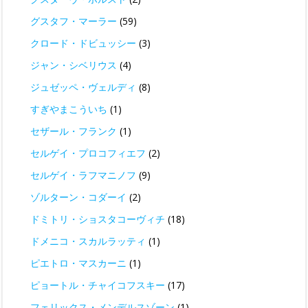
グスタフ・マーラー
(59)
クロード・ドビュッシー
(3)
ジャン・シベリウス
(4)
ジュゼッペ・ヴェルディ
(8)
すぎやまこういち
(1)
セザール・フランク
(1)
セルゲイ・プロコフィエフ
(2)
セルゲイ・ラフマニノフ
(9)
ゾルターン・コダーイ
(2)
ドミトリ・ショスタコーヴィチ
(18)
ドメニコ・スカルラッティ
(1)
ピエトロ・マスカーニ
(1)
ピョートル・チャイコフスキー
(17)
フェリックス・メンデルスゾーン
(1)