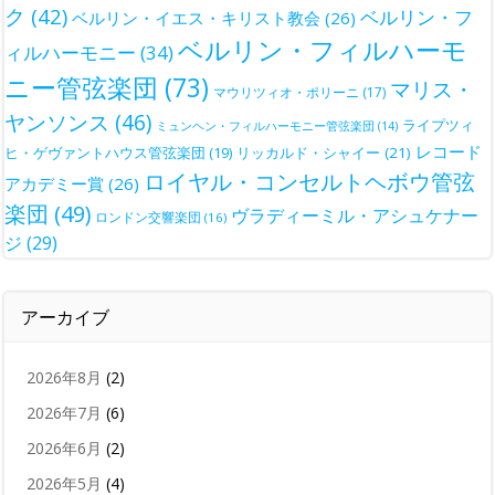
ク
(42)
ベルリン・フ
ベルリン・イエス・キリスト教会
(26)
ベルリン・フィルハーモ
ィルハーモニー
(34)
ニー管弦楽団
(73)
マリス・
マウリツィオ・ポリーニ
(17)
ヤンソンス
(46)
ライプツィ
ミュンヘン・フィルハーモニー管弦楽団
(14)
レコード
ヒ・ゲヴァントハウス管弦楽団
(19)
リッカルド・シャイー
(21)
ロイヤル・コンセルトヘボウ管弦
アカデミー賞
(26)
楽団
(49)
ヴラディーミル・アシュケナー
ロンドン交響楽団
(16)
ジ
(29)
アーカイブ
2026年8月
(2)
2026年7月
(6)
2026年6月
(2)
2026年5月
(4)