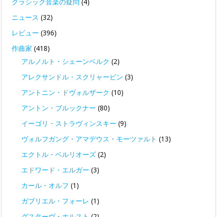
クラシック音楽の疑問
(4)
ニュース
(32)
レビュー
(396)
作曲家
(418)
アルノルト・シェーンベルク
(2)
アレクサンドル・スクリャービン
(3)
アントニン・ドヴォルザーク
(10)
アントン・ブルックナー
(80)
イーゴリ・ストラヴィンスキー
(9)
ヴォルフガング・アマデウス・モーツァルト
(13)
エクトル・ベルリオーズ
(2)
エドワード・エルガー
(3)
カール・オルフ
(1)
ガブリエル・フォーレ
(1)
グスターヴ・ホルスト
(2)