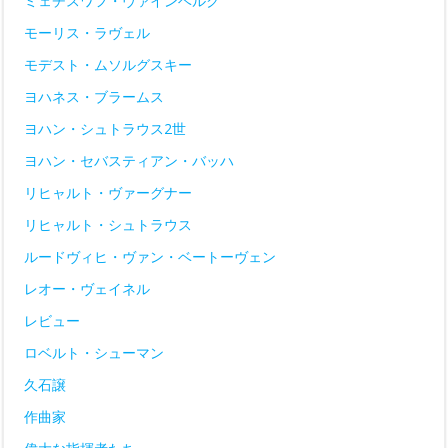
ミェチスワフ・ヴァインベルク
モーリス・ラヴェル
モデスト・ムソルグスキー
ヨハネス・ブラームス
ヨハン・シュトラウス2世
ヨハン・セバスティアン・バッハ
リヒャルト・ヴァーグナー
リヒャルト・シュトラウス
ルードヴィヒ・ヴァン・ベートーヴェン
レオー・ヴェイネル
レビュー
ロベルト・シューマン
久石譲
作曲家