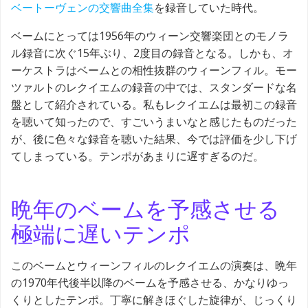
ベートーヴェンの交響曲全集
を録音していた時代。
ベームにとっては1956年のウィーン交響楽団とのモノラ
ル録音に次ぐ15年ぶり、2度目の録音となる。しかも、オ
ーケストラはベームとの相性抜群のウィーンフィル。モー
ツァルトのレクイエムの録音の中では、スタンダードな名
盤として紹介されている。私もレクイエムは最初この録音
を聴いて知ったので、すごいうまいなと感じたものだった
が、後に色々な録音を聴いた結果、今では評価を少し下げ
てしまっている。テンポがあまりに遅すぎるのだ。
晩年のベームを予感させる
極端に遅いテンポ
このベームとウィーンフィルのレクイエムの演奏は、晩年
の1970年代後半以降のベームを予感させる、かなりゆっ
くりとしたテンポ。丁寧に解きほぐした旋律が、じっくり