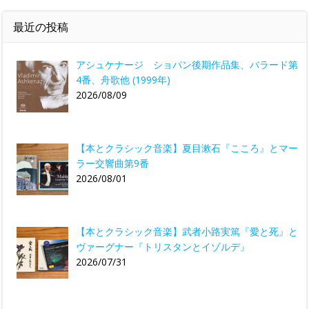
最近の投稿
アシュケナージ ショパン後期作品集、バラード第
4番、舟歌他 (1999年)
2026/08/09
【本とクラシック音楽】夏目漱石『こころ』とマー
ラー交響曲第9番
2026/08/01
【本とクラシック音楽】武者小路実篤『愛と死』と
ヴァーグナー『トリスタンとイゾルデ』
2026/07/31