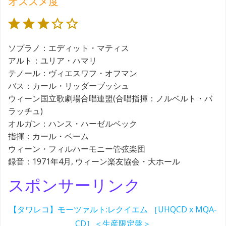
オススメ度
評価 :3/5。
ソプラノ：エディット・マティス
アルト：ユリア・ハマリ
テノール：ヴィエスワフ・オフマン
バス：カール・リッダーブッシュ
ウィーン国立歌劇場合唱連盟(合唱指揮：ノルベルト・バ
ラッチュ)
オルガン：ハンス・ハーゼルベック
指揮：カール・ベーム
ウィーン・フィルハーモニー管弦楽団
録音：1971年4月, ウィーン楽友協会・大ホール
スポンサーリンク
【タワレコ】モーツァルト:レクイエム ［UHQCD x MQA-
CD］＜生産限定盤＞