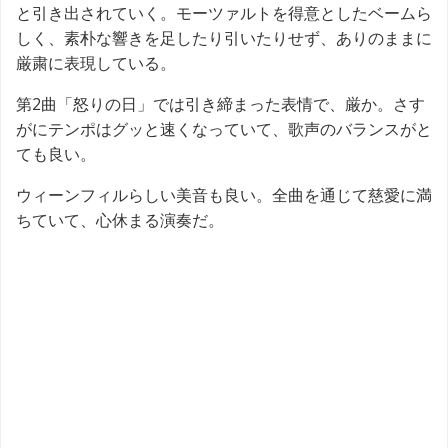
と引き出されていく。モーツァルトを得意としたベームら
しく、素朴な響きを足したり引いたりせず、ありのままに
厳粛に表現している。
第2曲「怒りの日」では引き締まった表情で、厳か。さす
がにテンポはグッと速くなっていて、歌声のバランスがと
ても良い。
ウィーンフィルらしい美音も良い。全曲を通じて慈愛に満
ちていて、心休まる演奏だ。