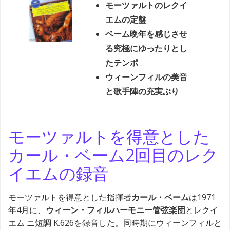
モーツァルトのレクイ
エムの定盤
ベーム晩年を感じさせ
る究極にゆったりとし
たテンポ
ウィーンフィルの美音
と歌手陣の充実ぶり
モーツァルトを得意とした
カール・ベーム2回目のレク
イエムの録音
モーツァルトを得意とした指揮者
カール・ベーム
は1971
年4月に、
ウィーン・フィルハーモニー管弦楽団
とレクイ
エム ニ短調 K.626を録音した。同時期にウィーンフィルと