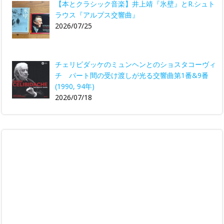
【本とクラシック音楽】井上靖『氷壁』とR.シュト
ラウス『アルプス交響曲』
2026/07/25
チェリビダッケのミュンヘンとのショスタコーヴィ
チ パート間の受け渡しが光る交響曲第1番&9番
(1990, 94年)
2026/07/18