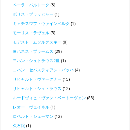
ベーラ・バルトーク
(5)
ボリス・ブラッヒャー
(1)
ミェチスワフ・ヴァインベルク
(1)
モーリス・ラヴェル
(5)
モデスト・ムソルグスキー
(8)
ヨハネス・ブラームス
(29)
ヨハン・シュトラウス2世
(1)
ヨハン・セバスティアン・バッハ
(4)
リヒャルト・ヴァーグナー
(15)
リヒャルト・シュトラウス
(12)
ルードヴィヒ・ヴァン・ベートーヴェン
(83)
レオー・ヴェイネル
(1)
ロベルト・シューマン
(12)
久石譲
(1)