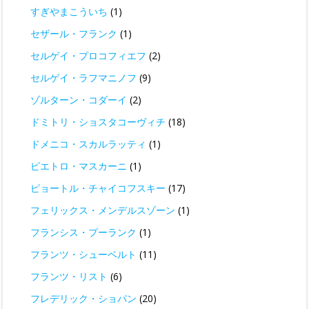
すぎやまこういち
(1)
セザール・フランク
(1)
セルゲイ・プロコフィエフ
(2)
セルゲイ・ラフマニノフ
(9)
ゾルターン・コダーイ
(2)
ドミトリ・ショスタコーヴィチ
(18)
ドメニコ・スカルラッティ
(1)
ピエトロ・マスカーニ
(1)
ピョートル・チャイコフスキー
(17)
フェリックス・メンデルスゾーン
(1)
フランシス・プーランク
(1)
フランツ・シューベルト
(11)
フランツ・リスト
(6)
フレデリック・ショパン
(20)