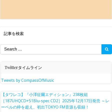
記事を検索
Search
for:
Twitterタイムライン
Tweets by CompassOfMusic
【タワレコ】『小澤征爾エディション』238枚組
［187UHQCD+51Blu-spec CD2］2025年12月17日発売 ～レ
ーベルの枠を超え、初出TOKYO FM音源も収録！