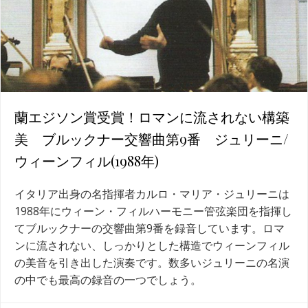
蘭エジソン賞受賞！ロマンに流されない構築
美 ブルックナー交響曲第9番 ジュリーニ/
ウィーンフィル(1988年)
イタリア出身の名指揮者カルロ・マリア・ジュリーニは
1988年にウィーン・フィルハーモニー管弦楽団を指揮し
てブルックナーの交響曲第9番を録音しています。ロマ
ンに流されない、しっかりとした構造でウィーンフィル
の美音を引き出した演奏です。数多いジュリーニの名演
の中でも最高の録音の一つでしょう。