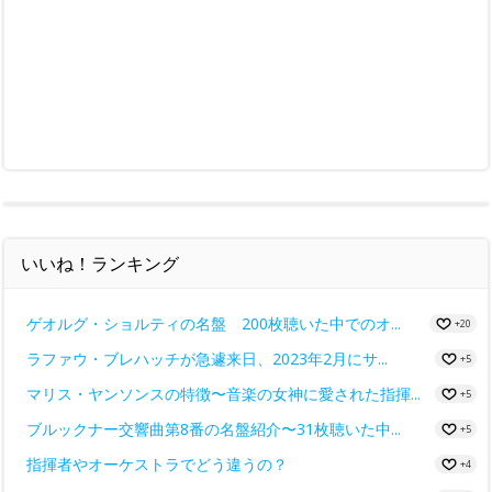
いいね！ランキング
ゲオルグ・ショルティの名盤 200枚聴いた中でのオ...
+20
ラファウ・ブレハッチが急遽来日、2023年2月にサ...
+5
マリス・ヤンソンスの特徴〜音楽の女神に愛された指揮...
+5
ブルックナー交響曲第8番の名盤紹介〜31枚聴いた中...
+5
指揮者やオーケストラでどう違うの？
+4