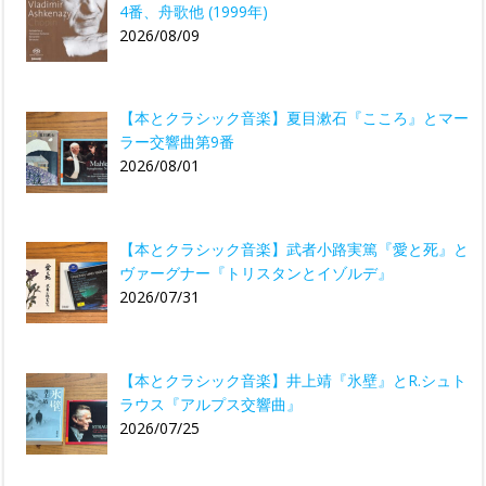
4番、舟歌他 (1999年)
2026/08/09
【本とクラシック音楽】夏目漱石『こころ』とマー
ラー交響曲第9番
2026/08/01
【本とクラシック音楽】武者小路実篤『愛と死』と
ヴァーグナー『トリスタンとイゾルデ』
2026/07/31
【本とクラシック音楽】井上靖『氷壁』とR.シュト
ラウス『アルプス交響曲』
2026/07/25