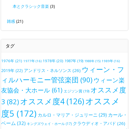
本とクラシック音楽
(3)
雑感
(21)
タグ
1976年
(21)
1978年
(20)
1987年
(19)
1977年
(16)
1988年
(15)
1989年
(16)
ウィーン・フ
アンドリス・ネルソンス
(26)
2019年
(22)
ィルハーモニー管弦楽団
(90)
ウィーン楽
オススメ度
友協会・大ホール
(61)
エジソン賞
(19)
オススメ
オススメ度4
(126)
3
(82)
度5
(172)
カール・
カルロ・マリア・ジュリーニ
(29)
ベーム
(32)
クラウディオ・アバド
(26)
キングズウェイ・ホール
(17)