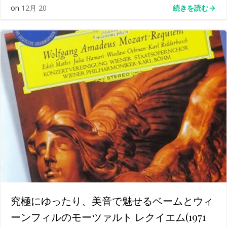
続きを読む
on
12月 20
究極にゆったり、美音で魅せるベームとウィ
ーンフィルのモーツァルト レクイエム(1971