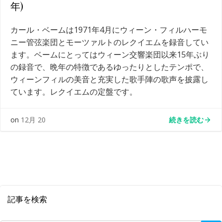
年)
カール・ベームは1971年4月にウィーン・フィルハーモ
ニー管弦楽団とモーツァルトのレクイエムを録音してい
ます。ベームにとってはウィーン交響楽団以来15年ぶり
の録音で、晩年の特徴であるゆったりとしたテンポで、
ウィーンフィルの美音と充実した歌手陣の歌声を披露し
ています。レクイエムの定盤です。
続きを読む
on
12月 20
記事を検索