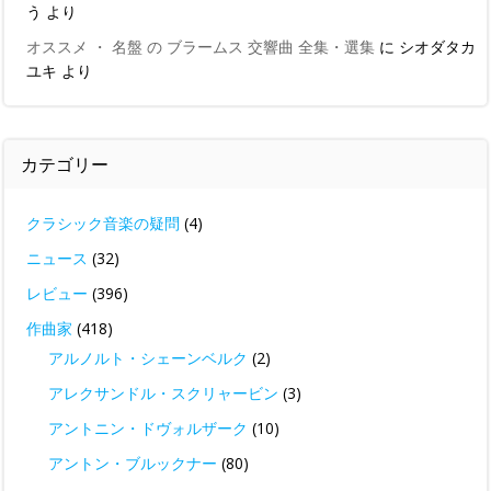
う
より
オススメ ・ 名盤 の ブラームス 交響曲 全集・選集
に
シオダタカ
ユキ
より
カテゴリー
クラシック音楽の疑問
(4)
ニュース
(32)
レビュー
(396)
作曲家
(418)
アルノルト・シェーンベルク
(2)
アレクサンドル・スクリャービン
(3)
アントニン・ドヴォルザーク
(10)
アントン・ブルックナー
(80)