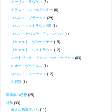
モーリス・ラヴェル
(5)
モデスト・ムソルグスキー
(8)
ヨハネス・ブラームス
(29)
ヨハン・シュトラウス2世
(1)
ヨハン・セバスティアン・バッハ
(4)
リヒャルト・ヴァーグナー
(15)
リヒャルト・シュトラウス
(12)
ルードヴィヒ・ヴァン・ベートーヴェン
(83)
レオー・ヴェイネル
(1)
ロベルト・シューマン
(12)
久石譲
(1)
演奏会の感想
(25)
特集
(33)
偉大な指揮者たち
(11)