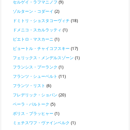
セルゲイ・ラフマニノフ
(9)
ゾルターン・コダーイ
(2)
ドミトリ・ショスタコーヴィチ
(18)
ドメニコ・スカルラッティ
(1)
ピエトロ・マスカーニ
(1)
ピョートル・チャイコフスキー
(17)
フェリックス・メンデルスゾーン
(1)
フランシス・プーランク
(1)
フランツ・シューベルト
(11)
フランツ・リスト
(6)
フレデリック・ショパン
(20)
ベーラ・バルトーク
(5)
ボリス・ブラッヒャー
(1)
ミェチスワフ・ヴァインベルク
(1)